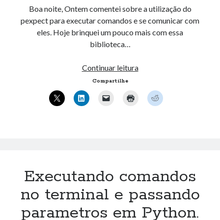
Boa noite, Ontem comentei sobre a utilização do
pexpect para executar comandos e se comunicar com
eles. Hoje brinquei um pouco mais com essa
biblioteca…
Conectar
Continuar leitura
ao
Compartilhe
SSH
pelo
Python.
Executando comandos
no terminal e passando
parametros em Python.