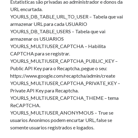
Estatisticas são privadas ao administrador e donos da
URL encurtada.
YOURLS_DB_TABLE_URL_TO_USER – Tabela que vai
armazenar URL para cada USUARIO
YOURLS_DB_TABLE_USERS – Tabela que vai
armazenar os USUARIOS
YOURLS_MULTIUSER_CAPTCHA – Habilita
CAPTCHA para se registrar.
YOURLS_MULTIUSER_CAPTCHA_PUBLIC_KEY –
Public API Key para o Recaptcha, pegue o seu:
https://www.google.com/recaptcha/admin/create
YOURLS_MULTIUSER_CAPTCHA_PRIVATE_KEY –
Private API Key para Recaptcha.
YOURLS_MULTIUSER_CAPTCHA_THEME – tema
ReCAPTCHA.
YOURLS_MULTIUSER_ANONYMOUS – True se
usuarios Anonimos podem encurtar URL, false se
somente usuarios registrados e logados.