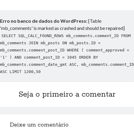
Erro no banco de dados do WordPress:
[Table
'mb_comments' is marked as crashed and should be repaired]
SELECT SQL_CALC_FOUND_ROWS mb_comments.comment_ID FROM
mb_comments JOIN mb_posts ON mb_posts.ID =
mb_comments.comment_post_ID WHERE ( comment_approved =
'1' ) AND comment_post_ID = 1045 ORDER BY
mb_comments.comment_date_gmt ASC, mb_comments.comment_ID
ASC LIMIT 1200,50
Seja o primeiro a comentar
Deixe um comentário