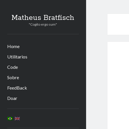
Matheus Bratfisch
"Cogito ergo sum"
Home
Utilitarios
Code
Sobre
FeedBack
Doar
Barra
Lateral