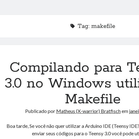
Tag:
makefile
Compilando para T
3.0 no Windows util
Makefile
Publicado por
Matheus (X-warrior) Bratfisch
em
jane
Boa tarde, Se você não quer utilizar a Arduino IDE (Teensy IDE
enviar seus códigos para o Teensy 3.0 você pode ut