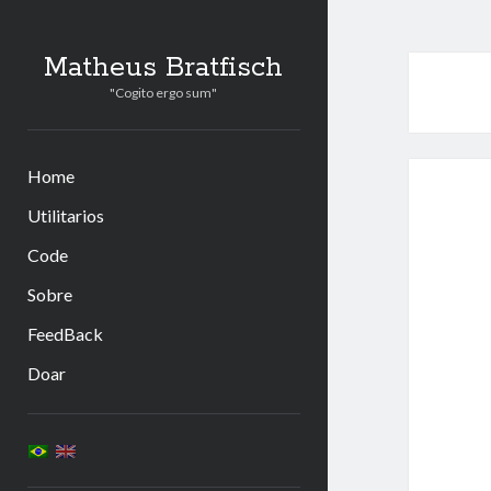
Matheus Bratfisch
"Cogito ergo sum"
Home
Utilitarios
Code
Sobre
FeedBack
Doar
Barra
Lateral