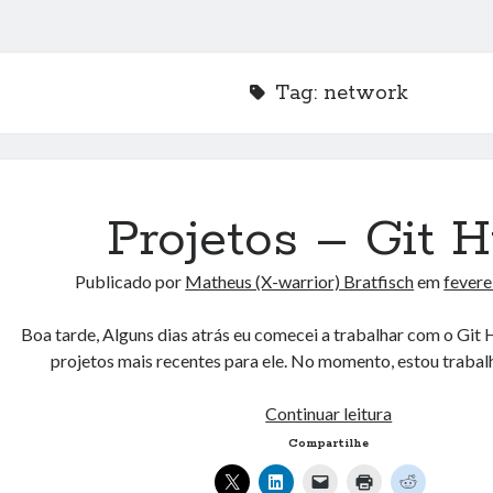
Tag:
network
Projetos – Git 
Publicado por
Matheus (X-warrior) Bratfisch
em
fevere
Boa tarde, Alguns dias atrás eu comecei a trabalhar com o Git
projetos mais recentes para ele. No momento, estou trab
Projetos
Continuar leitura
–
Compartilhe
Git
Hub