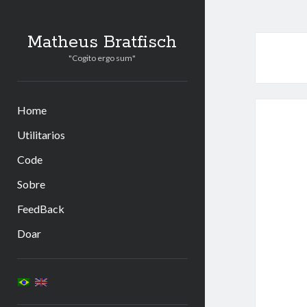
Matheus Bratfisch
"Cogito ergo sum"
Home
Utilitarios
Code
Sobre
FeedBack
Doar
Barra
Lateral