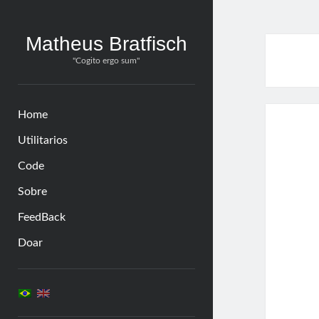
Matheus Bratfisch
"Cogito ergo sum"
Home
Utilitarios
Code
Sobre
FeedBack
Doar
Barra
Lateral