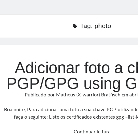
Tag:
photo
Adicionar foto a 
PGP/GPG using 
Publicado por
Matheus (X-warrior) Bratfisch
em
abri
Boa noite, Para adicionar uma foto a sua chave PGP utilizan
faça o seguinte: Liste os certificados existentes gpg –lis
Adicionar
Continuar leitura