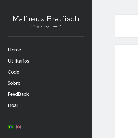
Matheus Bratfisch
"Cogito ergo sum"
Home
Utilitarios
Code
Sobre
FeedBack
Doar
Barra
Lateral