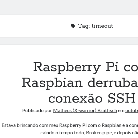
Tag:
timeout
Raspberry Pi c
Raspbian derrub
conexão SSH
Publicado por
Matheus (X-warrior) Bratfisch
em
outub
Estava brincando com meu Raspberry PI com o Raspbian e a cone
caindo o tempo todo, Broken pipe, e depois n