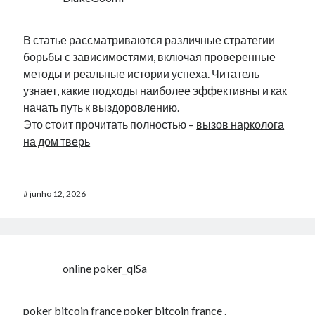
В статье рассматриваются различные стратегии
борьбы с зависимостями, включая проверенные
методы и реальные истории успеха. Читатель
узнает, какие подходы наиболее эффективны и как
начать путь к выздоровлению.
Это стоит прочитать полностью –
вызов нарколога
на дом тверь
#
junho 12, 2026
online poker_qlSa
poker bitcoin france
poker bitcoin france
.