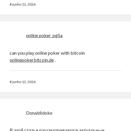
#
junho 12, 2026
online poker_pgSa
can you play online poker with bitcoin
onlinepokerbitcoin.de
.
#
junho 12, 2026
DonaldIdoke
В этой статье рассматриваются актуальные