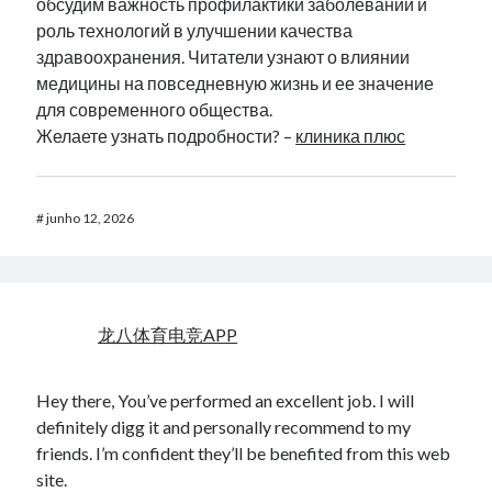
обсудим важность профилактики заболеваний и
роль технологий в улучшении качества
здравоохранения. Читатели узнают о влиянии
медицины на повседневную жизнь и ее значение
для современного общества.
Желаете узнать подробности? –
клиника плюс
#
junho 12, 2026
龙八体育电竞APP
Hey there, You’ve performed an excellent job. I will
definitely digg it and personally recommend to my
friends. I’m confident they’ll be benefited from this web
site.