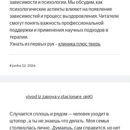
зависимости и психологии. Мы обсудим, как
психологические аспекты влияют на появление
зависимостей и процесс выздоровления. Читатели
смогут понять важность профессиональной
поддержки и применения научных подходов в
терапии.
Узнать из первых рук –
клиника плюс тверь
#
junho 12, 2026
vivod iz zapoya v stacionare_qnKi
Случается сплошь и рядом — человек уходит в
штопор , а ты не знаешь что делать . Моя семья
столкнулась лично . Думаешь, сам справится, но нет