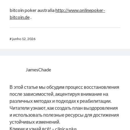
bitcoin poker australia
http://www.onlinepoker-
bitcoin.de
.
#
junho 12, 2026
JamesChade
В этой статье мы обсудим процесс восстановления
после зависимостей, акцентируя внимание на
различных методах и подходах к реабилитации.
Читатели узнают, как создать план выздоровления
и использовать полезные ресурсы для достижения
устойчивых изменений.
Кликни и узнай всё! –
clinica plus