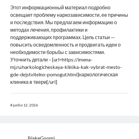
Этот информационный материал подробно
освещает проблему наркозависимости, ее причины
и последствия. Мы предлагаем информацию о
методах лечения, профилактики и
поддерживающих программах. Цель статьи —
повысить осведомленность и продвигать идеи о
необходимости борьбы с зависимостями.
Уточнить детали – [url=https://imena-
mj.ru/narkologicheskaya-klinika-kak-vybrat-mesto-
gde-dejstvitelno-pomogut.html]наркологическая
клиника в твери[/url]
#
junho 12, 2026
BlakeGoomi