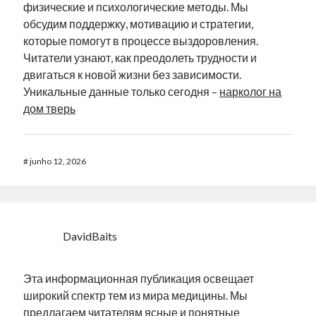
физические и психологические методы. Мы
обсудим поддержку, мотивацию и стратегии,
которые помогут в процессе выздоровления.
Читатели узнают, как преодолеть трудности и
двигаться к новой жизни без зависимости.
Уникальные данные только сегодня –
нарколог на
дом тверь
#
junho 12, 2026
DavidBaits
Эта информационная публикация освещает
широкий спектр тем из мира медицины. Мы
предлагаем читателям ясные и понятные