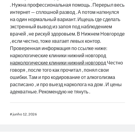
. Нужна профессиональная помощь . Перерыл весь
интернет — сплошной развод . А потом наткнулся
на один нормальный вариант. Ищешь где сделать
экстренный вывод из запоя под наблюдением
врачей , не рискуй здоровьем. В Нижнем Новгороде
, если честно, тоже хватает левых контор.
Проверенная информация по ссылке ниже:
наркологические клиники нижний новгород
наркологические клиники нижний новгород
Честно
говоря , после того как прочитал , понял свои
ошибки. Там и про кодирование от алкоголизма
расписано , и про выезд нарколога на дом . И цены
адекватные. Рекомендую не тянуть .
#
junho 12, 2026