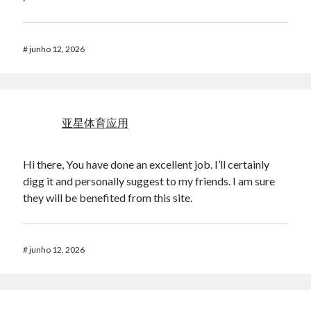
#
junho 12, 2026
亚星体育应用
Hi there, You have done an excellent job. I’ll certainly
digg it and personally suggest to my friends. I am sure
they will be benefited from this site.
#
junho 12, 2026