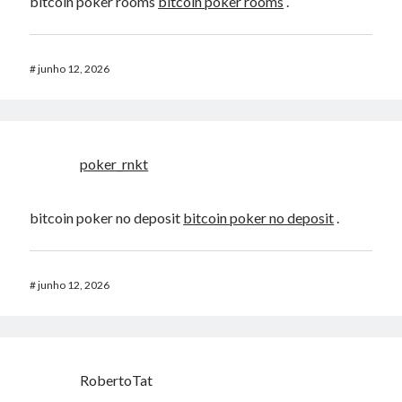
bitcoin poker rooms
bitcoin poker rooms
.
#
junho 12, 2026
poker_rnkt
bitcoin poker no deposit
bitcoin poker no deposit
.
#
junho 12, 2026
RobertoTat