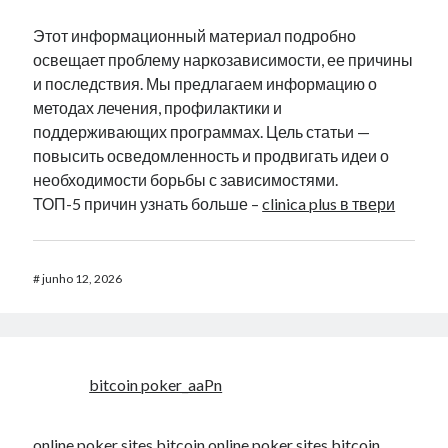
Этот информационный материал подробно
освещает проблему наркозависимости, ее причины
и последствия. Мы предлагаем информацию о
методах лечения, профилактики и
поддерживающих программах. Цель статьи —
повысить осведомленность и продвигать идеи о
необходимости борьбы с зависимостями.
ТОП-5 причин узнать больше –
clinica plus в твери
#
junho 12, 2026
bitcoin poker_aaPn
online poker sites bitcoin
online poker sites bitcoin
.