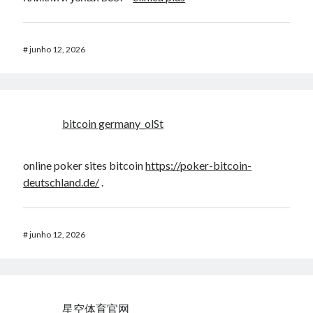
#
junho 12, 2026
bitcoin germany_olSt
online poker sites bitcoin
https://poker-bitcoin-
deutschland.de/
.
#
junho 12, 2026
星空体育官网