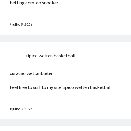
betting.com
, op snooker
#
julho 9, 2026
tipico wetten basketball
curacao wettanbieter
Feel free to surf to my site
tipico wetten basketball
#
julho 9, 2026