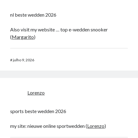
nl beste wedden 2026
Also visit my website … top e-wedden snooker
(
Margarito
)
#
julho 9, 2026
Lorenzo
sports beste wedden 2026
my site: nieuwe online sportwedden (
Lorenzo
)