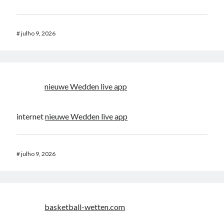
#
julho 9, 2026
nieuwe Wedden live app
internet
nieuwe Wedden live app
#
julho 9, 2026
basketball-wetten.com