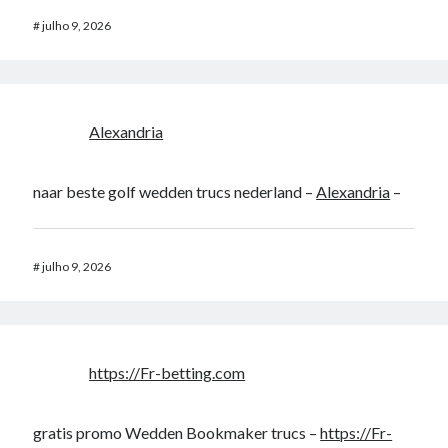
#
julho 9, 2026
Alexandria
naar beste golf wedden trucs nederland –
Alexandria
–
#
julho 9, 2026
https://Fr-betting.com
gratis promo Wedden Bookmaker trucs –
https://Fr-