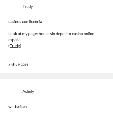
Trudy
casinos con licencia
Look at my page; bonos sin deposito casino online
españa
(
Trudy
)
#
julho 9, 2026
Ashely
wettseiten