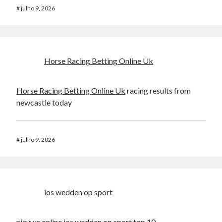
#
julho 9, 2026
Horse Racing Betting Online Uk​
Horse Racing Betting Online Uk​
racing results from
newcastle today​
#
julho 9, 2026
ios wedden op sport
nieuwe online
ios wedden op sport
top 10