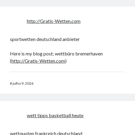
http://Gratis-Wetten.com
sportwetten deutschland anbieter
Here is my blog post; wettbüro bremerhaven
(
http://Gratis-Wetten.com
)
#
julho 9, 2026
wett tipps basketball heute
wettquoten frankreich deutschland