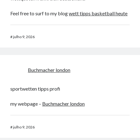
Feel free to surf to my blog
wett tipps basketball heute
#
julho 9, 2026
Buchmacher london
sportwetten tipps profi
my webpage –
Buchmacher london
#
julho 9, 2026