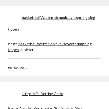
basketball Wetten ab punktevorsprung sieg
tippen
beste
basketball Wetten ab punktevorsprung sieg
tippen
anbieter
#
julho 9, 2026
Https://Fr-Betting.Com/
Beste Wedden Bookmaker 2026 (
https://Fr-