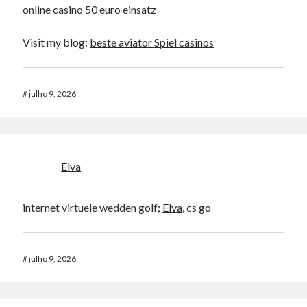
online casino 50 euro einsatz
Visit my blog:
beste aviator Spiel casinos
#
julho 9, 2026
Elva
internet virtuele wedden golf;
Elva
, cs go
#
julho 9, 2026