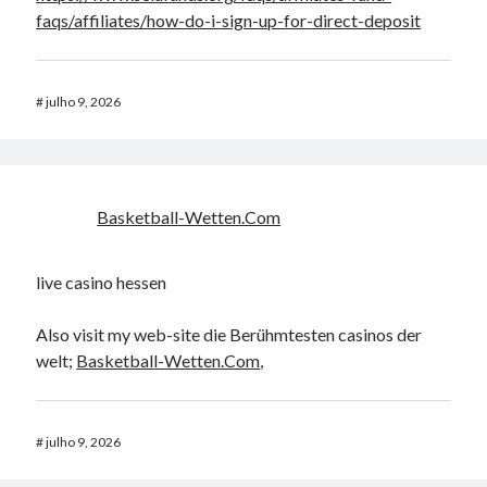
faqs/affiliates/how-do-i-sign-up-for-direct-deposit
#
julho 9, 2026
Basketball-Wetten.Com
live casino hessen
Also visit my web-site die Berühmtesten casinos der
welt;
Basketball-Wetten.Com
,
#
julho 9, 2026