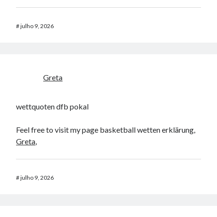
#
julho 9, 2026
Greta
wettquoten dfb pokal
Feel free to visit my page basketball wetten erklärung,
Greta
,
#
julho 9, 2026