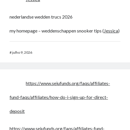
nederlandse wedden trucs 2026
my homepage – weddenschappen snooker tips (
Jessica
)
#
julho 9, 2026
https://www.seiufunds.org/faqs/affiliates-
fund-faqs/affiliates/how-do-i-sign-up-for-direct-
deposit
https://www.seiufunds.org/faqs/affiliates-fund-