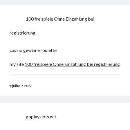
100 freispiele Ohne Einzahlung bei
registrierung
casino gewinne roulette
my site
100 freispiele Ohne Einzahlung bei registrierung
#
julho 9, 2026
goplayslots.net