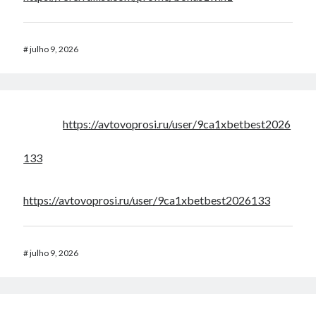
#
julho 9, 2026
https://avtovoprosi.ru/user/9ca1xbetbest2026
133
https://avtovoprosi.ru/user/9ca1xbetbest2026133
#
julho 9, 2026