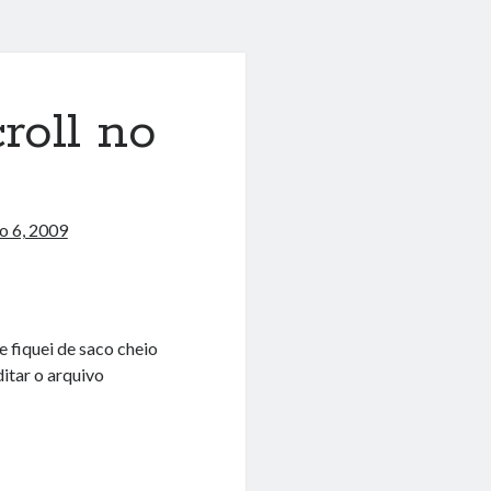
roll no
ho 6, 2009
 fiquei de saco cheio
ditar o arquivo