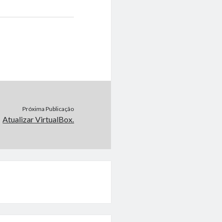
Próxima Publicação
Atualizar VirtualBox.