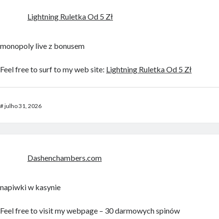
Lightning Ruletka Od 5 Zł
monopoly live z bonusem
Feel free to surf to my web site:
Lightning Ruletka Od 5 Zł
#
julho 31, 2026
Dashenchambers.com
napiwki w kasynie
Feel free to visit my webpage – 30 darmowych spinów