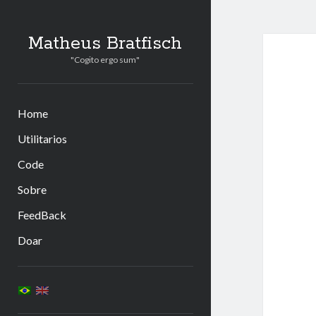
Matheus Bratfisch
"Cogito ergo sum"
Home
Utilitarios
Code
Sobre
FeedBack
Doar
Barra
Lateral