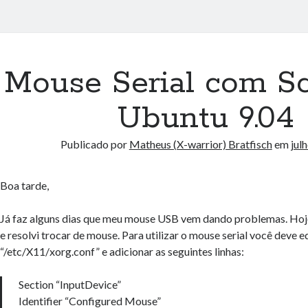
Mouse Serial com Sc
Ubuntu 9.04
Publicado por
Matheus (X-warrior) Bratfisch
em
jul
Boa tarde,
Já faz alguns dias que meu mouse USB vem dando problemas. Hoje
e resolvi trocar de mouse. Para utilizar o mouse serial você deve e
“/etc/X11/xorg.conf” e adicionar as seguintes linhas:
Section “InputDevice”
Identifier “Configured Mouse”