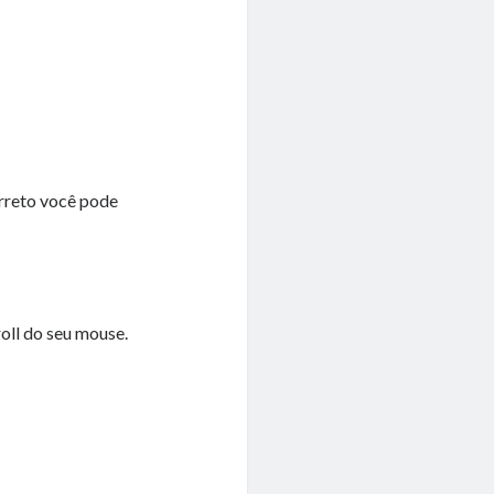
orreto você pode
oll do seu mouse.