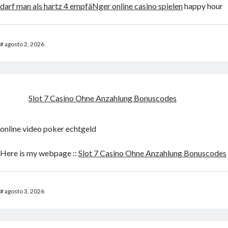
darf man als hartz 4 empfäNger online casino spielen
happy hour
#
agosto 2, 2026
Slot 7 Casino Ohne Anzahlung Bonuscodes
online video poker echtgeld
Here is my webpage ::
Slot 7 Casino Ohne Anzahlung Bonuscodes
#
agosto 3, 2026