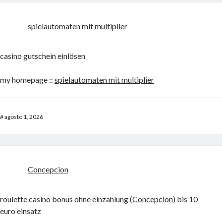
spielautomaten mit multiplier
casino gutschein einlösen
my homepage ::
spielautomaten mit multiplier
#
agosto 1, 2026
Concepcion
roulette casino bonus ohne einzahlung (
Concepcion
) bis 10
euro einsatz