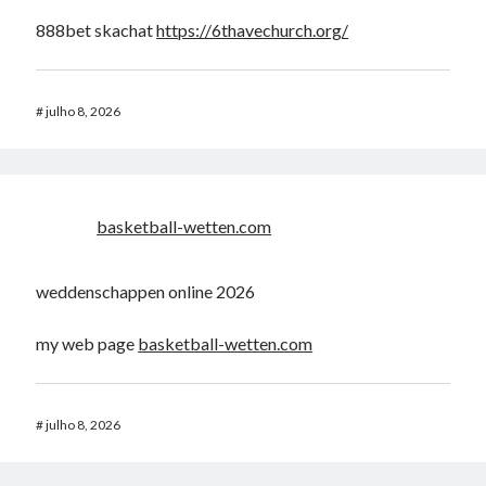
888bet skachat
https://6thavechurch.org/
#
julho 8, 2026
basketball-wetten.com
weddenschappen online 2026
my web page
basketball-wetten.com
#
julho 8, 2026