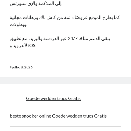
إلى الملاكمة والإي سبورتس.
كما يطرح الموقع عروضًا دائمة من كاش باك ورهانات مجانية
وبطولات.
يبقى الدعم متاحًا 24/7 عبر الدردشة والبريد، مع تطبيق
لأندرويد و iOS.
#
julho 8, 2026
Goede wedden trucs Gratis
beste snooker online
Goede wedden trucs Gratis