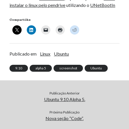
instalar o linux pelo pendrive
utilizando o
UNetBootIn
Compartilhe
Publicado em
Linux
Ubuntu
9.10
alpha 5
screenshot
Ubuntu
Publicação Anterior
Ubuntu 9.10 Alpha 5.
Próxima Publicação
Nova seção “Code”.