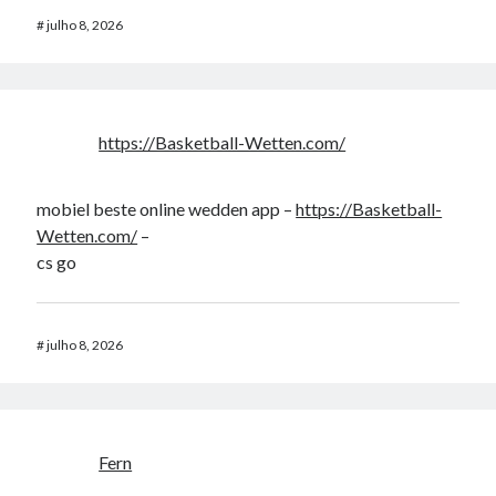
#
julho 8, 2026
https://Basketball-Wetten.com/
mobiel beste online wedden app –
https://Basketball-
Wetten.com/
–
cs go
#
julho 8, 2026
Fern