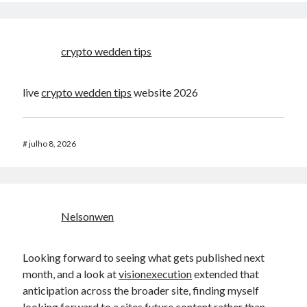
crypto wedden tips
live
crypto wedden tips
website 2026
#
julho 8, 2026
Nelsonwen
Looking forward to seeing what gets published next
month, and a look at
visionexecution
extended that
anticipation across the broader site, finding myself
looking forward to a sites future content rather than