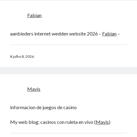
Fabian
aanbieders internet wedden website 2026 –
Fabian
–
#
julho 8, 2026
Mavis
informacion de juegos de casino
My web blog; casinos con ruleta en vivo (
Mavis
)