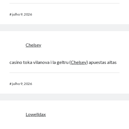
#
julho 9, 2026
Chelsey
casino toka vilanova i la geltru (
Chelsey
) apuestas altas
#
julho 9, 2026
Lowelldax