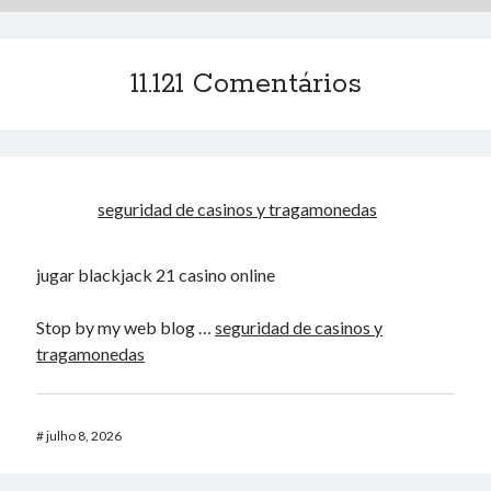
11.121 Comentários
seguridad de casinos y tragamonedas
jugar blackjack 21 casino online
Stop by my web blog …
seguridad de casinos y
tragamonedas
#
julho 8, 2026