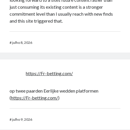
just consuming its existing content is a stronger
commitment level than I usually reach with new finds
and this site triggered that.
#
julho 8, 2026
https://Fr-betting.com/
op twee paarden Eerlijke wedden platformen
(
https://Fr-betting.com/
)
#
julho 9, 2026