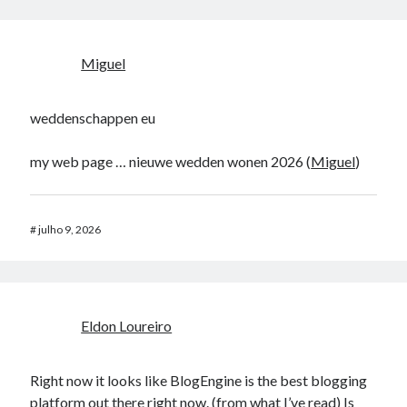
Miguel
weddenschappen eu
my web page … nieuwe wedden wonen 2026 (
Miguel
)
#
julho 9, 2026
Eldon Loureiro
Right now it looks like BlogEngine is the best blogging
platform out there right now. (from what I’ve read) Is