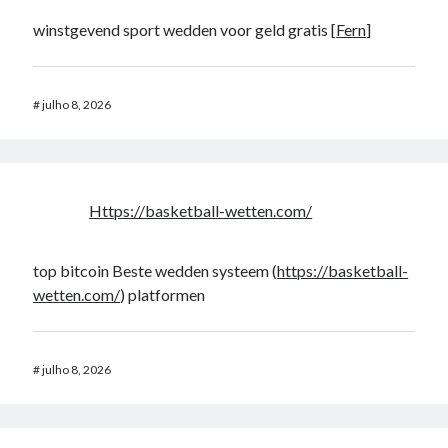
winstgevend sport wedden voor geld gratis [
Fern
]
#
julho 8, 2026
Https://basketball-wetten.com/
top bitcoin Beste wedden systeem (
https://basketball-
wetten.com/
) platformen
#
julho 8, 2026