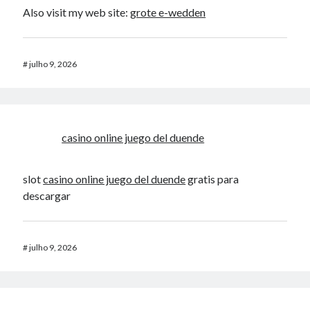
Also visit my web site:
grote e-wedden
#
julho 9, 2026
casino online juego del duende
slot
casino online juego del duende
gratis para
descargar
#
julho 9, 2026