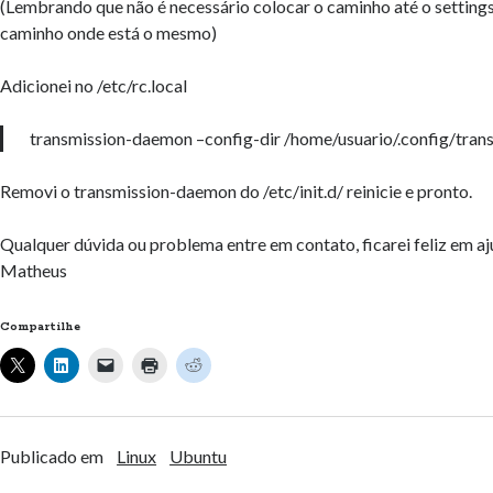
(Lembrando que não é necessário colocar o caminho até o settings
caminho onde está o mesmo)
Adicionei no /etc/rc.local
transmission-daemon –config-dir /home/usuario/.config/tra
Removi o transmission-daemon do /etc/init.d/ reinicie e pronto.
Qualquer dúvida ou problema entre em contato, ficarei feliz em aj
Matheus
Compartilhe
Publicado em
Linux
Ubuntu