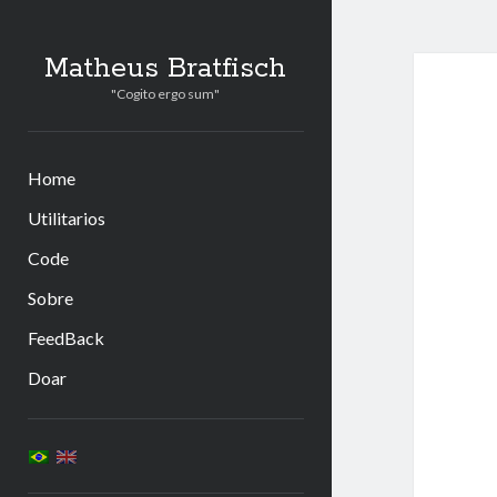
Matheus Bratfisch
"Cogito ergo sum"
Home
Utilitarios
Code
Sobre
FeedBack
Doar
Barra
Lateral