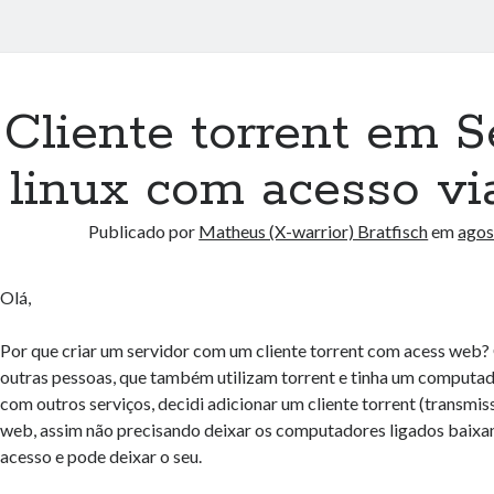
Cliente torrent em S
linux com acesso v
Publicado por
Matheus (X-warrior) Bratfisch
em
agos
Olá,
Por que criar um servidor com um cliente torrent com acess we
outras pessoas, que também utilizam torrent e tinha um computa
com outros serviços, decidi adicionar um cliente torrent (transmis
web, assim não precisando deixar os computadores ligados baixa
acesso e pode deixar o seu.