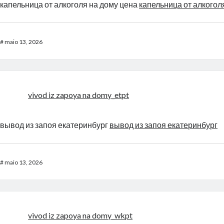
капельница от алкоголя на дому цена
капельница от алкогол
#
maio 13, 2026
vivod iz zapoya na domy_etpt
вывод из запоя екатеринбург
вывод из запоя екатеринбург
#
maio 13, 2026
vivod iz zapoya na domy_wkpt