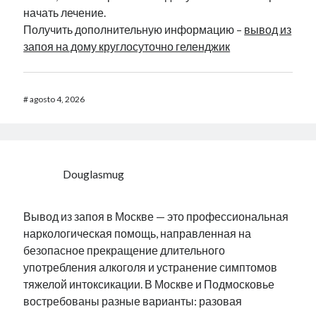
начать лечение.
Получить дополнительную информацию –
вывод из
запоя на дому круглосуточно геленджик
#
agosto 4, 2026
Douglasmug
Вывод из запоя в Москве — это профессиональная
наркологическая помощь, направленная на
безопасное прекращение длительного
употребления алкоголя и устранение симптомов
тяжелой интоксикации. В Москве и Подмосковье
востребованы разные варианты: разовая