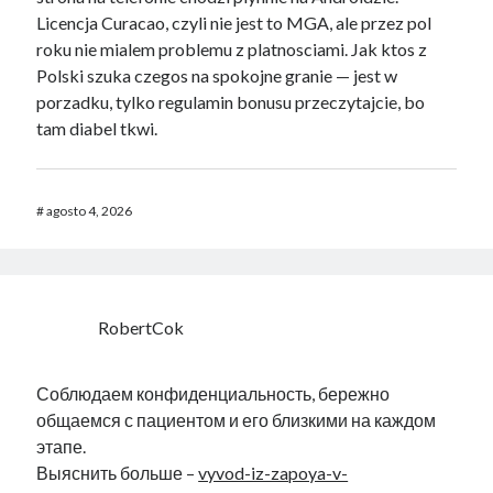
Licencja Curacao, czyli nie jest to MGA, ale przez pol
roku nie mialem problemu z platnosciami. Jak ktos z
Polski szuka czegos na spokojne granie — jest w
porzadku, tylko regulamin bonusu przeczytajcie, bo
tam diabel tkwi.
#
agosto 4, 2026
RobertCok
Соблюдаем конфиденциальность, бережно
общаемся с пациентом и его близкими на каждом
этапе.
Выяснить больше –
vyvod-iz-zapoya-v-