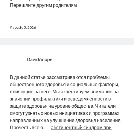
Перешлите другим родителям
#
agosto 5, 2026
DavidAnope
В данной статье рассматриваются проблемы
общественного здоровья и социальные факторы,
влияющие на него. Мы акцентируем внимание на
значении профилактики и осведомленности в
защите здоровья на уровне общества. Читатели
смогут узнать о новых инициативах и программах,
направленных на улучшение здоровья населения.
Прочесть всё о… –
абстинентный синдром при