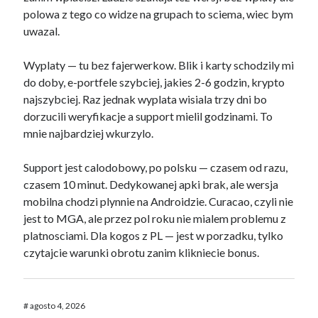
polowa z tego co widze na grupach to sciema, wiec bym
uwazal.
Wyplaty — tu bez fajerwerkow. Blik i karty schodzily mi
do doby, e-portfele szybciej, jakies 2-6 godzin, krypto
najszybciej. Raz jednak wyplata wisiala trzy dni bo
dorzucili weryfikacje a support mielil godzinami. To
mnie najbardziej wkurzylo.
Support jest calodobowy, po polsku — czasem od razu,
czasem 10 minut. Dedykowanej apki brak, ale wersja
mobilna chodzi plynnie na Androidzie. Curacao, czyli nie
jest to MGA, ale przez pol roku nie mialem problemu z
platnosciami. Dla kogos z PL — jest w porzadku, tylko
czytajcie warunki obrotu zanim klikniecie bonus.
#
agosto 4, 2026