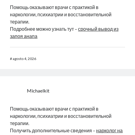
Помощь оказывают врачи с практикой в
наркологии, психиатрии и восстановительной
терапии.
Подробнее можно узнать тут –
срочный вывод из
запоя анапа
#
agosto 4, 2026
Michaelkit
Помощь оказывают врачи с практикой в
наркологии, психиатрии и восстановительной
терапии.
Получить дополнительные сведения –
нарколог на