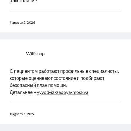
алкоголизме
#
agosto 5, 2026
Willisnup
С пациентом работают профильные специалисты,
которые оценивают состояние и подбирают
безопасный план помощи.
Детальнее –
vyvod-iz-zapoya-moskva
#
agosto 5, 2026