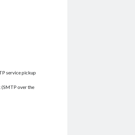
TP service pickup
k (SMTP over the