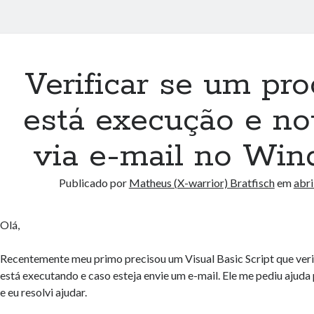
Verificar se um pr
está execução e not
via e-mail no Wi
Publicado por
Matheus (X-warrior) Bratfisch
em
abri
Olá,
Recentemente meu primo precisou um Visual Basic Script que veri
está executando e caso esteja envie um e-mail. Ele me pediu ajuda p
e eu resolvi ajudar.