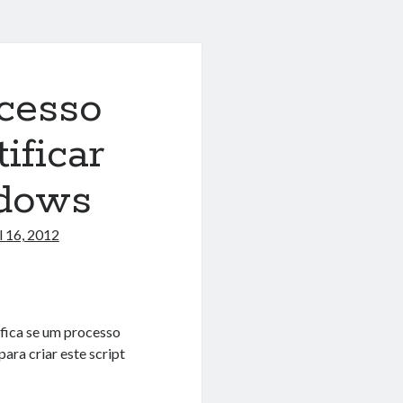
ocesso
ificar
ndows
l 16, 2012
fica se um processo
ara criar este script