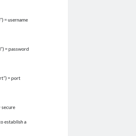
”) = username
”) = password
t”) = port
= secure
o establish a