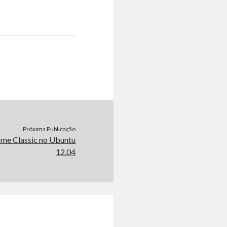
Próxima Publicação
me Classic no Ubuntu
12.04