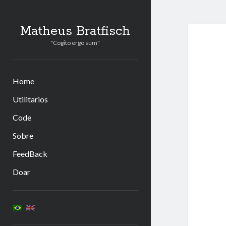
Matheus Bratfisch
"Cogito ergo sum"
Home
Utilitarios
Code
Sobre
FeedBack
Doar
Barra
Lateral