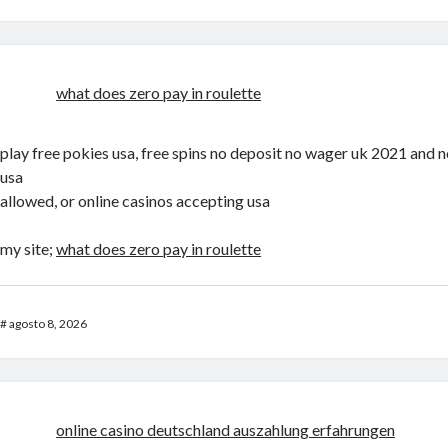
what does zero pay in roulette
play free pokies usa, free spins no deposit no wager uk 2021 and n
usa
allowed, or online casinos accepting usa
my site;
what does zero pay in roulette
#
agosto 8, 2026
online casino deutschland auszahlung erfahrungen