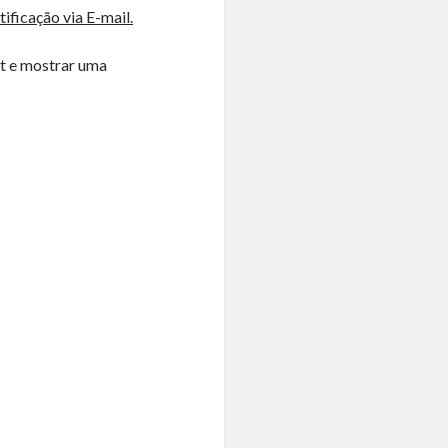
ificação via E-mail.
pt e mostrar uma