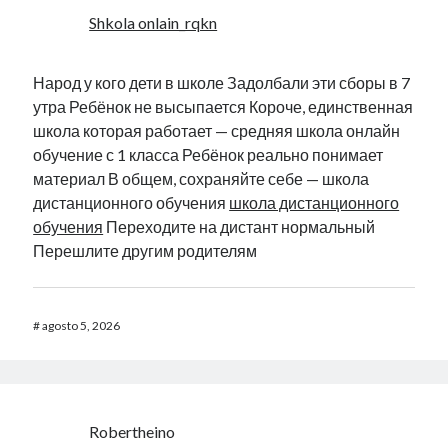
Shkola onlain_rqkn
Народ у кого дети в школе Задолбали эти сборы в 7
утра Ребёнок не высыпается Короче, единственная
школа которая работает — средняя школа онлайн
обучение с 1 класса Ребёнок реально понимает
материал В общем, сохраняйте себе — школа
дистанционного обучения
школа дистанционного
обучения
Переходите на дистант нормальный
Перешлите другим родителям
#
agosto 5, 2026
Robertheino