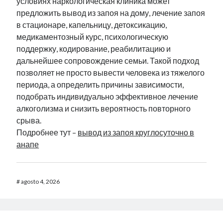
условиях наркологическая клиника может
предложить вывод из запоя на дому, лечение запоя
в стационаре, капельницу, детоксикацию,
медикаментозный курс, психологическую
поддержку, кодирование, реабилитацию и
дальнейшее сопровождение семьи. Такой подход
позволяет не просто вывести человека из тяжелого
периода, а определить причины зависимости,
подобрать индивидуально эффективное лечение
алкоголизма и снизить вероятность повторного
срыва.
Подробнее тут –
вывод из запоя круглосуточно в
анапе
#
agosto 4, 2026