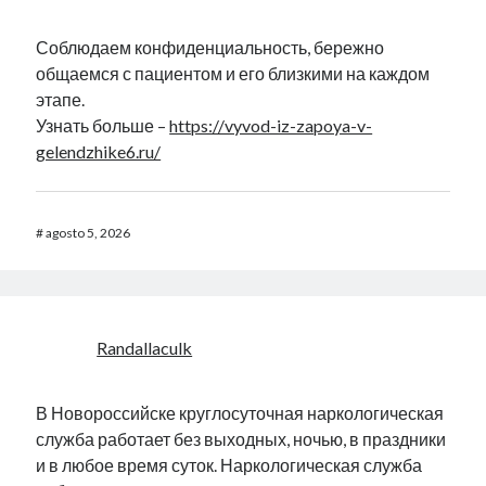
Соблюдаем конфиденциальность, бережно
общаемся с пациентом и его близкими на каждом
этапе.
Узнать больше –
https://vyvod-iz-zapoya-v-
gelendzhike6.ru/
#
agosto 5, 2026
Randallaculk
В Новороссийске круглосуточная наркологическая
служба работает без выходных, ночью, в праздники
и в любое время суток. Наркологическая служба