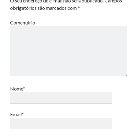
O seu endereço de e-mail não será publicado.
Campos
obrigatórios são marcados com
*
Comentário
Nome*
Email*