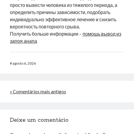
просто вывести человека из тяжелого периода, а
определить причины зависимости, подобрать
индивидуально эффективное лечение и снизить
вероятность повторного срыва.
Получить больше информации –
помощь вывод из
запоя анапа
#
agosto 6, 2026
« Comentários mais antigos
Deixe um comentário