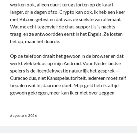
werken ook, alleen duurt terugstorten op de kaart
langer, drie dagen ofzo. Crypto kan ook, ik heb een keer
met Bitcoin getest en dat was de snelste van allemaal.
Wat me echt tegenviel: de chat-support is ‘s nachts
traag, en ze antwoordden eerst in het Engels. Ze losten
het op, maar het duurde.
Op de telefoon draait het gewoon in de browser en dat
werkt vlekkeloos op mijn Android. Voor Nederlandse
spelers is de licentiekwestie natuurlijk het gesprek —
Curacao dus, niet Kansspelautoriteit, iedereen moet zelf
bepalen wat hij daarmee doet. Mijn geld heb ik altijd
gewoon gekregen, meer kan ik er niet over zeggen.
#
agosto 6, 2026