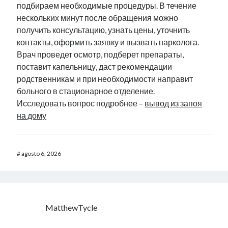
подбираем необходимые процедуры. В течение
нескольких минут после обращения можно
получить консультацию, узнать цены, уточнить
контакты, оформить заявку и вызвать нарколога.
Врач проведет осмотр, подберет препараты,
поставит капельницу, даст рекомендации
родственникам и при необходимости направит
больного в стационарное отделение.
Исследовать вопрос подробнее –
вывод из запоя
на дому
#
agosto 6, 2026
MatthewTycle