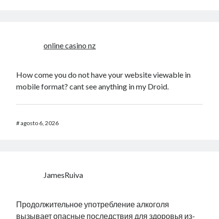
online casino nz
How come you do not have your website viewable in
mobile format? cant see anything in my Droid.
#
agosto 6, 2026
JamesRuiva
Продолжительное употребление алкоголя
вызывает опасные последствия для здоровья из-