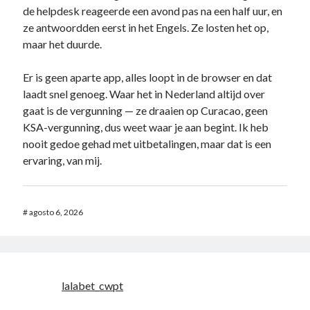
de helpdesk reageerde een avond pas na een half uur, en
ze antwoordden eerst in het Engels. Ze losten het op,
maar het duurde.
Er is geen aparte app, alles loopt in de browser en dat
laadt snel genoeg. Waar het in Nederland altijd over
gaat is de vergunning — ze draaien op Curacao, geen
KSA-vergunning, dus weet waar je aan begint. Ik heb
nooit gedoe gehad met uitbetalingen, maar dat is een
ervaring, van mij.
#
agosto 6, 2026
lalabet_cwpt