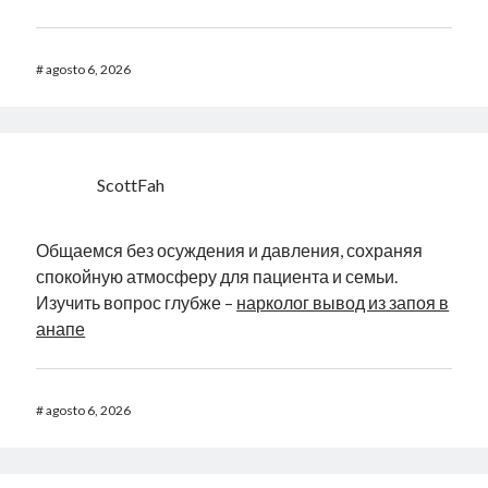
#
agosto 6, 2026
ScottFah
Общаемся без осуждения и давления, сохраняя
спокойную атмосферу для пациента и семьи.
Изучить вопрос глубже –
нарколог вывод из запоя в
анапе
#
agosto 6, 2026