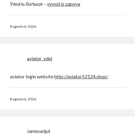
Узнать больше –
vyvod iz zapoya
#
agosto 6, 2026
aviator_vdel
aviator login website
http://aviator52124.shop/
#
agosto 6, 2026
Jamesadjut