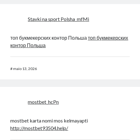
Stavki na sport Polsha_mfMi
топ букмекерских контор Польша
топ букмекерских
контор Польша
#
maio 13, 2026
mostbet_hcPn
mostbet karta nomi mos kelmayapti
http://mostbet93504.help/