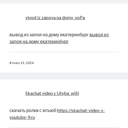
vivod iz zapoya na domy_voPa
вывод из запоя на дому екатеринбург
вывод из
запоя на дому екатеринбург
#
maio 13, 2026
Skachat video s Utyba_wjSl
скачать ролик с ютьюб
https://skachat-video-s-
youtube-9.ru