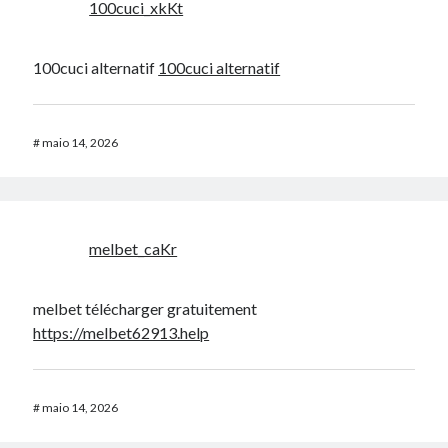
100cuci_xkKt
100cuci alternatif
100cuci alternatif
#
maio 14, 2026
melbet_caKr
melbet télécharger gratuitement
https://melbet62913.help
#
maio 14, 2026