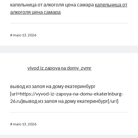
капельница от алкоголя цена самара
капельница от
алкоголя цена самара
#
maio 13, 2026
vivod iz zapoya na domy_zvmr
вывод из запоя на дому екатеринбург
[url=https://vyvod-iz-zapoya-na-domu-ekaterinburg-
26.ru]вывод из запоя на дому екатеринбург[/url]
#
maio 13, 2026