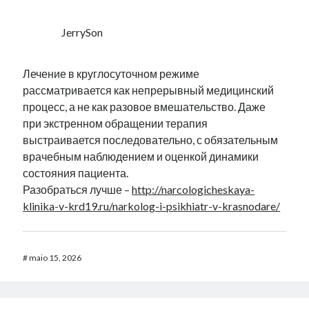
JerrySon
Лечение в круглосуточном режиме
рассматривается как непрерывный медицинский
процесс, а не как разовое вмешательство. Даже
при экстренном обращении терапия
выстраивается последовательно, с обязательным
врачебным наблюдением и оценкой динамики
состояния пациента.
Разобраться лучше –
http://narcologicheskaya-
klinika-v-krd19.ru/narkolog-i-psikhiatr-v-krasnodare/
#
maio 15, 2026