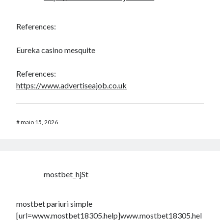
References:
Eureka casino mesquite
References:
https://www.advertiseajob.co.uk
#
maio 15, 2026
mostbet_hjSt
mostbet pariuri simple
[url=www.mostbet18305.help]www.mostbet18305.hel