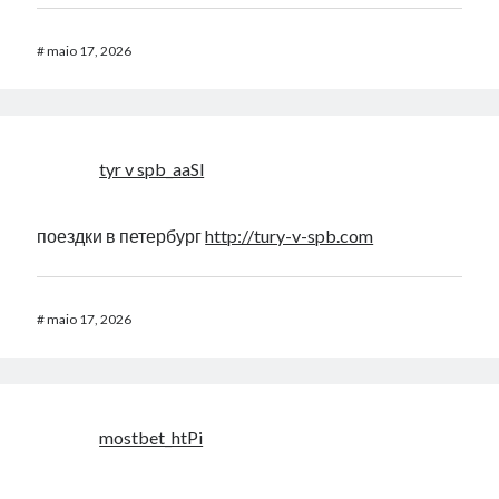
#
maio 17, 2026
tyr v spb_aaSl
поездки в петербург
http://tury-v-spb.com
#
maio 17, 2026
mostbet_htPi