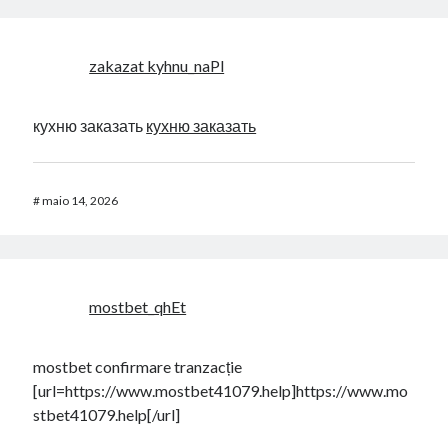
zakazat kyhnu_naPl
кухню заказать
кухню заказать
#
maio 14, 2026
mostbet_qhEt
mostbet confirmare tranzacție
[url=https://www.mostbet41079.help]https://www.mo
stbet41079.help[/url]