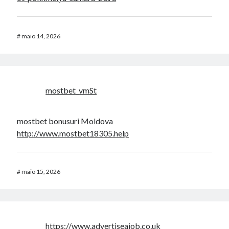
#
maio 14, 2026
mostbet_vmSt
mostbet bonusuri Moldova
http://www.mostbet18305.help
#
maio 15, 2026
https://www.advertiseajob.co.uk