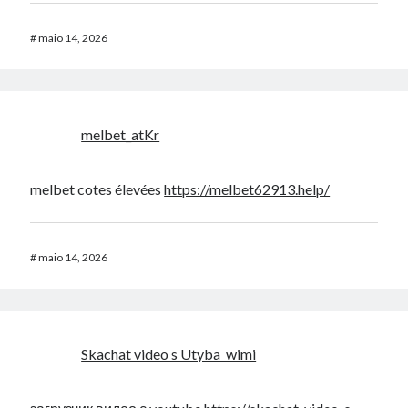
#
maio 14, 2026
melbet_atKr
melbet cotes élevées
https://melbet62913.help/
#
maio 14, 2026
Skachat video s Utyba_wimi