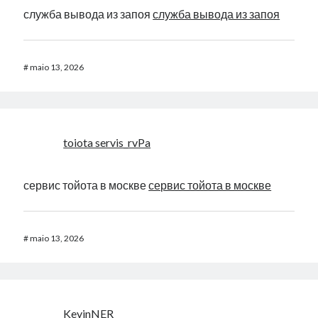
служба вывода из запоя
служба вывода из запоя
#
maio 13, 2026
toiota servis_rvPa
сервис тойота в москве
сервис тойота в москве
#
maio 13, 2026
KevinNER