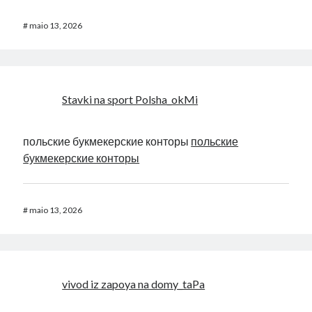
#
maio 13, 2026
Stavki na sport Polsha_okMi
польские букмекерские конторы
польские
букмекерские конторы
#
maio 13, 2026
vivod iz zapoya na domy_taPa