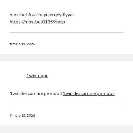
mostbet Azərbaycan qeydiyyat
https://mostbet01859.help
#
maio 15, 2026
1win_oopr
1win descarcare pe mobil
1win descarcare pe mobil
#
maio 15, 2026