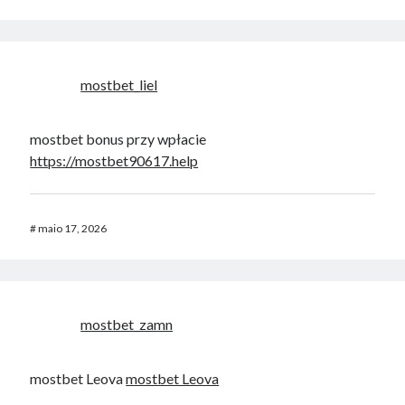
mostbet_liel
mostbet bonus przy wpłacie
https://mostbet90617.help
#
maio 17, 2026
mostbet_zamn
mostbet Leova
mostbet Leova