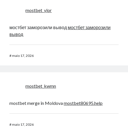
mostbet_ylor
мостбет заморозили вывод
мостбет заморозили
вывод
#
maio 17, 2026
mostbet_kwmn
mostbet merge în Moldova
mostbet80695.help
#
maio 17, 2026