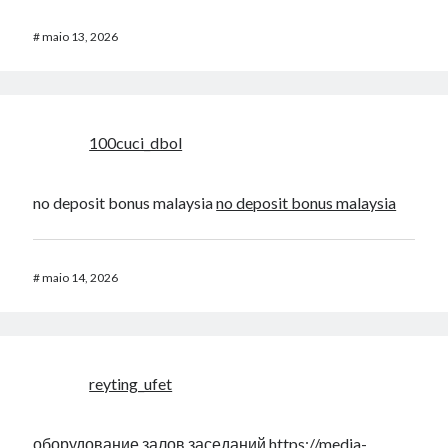
#
maio 13, 2026
100cuci_dbol
no deposit bonus malaysia
no deposit bonus malaysia
#
maio 14, 2026
reyting_ufet
оборудование залов заседаний
https://media-