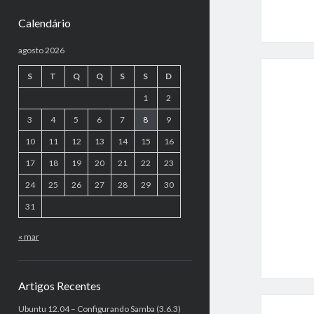
Calendário
agosto 2026
S
T
Q
Q
S
S
D
1
2
3
4
5
6
7
8
9
10
11
12
13
14
15
16
17
18
19
20
21
22
23
24
25
26
27
28
29
30
31
« mar
Artigos Recentes
Ubuntu 12.04 – Configurando Samba (3.6.3)