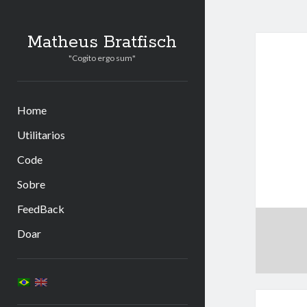
Matheus Bratfisch
"Cogito ergo sum"
Home
Utilitarios
Code
Sobre
FeedBack
Doar
Barra
Lateral