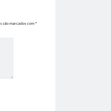
os são marcados com
*