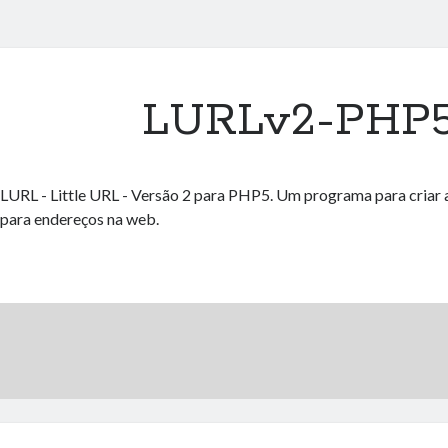
LURLv2-PHP
LURL - Little URL - Versão 2 para PHP5. Um programa para criar 
para endereços na web.