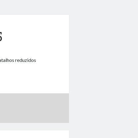
5
atalhos reduzidos