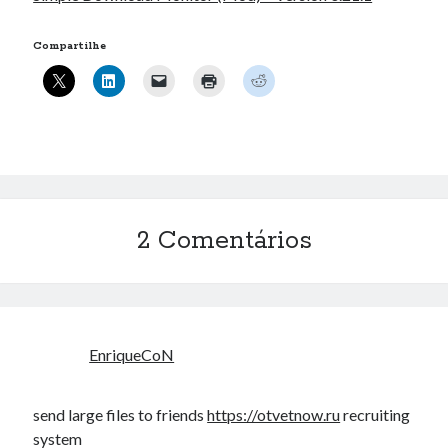
Compartilhe
2 Comentários
EnriqueCoN
send large files to friends
https://otvetnow.ru
recruiting
system