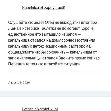
Kapelnica ot zapoya_aqSi
Слушайте кто знает Отец не выходит из штопора
Жена в истерике Таблетки не помогают Короче,
единственное что вытащило из запоя —
капельница от запоя на дому срочно Поставили
капельницу с детоксикационным раствором В
общем, жмите чтобы сохранить — капельницы от
запоя
капельницы от запоя
Звоните прямо сейчас
Перешлите тем кто в такой же ситуации
#
agosto 9, 2026
Lychshie karnizi_kuol