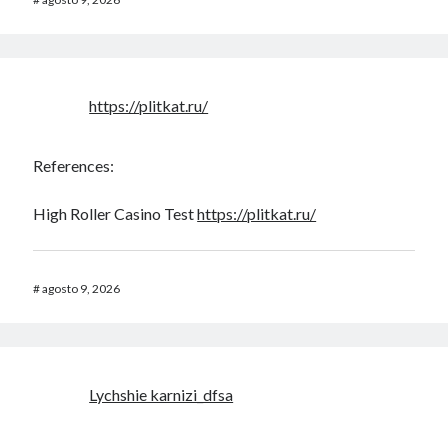
https://plitkat.ru/
References:
High Roller Casino Test
https://plitkat.ru/
#
agosto 9, 2026
Lychshie karnizi_dfsa