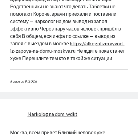
Родственники не знают что делать Таблетки не
помогают Короче, врачи приехали и поставили
систему — нарколог на дом вывод из запоя
эффективно Через пару часов человек пришёл в
себя В общем, вся инфа по ссылке — вывод из
запоя с выездом в москве
https://alkogolizm.vyvod-
iz-zapoya-na-domu-moskva.ru
Не ждите пока станет
хуже Перешлите тем кто в такой же ситуации
#
agosto 9, 2026
Narkolog na dom_wdkt
Москва, всем привет Близкий человек уже