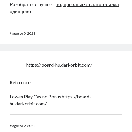
Разобраться лучше –
кодирование от алкоголизма
одинцово
#
agosto 9, 2026
https://board-hu.darkorbit.com/
References:
Löwen Play Casino Bonus
https://board-
hu.darkorbit.com/
#
agosto 9, 2026