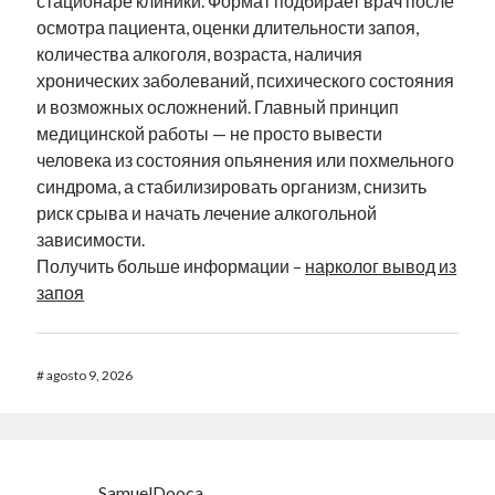
стационаре клиники. Формат подбирает врач после
осмотра пациента, оценки длительности запоя,
количества алкоголя, возраста, наличия
хронических заболеваний, психического состояния
и возможных осложнений. Главный принцип
медицинской работы — не просто вывести
человека из состояния опьянения или похмельного
синдрома, а стабилизировать организм, снизить
риск срыва и начать лечение алкогольной
зависимости.
Получить больше информации –
нарколог вывод из
запоя
#
agosto 9, 2026
SamuelDooca