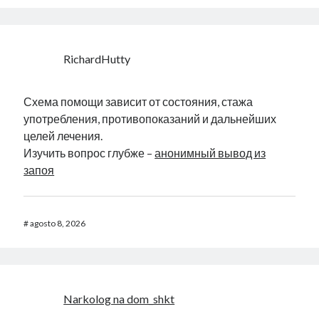
RichardHutty
Схема помощи зависит от состояния, стажа
употребления, противопоказаний и дальнейших
целей лечения.
Изучить вопрос глубже –
анонимный вывод из
запоя
#
agosto 8, 2026
Narkolog na dom_shkt