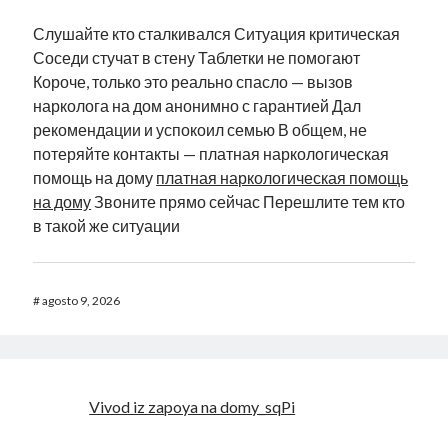
Слушайте кто сталкивался Ситуация критическая
Соседи стучат в стену Таблетки не помогают
Короче, только это реально спасло — вызов
нарколога на дом анонимно с гарантией Дал
рекомендации и успокоил семью В общем, не
потеряйте контакты — платная наркологическая
помощь на дому
платная наркологическая помощь
на дому
Звоните прямо сейчас Перешлите тем кто
в такой же ситуации
#
agosto 9, 2026
Vivod iz zapoya na domy_sqPi