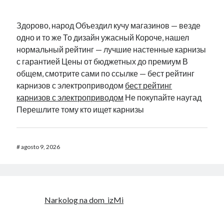
Здорово, народ Объездил кучу магазинов — везде
одно и то же То дизайн ужасный Короче, нашел
нормальный рейтинг — лучшие настенные карнизы
с гарантией Цены от бюджетных до премиум В
общем, смотрите сами по ссылке — бест рейтинг
карнизов с электроприводом
бест рейтинг
карнизов с электроприводом
Не покупайте наугад
Перешлите тому кто ищет карнизы
#
agosto 9, 2026
Narkolog na dom_izMi