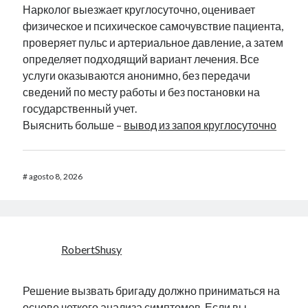
Нарколог выезжает круглосуточно, оценивает
физическое и психическое самочувствие пациента,
проверяет пульс и артериальное давление, а затем
определяет подходящий вариант лечения. Все
услуги оказываются анонимно, без передачи
сведений по месту работы и без постановки на
государственный учет.
Выяснить больше –
вывод из запоя круглосуточно
#
agosto 8, 2026
RobertShusy
Решение вызвать бригаду должно приниматься на
основе четкого анализа симптомов. Если вы