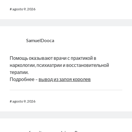
#
agosto 9, 2026
SamuelDooca
Помощь оказывают врачи с практикой в
наркологии, психиатрии и восстановительной
терапии.
Подробнее –
вывод из запоя королев
#
agosto 9, 2026