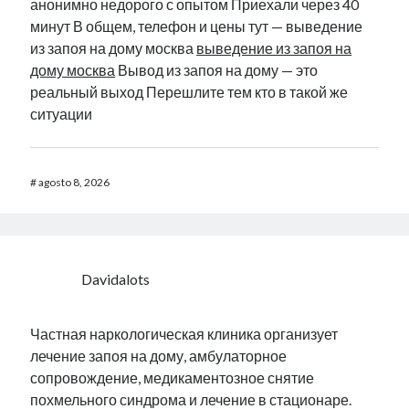
анонимно недорого с опытом Приехали через 40
минут В общем, телефон и цены тут — выведение
из запоя на дому москва
выведение из запоя на
дому москва
Вывод из запоя на дому — это
реальный выход Перешлите тем кто в такой же
ситуации
#
agosto 8, 2026
Davidalots
Частная наркологическая клиника организует
лечение запоя на дому, амбулаторное
сопровождение, медикаментозное снятие
похмельного синдрома и лечение в стационаре.