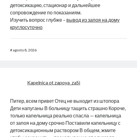
детоксикацию, стационар и дальнейшее
сопровождение по показаниям.
Изучить вопрос глубже –
вывод из запоя на дому
круглосуточно
#
agosto 8, 2026
Kapelnica ot zapoya_zaSi
Питер, всем привет Отец не выходит из штопора
Дети напуганы В больницу тащить страшно Короче,
только капельница реально спасла — капельница
от запоя на дому срочно Поставили капельницу с
детоксикационным раствором В общем, жмите