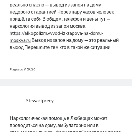
реально спасло — вывод из запоя на дому
недорого с гарантией Через пару часов человек
пришёл в себя В общем, телефон и цены тут —
наркология вывод из запоя москва
https://alkogolizm.vyvod-iz-zapoya-na-domu-
moskva.ru
Вывод из запоя на дому — это реальный
выход Перешлите тем кто в такой же ситуации
#
agosto 9, 2026
Stewartprecy
Наркологическая помощь в Люберцах может
проводиться на дому, амбулаторно или в