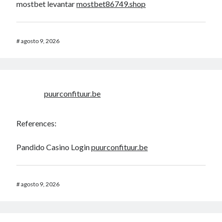
mostbet levantar
mostbet86749.shop
#
agosto 9, 2026
puurconfituur.be
References:
Pandido Casino Login
puurconfituur.be
#
agosto 9, 2026