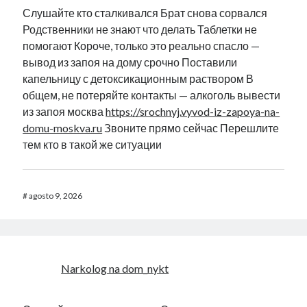
Слушайте кто сталкивался Брат снова сорвался
Родственники не знают что делать Таблетки не
помогают Короче, только это реально спасло —
вывод из запоя на дому срочно Поставили
капельницу с детоксикационным раствором В
общем, не потеряйте контакты — алкоголь вывести
из запоя москва
https://srochnyj.vyvod-iz-zapoya-na-
domu-moskva.ru
Звоните прямо сейчас Перешлите
тем кто в такой же ситуации
#
agosto 9, 2026
Narkolog na dom_nykt