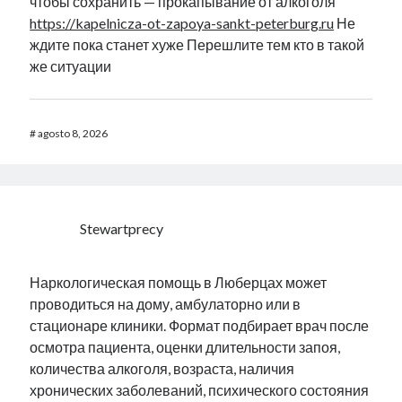
чтобы сохранить — прокапывание от алкоголя
https://kapelnicza-ot-zapoya-sankt-peterburg.ru
Не
ждите пока станет хуже Перешлите тем кто в такой
же ситуации
#
agosto 8, 2026
Stewartprecy
Наркологическая помощь в Люберцах может
проводиться на дому, амбулаторно или в
стационаре клиники. Формат подбирает врач после
осмотра пациента, оценки длительности запоя,
количества алкоголя, возраста, наличия
хронических заболеваний, психического состояния