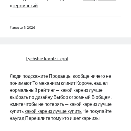
дзержинский
#
agosto 9, 2026
Lychshie karnizi_zpol
Люди подскажите Продавцы вообще ничего не
понимают То механизм клинит Короче, нашел
нормальный рейтинг — какой карниз лучше
выбрать по дизайну Выбор огромный В общем,
жмите чтобы не потерять — какой карниз лучше
купить
какой карниз лучше купить
Не покупайте
наугад Перешлите тому кто ищет карнизы