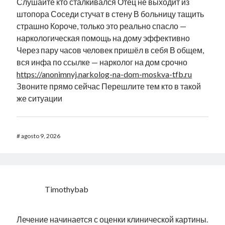
Слушайте кто сталкивался Отец не выходит из
штопора Соседи стучат в стену В больницу тащить
страшно Короче, только это реально спасло —
наркологическая помощь на дому эффективно
Через пару часов человек пришёл в себя В общем,
вся инфа по ссылке — нарколог на дом срочно
https://anonimnyj.narkolog-na-dom-moskva-tfb.ru
Звоните прямо сейчас Перешлите тем кто в такой
же ситуации
#
agosto 9, 2026
Timothybab
Лечение начинается с оценки клинической картины.