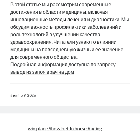
В этой статье мы рассмотрим современные
достижения в области медицины, включая
инновационные методы лечения и диагностики. Мы
обсудим важность профилактики заболеваний и
роль технологий в улучшении качества
здравоохранения. Читатели узнают о влиянии
медицины на повседневную жизнь и ее значение
для современного общества.
Подробная информация доступна по запросу –
вывод из запоя врач на дом
#
junho 9, 2026
win place Show bet In horse Racing​