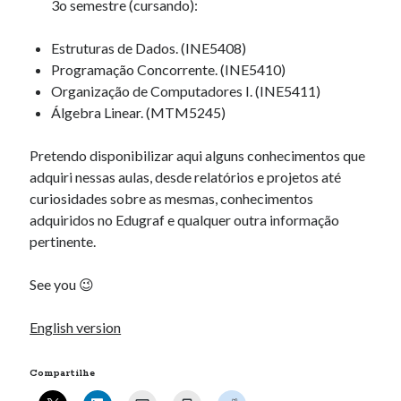
3o semestre (cursando):
Estruturas de Dados. (INE5408)
Programação Concorrente. (INE5410)
Organização de Computadores I. (INE5411)
Álgebra Linear. (MTM5245)
Pretendo disponibilizar aqui alguns conhecimentos que
adquiri nessas aulas, desde relatórios e projetos até
curiosidades sobre as mesmas, conhecimentos
adquiridos no Edugraf e qualquer outra informação
pertinente.
See you 😉
English version
Compartilhe