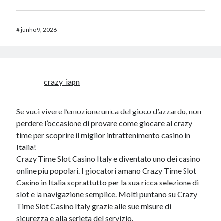
#
junho 9, 2026
crazy_iapn
Se vuoi vivere l’emozione unica del gioco d’azzardo, non
perdere l’occasione di provare
come giocare al crazy
time
per scoprire il miglior intrattenimento casino in
Italia!
Crazy Time Slot Casino Italy e diventato uno dei casino
online piu popolari. I giocatori amano Crazy Time Slot
Casino in Italia soprattutto per la sua ricca selezione di
slot e la navigazione semplice. Molti puntano su Crazy
Time Slot Casino Italy grazie alle sue misure di
sicurezza e alla serieta del servizio.