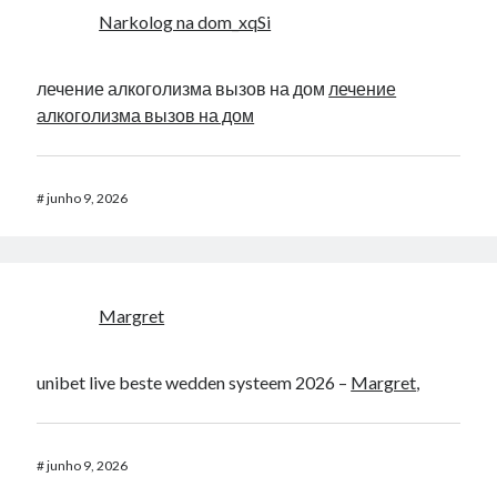
Narkolog na dom_xqSi
лечение алкоголизма вызов на дом
лечение
алкоголизма вызов на дом
#
junho 9, 2026
Margret
unibet live beste wedden systeem 2026 –
Margret
,
#
junho 9, 2026