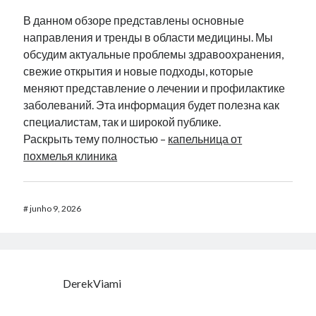
В данном обзоре представлены основные
направления и тренды в области медицины. Мы
обсудим актуальные проблемы здравоохранения,
свежие открытия и новые подходы, которые
меняют представление о лечении и профилактике
заболеваний. Эта информация будет полезна как
специалистам, так и широкой публике.
Раскрыть тему полностью –
капельница от
похмелья клиника
#
junho 9, 2026
DerekViami