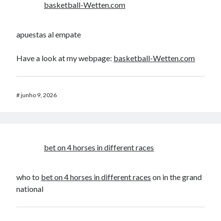
basketball-Wetten.com
apuestas al empate
Have a look at my webpage:
basketball-Wetten.com
#
junho 9, 2026
bet on 4 horses in different races​
who to
bet on 4 horses in different races​
on in the grand
national​