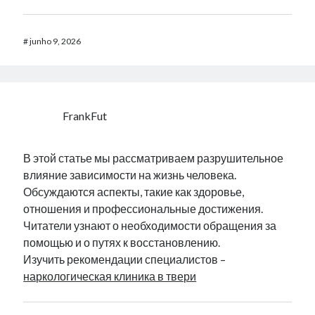
#
junho 9, 2026
FrankFut
В этой статье мы рассматриваем разрушительное
влияние зависимости на жизнь человека.
Обсуждаются аспекты, такие как здоровье,
отношения и профессиональные достижения.
Читатели узнают о необходимости обращения за
помощью и о путях к восстановлению.
Изучить рекомендации специалистов –
наркологическая клиника в твери