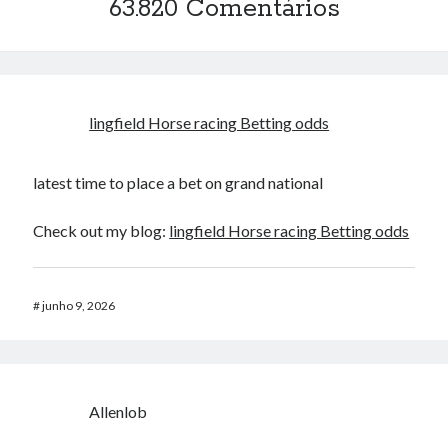
63.820 Comentários
lingfield Horse racing Betting odds​
latest time to place a bet on grand national​
Check out my blog:
lingfield Horse racing Betting odds​
#
junho 9, 2026
Allenlob