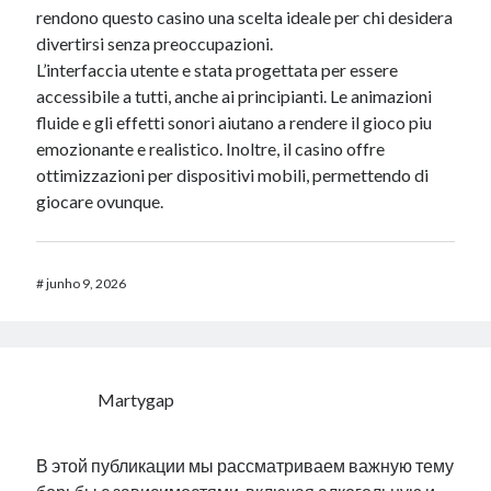
rendono questo casino una scelta ideale per chi desidera
divertirsi senza preoccupazioni.
L’interfaccia utente e stata progettata per essere
accessibile a tutti, anche ai principianti. Le animazioni
fluide e gli effetti sonori aiutano a rendere il gioco piu
emozionante e realistico. Inoltre, il casino offre
ottimizzazioni per dispositivi mobili, permettendo di
giocare ovunque.
#
junho 9, 2026
Martygap
В этой публикации мы рассматриваем важную тему