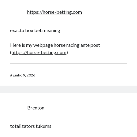
https://horse-betting.com
exacta box bet meaning​
Here is my webpage horse racing ante post​
(
https://horse-betting.com
)
#
junho 9, 2026
Brenton
totalizators tukums