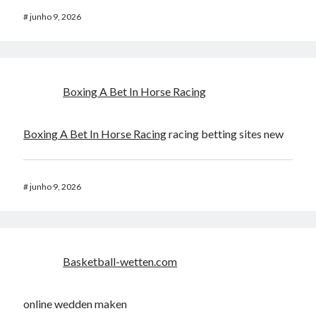
#
junho 9, 2026
Boxing A Bet In Horse Racing​
Boxing A Bet In Horse Racing​
racing betting sites new​
#
junho 9, 2026
Basketball-wetten.com
online wedden maken