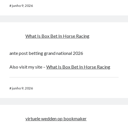
#
junho 9, 2026
What Is Box Bet In Horse Racing​
ante post betting grand national 2026​
Also visit my site –
What Is Box Bet In Horse Racing​
#
junho 9, 2026
virtuele wedden op bookmaker