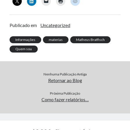
Publicado em
Uncategorized
Informações
materias
Matheus Bratfisch
Quem sou
Nenhuma Publicação Antiga
Retornar ao Blog
Próxima Publicação
Como fazer relatórios…