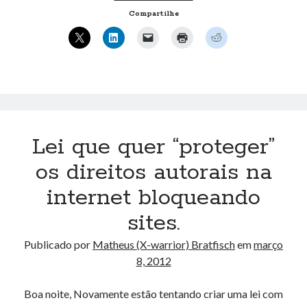
Brasileiro
Compartilhe
retirado.
Lei que quer “proteger”
os direitos autorais na
internet bloqueando
sites.
Publicado por
Matheus (X-warrior) Bratfisch
em
março
8, 2012
Boa noite, Novamente estão tentando criar uma lei com