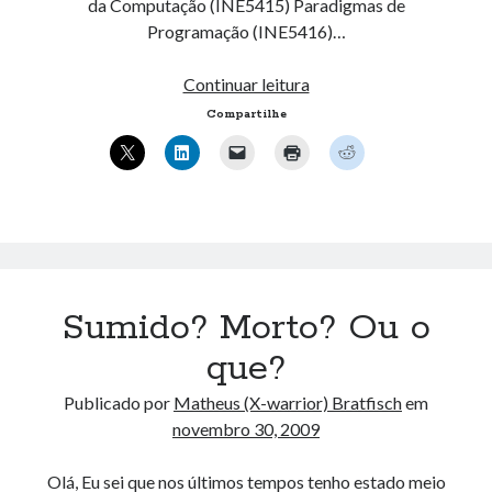
da Computação (INE5415) Paradigmas de
Programação (INE5416)…
Disciplinas.
Continuar leitura
Compartilhe
Sumido? Morto? Ou o
que?
Publicado por
Matheus (X-warrior) Bratfisch
em
novembro 30, 2009
Olá, Eu sei que nos últimos tempos tenho estado meio