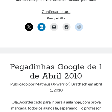
Novo
Continuar leitura
design,
Compartilhe
tradução.
Pegadinhas Google de 1
de Abril 2010
Publicado por
Matheus (X-warrior) Bratfisch
em
abril
1, 2010
Ola, Acordei cedo para ir para a aula hoje, com prova
marcada, todos os alunos la, esperando… o professor