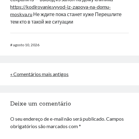
https://kodirovanie.vyvod-iz-zapoya-na-domu-
moskva.ru
Не ждите пока станет хуже Перешлите
тем кто в такой же ситуации
#
agosto 10, 2026
« Comentários mais antigos
Deixe um comentário
O seu endereço de e-mail não será publicado.
Campos
obrigatórios são marcados com
*