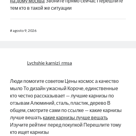
на дому москва
Звоните прямо сейчас Перешлите
тем кто в такой же ситуации
#
agosto 9, 2026
Lychshie karnizi_rmsa
Люди помогите советом Цены космос а качество
мыло То дизайн ужасный Короче, единственные
кто честно рассказывает — лучшие карнизы по
отзывам Алюминий, сталь, пластик, дерево В
общем, смотрите сами по ссылке — какие карнизы
лучше вешать
какие карнизы лучше вешать
Изучите рейтинг перед покупкой Перешлите тому
кто ищет карнизы