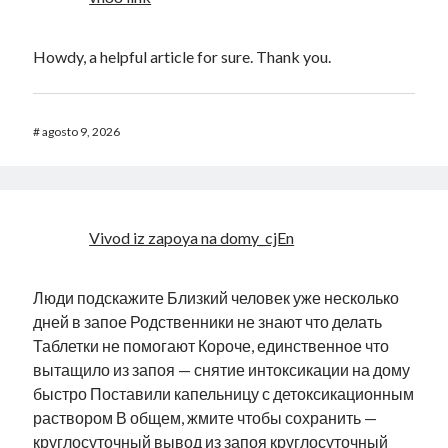
Howdy, a helpful article for sure. Thank you.
#
agosto 9, 2026
Vivod iz zapoya na domy_cjEn
Люди подскажите Близкий человек уже несколько
дней в запое Родственники не знают что делать
Таблетки не помогают Короче, единственное что
вытащило из запоя — снятие интоксикации на дому
быстро Поставили капельницу с детоксикационным
раствором В общем, жмите чтобы сохранить —
круглосуточный вывод из запоя
круглосуточный