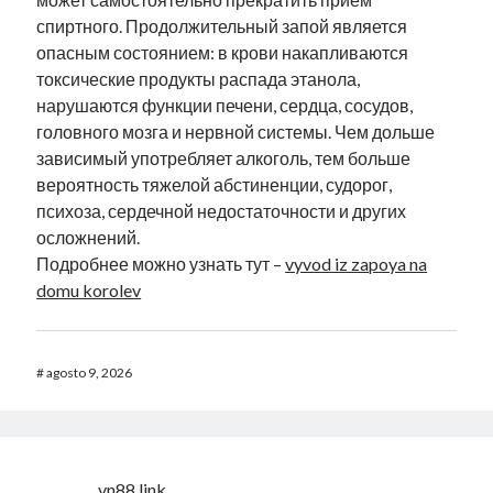
спиртного. Продолжительный запой является
опасным состоянием: в крови накапливаются
токсические продукты распада этанола,
нарушаются функции печени, сердца, сосудов,
головного мозга и нервной системы. Чем дольше
зависимый употребляет алкоголь, тем больше
вероятность тяжелой абстиненции, судорог,
психоза, сердечной недостаточности и других
осложнений.
Подробнее можно узнать тут –
vyvod iz zapoya na
domu korolev
#
agosto 9, 2026
vn88 link