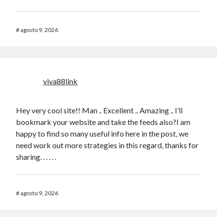
#
agosto 9, 2026
viva88link
Hey very cool site!! Man .. Excellent .. Amazing .. I’ll
bookmark your website and take the feeds also?I am
happy to find so many useful info here in the post, we
need work out more strategies in this regard, thanks for
sharing. . . . . .
#
agosto 9, 2026