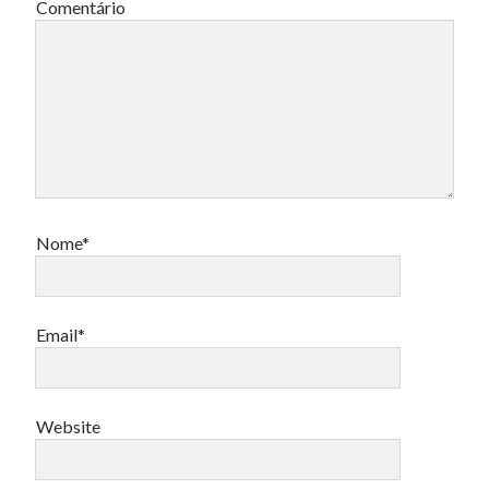
Comentário
Nome*
Email*
Website