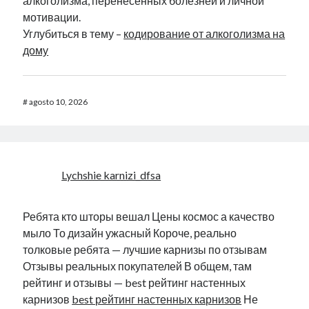
алкоголизма, перенесенных болезней и личной
мотивации.
Углубиться в тему –
кодирование от алкоголизма на
дому
#
agosto 10, 2026
Lychshie karnizi_dfsa
Ребята кто шторы вешал Цены космос а качество
мыло То дизайн ужасный Короче, реально
толковые ребята — лучшие карнизы по отзывам
Отзывы реальных покупателей В общем, там
рейтинг и отзывы — best рейтинг настенных
карнизов
best рейтинг настенных карнизов
Не