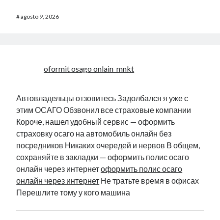
#
agosto 9, 2026
oformit osago onlain_mnkt
Автовладельцы отзовитесь Задолбался я уже с
этим ОСАГО Обзвонил все страховые компании
Короче, нашел удобный сервис — оформить
страховку осаго на автомобиль онлайн без
посредников Никаких очередей и нервов В общем,
сохраняйте в закладки — оформить полис осаго
онлайн через интернет
оформить полис осаго
онлайн через интернет
Не тратьте время в офисах
Перешлите тому у кого машина