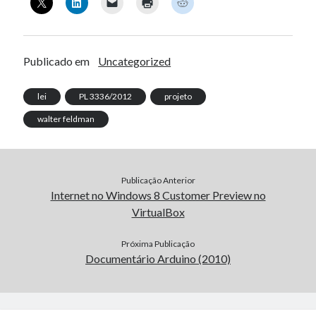
Publicado em
Uncategorized
lei
PL 3336/2012
projeto
walter feldman
Publicação Anterior
Internet no Windows 8 Customer Preview no
VirtualBox
Próxima Publicação
Documentário Arduino (2010)