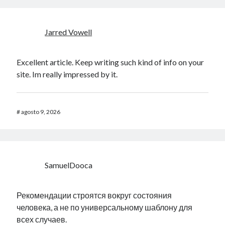
Jarred Vowell
Excellent article. Keep writing such kind of info on your
site. Im really impressed by it.
#
agosto 9, 2026
SamuelDooca
Рекомендации строятся вокруг состояния
человека, а не по универсальному шаблону для
всех случаев.