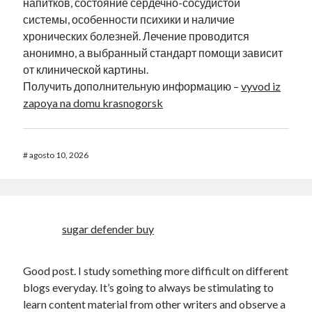
напитков, состояние сердечно-сосудистой
системы, особенности психики и наличие
хронических болезней. Лечение проводится
анонимно, а выбранный стандарт помощи зависит
от клинической картины.
Получить дополнительную информацию –
vyvod iz
zapoya na domu krasnogorsk
#
agosto 10, 2026
sugar defender buy
Good post. I study something more difficult on different
blogs everyday. It’s going to always be stimulating to
learn content material from other writers and observe a