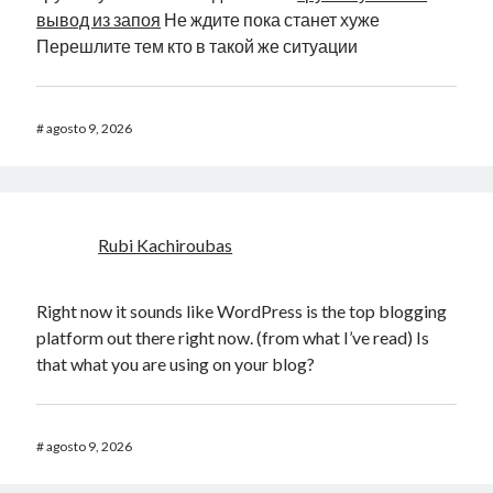
вывод из запоя
Не ждите пока станет хуже
Перешлите тем кто в такой же ситуации
#
agosto 9, 2026
Rubi Kachiroubas
Right now it sounds like WordPress is the top blogging
platform out there right now. (from what I’ve read) Is
that what you are using on your blog?
#
agosto 9, 2026