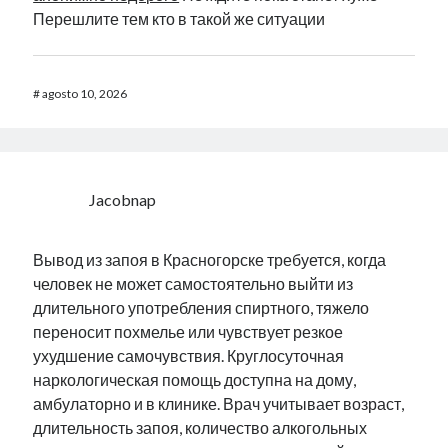
Перешлите тем кто в такой же ситуации
#
agosto 10, 2026
Jacobnap
Вывод из запоя в Красногорске требуется, когда
человек не может самостоятельно выйти из
длительного употребления спиртного, тяжело
переносит похмелье или чувствует резкое
ухудшение самочувствия. Круглосуточная
наркологическая помощь доступна на дому,
амбулаторно и в клинике. Врач учитывает возраст,
длительность запоя, количество алкогольных