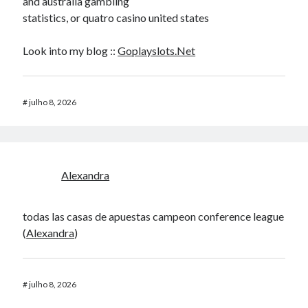
and australia gambling
statistics, or quatro casino united states
Look into my blog ::
Goplayslots.Net
#
julho 8, 2026
Alexandra
todas las casas de apuestas campeon conference league
(
Alexandra
)
#
julho 8, 2026