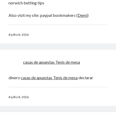
norwich betting tips
Also visit my site: paypal bookmakers (
Demi
)
#
julho 8, 2026
casas de apuestas Tenis de mesa
dinero
casas de apuestas Tenis de mesa
declarar
#
julho 8, 2026