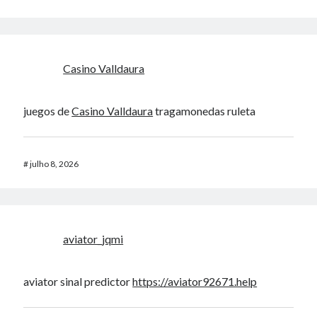
Casino Valldaura
juegos de
Casino Valldaura
tragamonedas ruleta
#
julho 8, 2026
aviator_jqmi
aviator sinal predictor
https://aviator92671.help