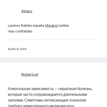
Alvaro
casinos fiables españa (
Alvaro
) online
mas confiables
#
julho 8, 2026
Robertcaf
Алкогольная зависимость — серьёзная болезнь,
которая часто сопровождается длительными
запоями. Симптомы интоксикации этанолом
требуют немедленного медицинского