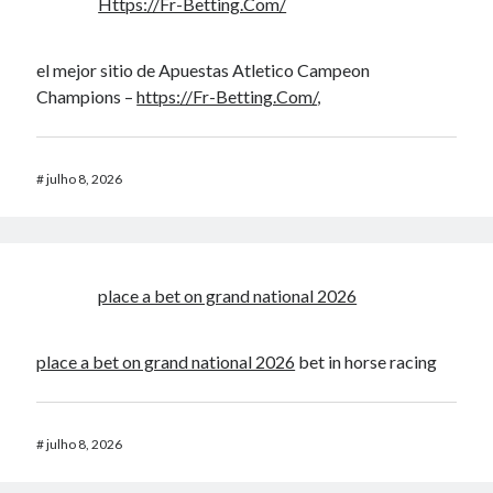
Https://Fr-Betting.Com/
el mejor sitio de Apuestas Atletico Campeon
Champions –
https://Fr-Betting.Com/
,
#
julho 8, 2026
place a bet on grand national 2026​
place a bet on grand national 2026​
bet in horse racing​
#
julho 8, 2026