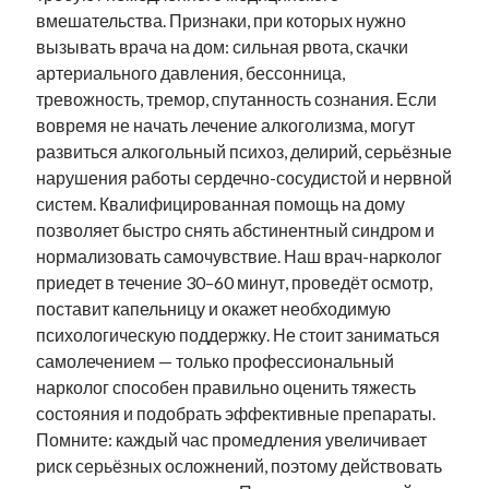
вмешательства. Признаки, при которых нужно
вызывать врача на дом: сильная рвота, скачки
артериального давления, бессонница,
тревожность, тремор, спутанность сознания. Если
вовремя не начать лечение алкоголизма, могут
развиться алкогольный психоз, делирий, серьёзные
нарушения работы сердечно-сосудистой и нервной
систем. Квалифицированная помощь на дому
позволяет быстро снять абстинентный синдром и
нормализовать самочувствие. Наш врач-нарколог
приедет в течение 30–60 минут, проведёт осмотр,
поставит капельницу и окажет необходимую
психологическую поддержку. Не стоит заниматься
самолечением — только профессиональный
нарколог способен правильно оценить тяжесть
состояния и подобрать эффективные препараты.
Помните: каждый час промедления увеличивает
риск серьёзных осложнений, поэтому действовать