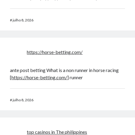
#
julho 8, 2026
https://horse-betting.com/
ante post betting What is a non runner in horse racing​
[
https://horse-betting.com/
] runner​
#
julho 8, 2026
top casinos in The philippines