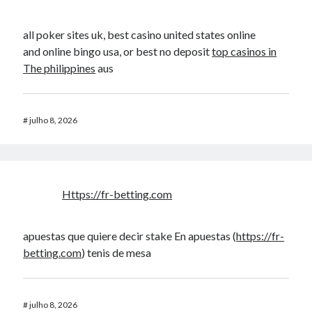
all poker sites uk, best casino united states online
and online bingo usa, or best no deposit
top casinos in
The philippines
aus
#
julho 8, 2026
Https://fr-betting.com
apuestas que quiere decir stake En apuestas (
https://fr-
betting.com
) tenis de mesa
#
julho 8, 2026