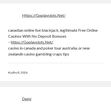
Https://Goplayslots.Net/
canadian online live blackjack, legitimate Free Online
Casinos With No Deposit Bonuses
–
https://Goplayslots.Net/
,
casino in canada and poker tour australia, or new
zealandn casino gambling craps tips
#
julho 8, 2026
Demi