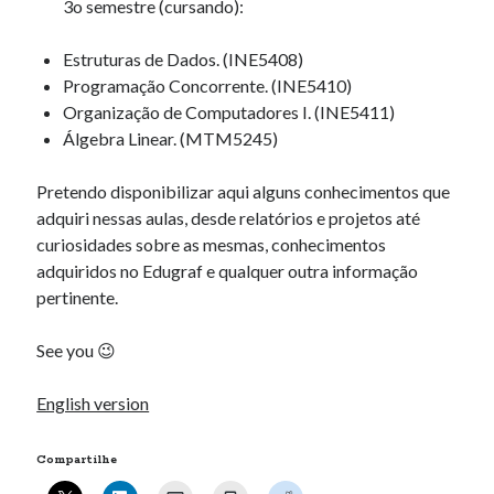
3o semestre (cursando):
Estruturas de Dados. (INE5408)
Programação Concorrente. (INE5410)
Organização de Computadores I. (INE5411)
Álgebra Linear. (MTM5245)
Pretendo disponibilizar aqui alguns conhecimentos que
adquiri nessas aulas, desde relatórios e projetos até
curiosidades sobre as mesmas, conhecimentos
adquiridos no Edugraf e qualquer outra informação
pertinente.
See you 😉
English version
Compartilhe