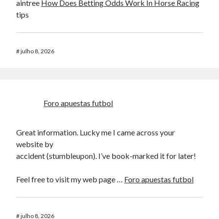
aintree
How Does Betting Odds Work In Horse Racing​
tips​
#
julho 8, 2026
Foro apuestas futbol
Great information. Lucky me I came across your
website by
accident (stumbleupon). I’ve book-marked it for later!
Feel free to visit my web page …
Foro apuestas futbol
#
julho 8, 2026