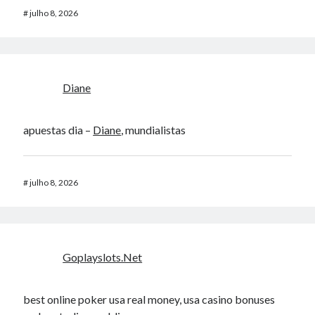
#
julho 8, 2026
Diane
apuestas dia –
Diane
, mundialistas
#
julho 8, 2026
Goplayslots.Net
best online poker usa real money, usa casino bonuses