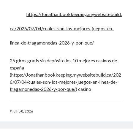
https://Jonathanbookkeeping.mywebsitebuild.
ca/2026/07/04/cuales-son-los-mejores-juegos-en-
linea-de-tragamonedas-2026-y-por-que/
25 giros gratis sin depósito los 10 mejores casinos de
españa
(
https://Jonathanbookkeeping.mywebsitebuild.ca/202
6/07/04/cuales-son-los-mejores-juegos-en-linea-de-
tragamonedas-2026-y-por-que/
) casino
#
julho 8, 2026