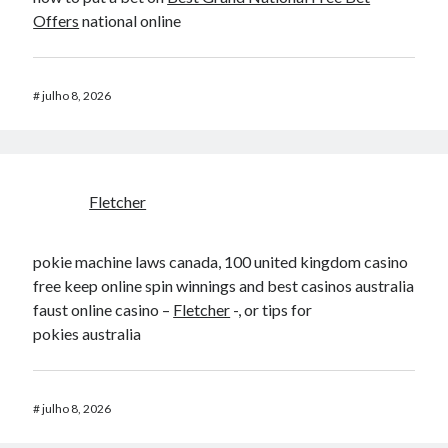
Offers​
national online​
#
julho 8, 2026
Fletcher
pokie machine laws canada, 100 united kingdom casino
free keep online spin winnings and best casinos australia
faust online casino –
Fletcher
-, or tips for
pokies australia
#
julho 8, 2026