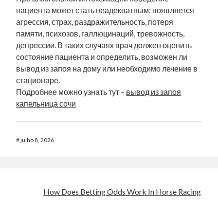
пациента может стать неадекватным: появляется
агрессия, страх, раздражительность, потеря
памяти, психозов, галлюцинаций, тревожность,
депрессии. В таких случаях врач должен оценить
состояние пациента и определить, возможен ли
вывод из запоя на дому или необходимо лечение в
стационаре.
Подробнее можно узнать тут –
вывод из запоя
капельница сочи
#
julho 8, 2026
How Does Betting Odds Work In Horse Racing​