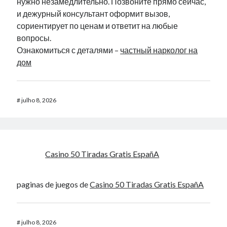
нужно незамедлительно. Позвоните прямо сейчас,
и дежурный консультант оформит вызов,
сориентирует по ценам и ответит на любые
вопросы.
Ознакомиться с деталями –
частный нарколог на
дом
#
julho 8, 2026
Casino 50 Tiradas Gratis EspañA
paginas de juegos de
Casino 50 Tiradas Gratis EspañA
#
julho 8, 2026