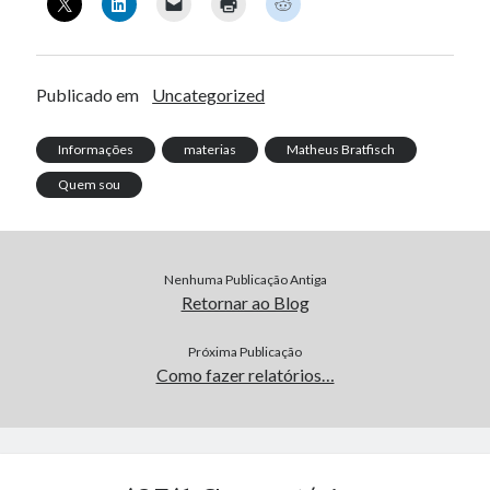
Publicado em
Uncategorized
Informações
materias
Matheus Bratfisch
Quem sou
Nenhuma Publicação Antiga
Retornar ao Blog
Próxima Publicação
Como fazer relatórios…