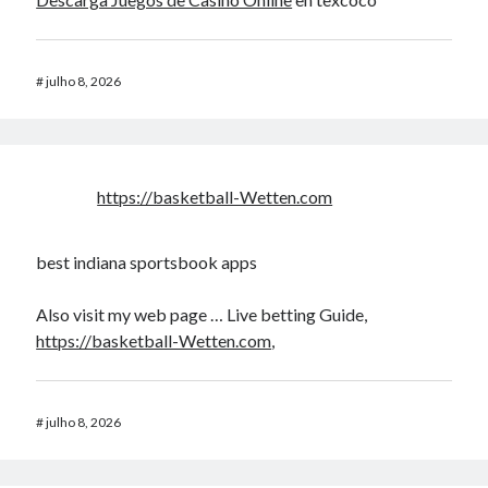
#
julho 8, 2026
https://basketball-Wetten.com
best indiana sportsbook apps
Also visit my web page … Live betting Guide,
https://basketball-Wetten.com
,
#
julho 8, 2026