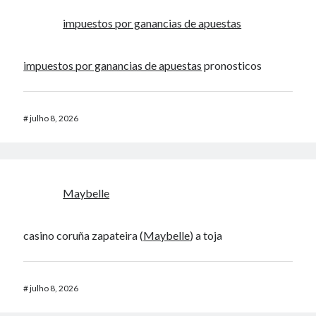
impuestos por ganancias de apuestas
impuestos por ganancias de apuestas
pronosticos
#
julho 8, 2026
Maybelle
casino coruña zapateira (
Maybelle
) a toja
#
julho 8, 2026