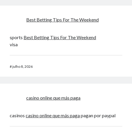
Best Betting Tips For The Weekend
sports
Best Betting Tips For The Weekend
visa
#
julho 8, 2026
casino online que más paga
casinos
casino online que más paga
pagan por paypal