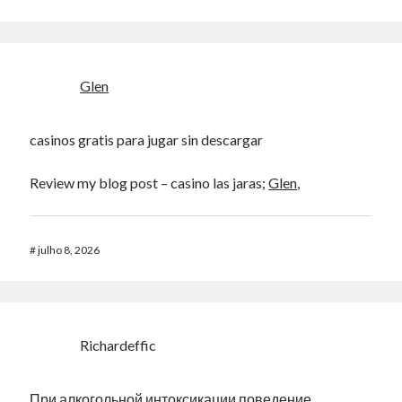
Glen
casinos gratis para jugar sin descargar
Review my blog post – casino las jaras;
Glen
,
#
julho 8, 2026
Richardeffic
При алкогольной интоксикации поведение