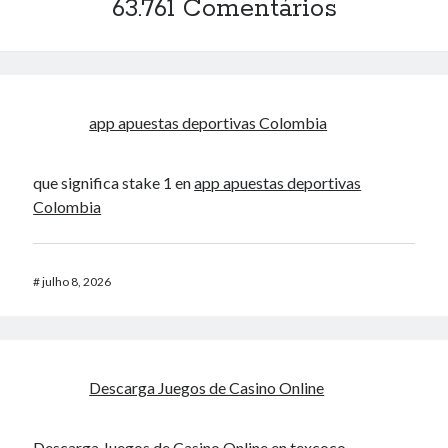
63.761 Comentários
app apuestas deportivas Colombia
que significa stake 1 en
app apuestas deportivas
Colombia
#
julho 8, 2026
Descarga Juegos de Casino Online
Descarga Juegos de Casino Online
en texcoco