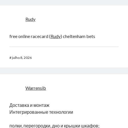
Rudy
free online racecard​ (
Rudy
) cheltenham bets​
#
julho 8, 2026
Warrensib
Доставка и монтаж
Интегрированные технологии
полки, перегородки, дно и крышки шкафов;