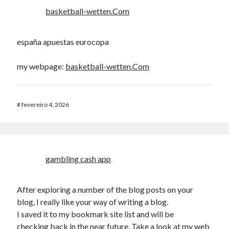
basketball-wetten.Com
españa apuestas eurocopa
my webpage:
basketball-wetten.Com
#
fevereiro 4, 2026
gambling cash app
After exploring a number of the blog posts on your
blog, I really like your way of writing a blog.
I saved it to my bookmark site list and will be
checking back in the near future. Take a look at my web