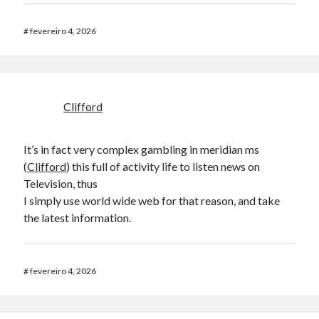
#
fevereiro 4, 2026
Clifford
It’s in fact very complex gambling in meridian ms
(
Clifford
) this full of activity life to listen news on
Television, thus
I simply use world wide web for that reason, and take
the latest information.
#
fevereiro 4, 2026