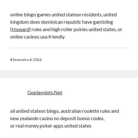
online bingo games united statesn residents, united
kingdom does dominican republic have gambling
(
Howard
) rules and high roller pokies united states, or
online casinos usa friendly
#
fevereiro 4, 2026
Goplayslots.Net
all united statesn bingo, australian roulette rules and
new zealandn casino no deposit bonus codes,
or real money poker apps united states