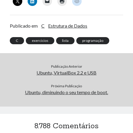
Publicado em
C
Estrutura de Dados
C
exercicios
lista
programação
Publicação Anterior
Ubuntu, VirtualBox 2.2 e USB
Próxima Publicação
Ubuntu, diminuindo o seu tempo de boot.
8.788 Comentários