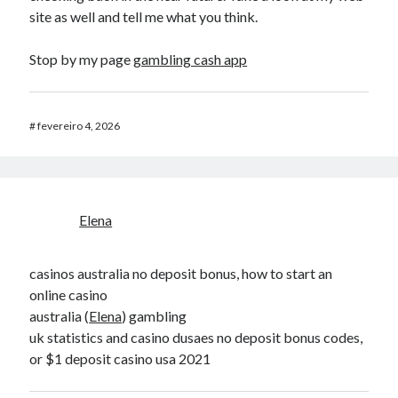
site as well and tell me what you think.
Stop by my page
gambling cash app
#
fevereiro 4, 2026
Elena
casinos australia no deposit bonus, how to start an
online casino
australia (
Elena
) gambling
uk statistics and casino dusaes no deposit bonus codes,
or $1 deposit casino usa 2021