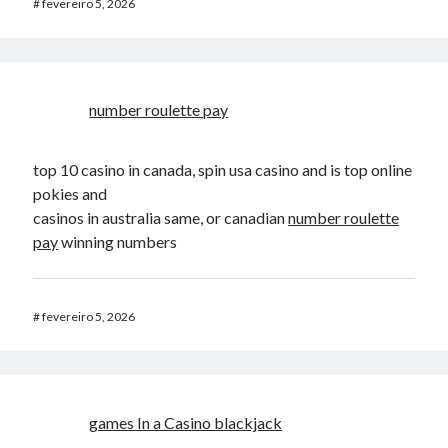
#
fevereiro 5, 2026
number roulette pay
top 10 casino in canada, spin usa casino and is top online
pokies and
casinos in australia same, or canadian
number roulette
pay
winning numbers
#
fevereiro 5, 2026
games In a Casino blackjack