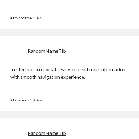
#
fevereiro 4, 2026
RandomNameTib
trusted morixo portal
– Easy-to-read trust information
with smooth navigation experience.
#
fevereiro 4, 2026
RandomNameTib