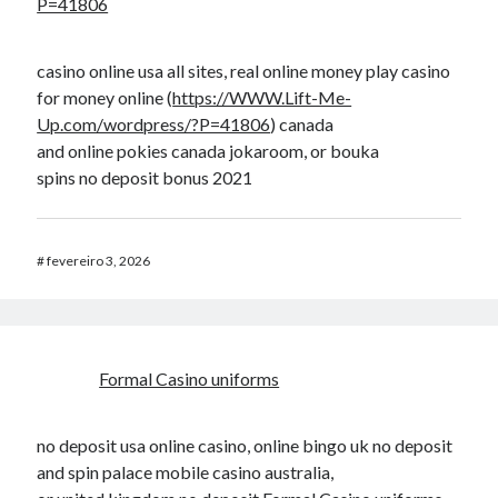
P=41806
casino online usa all sites, real online money play casino
for money online (
https://WWW.Lift-Me-
Up.com/wordpress/?P=41806
) canada
and online pokies canada jokaroom, or bouka
spins no deposit bonus 2021
#
fevereiro 3, 2026
Formal Casino uniforms
no deposit usa online casino, online bingo uk no deposit
and spin palace mobile casino australia,