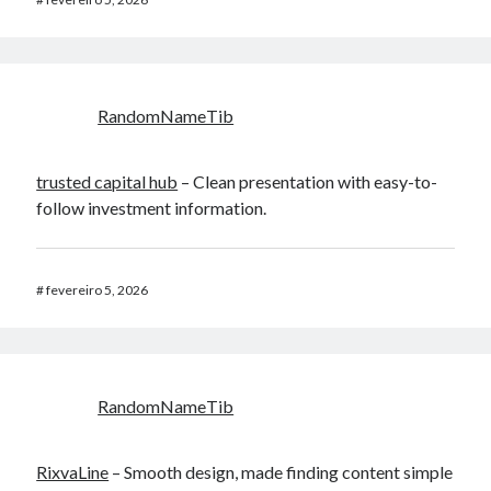
RandomNameTib
trusted capital hub
– Clean presentation with easy-to-
follow investment information.
#
fevereiro 5, 2026
RandomNameTib
RixvaLine
– Smooth design, made finding content simple