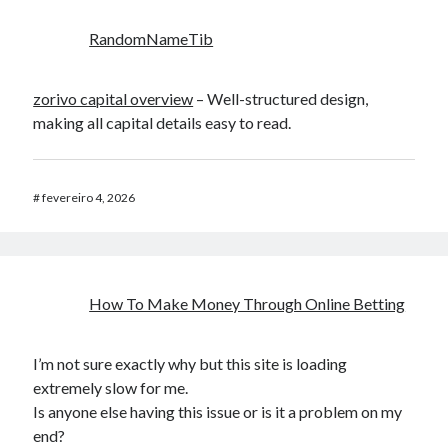
RandomNameTib
zorivo capital overview
– Well-structured design,
making all capital details easy to read.
#
fevereiro 4, 2026
How To Make Money Through Online Betting
I’m not sure exactly why but this site is loading
extremely slow for me.
Is anyone else having this issue or is it a problem on my
end?