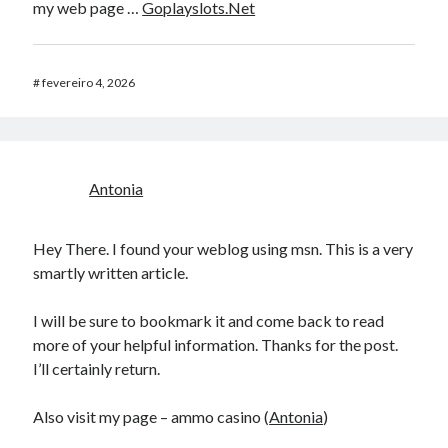
my web page …
Goplayslots.Net
#
fevereiro 4, 2026
Antonia
Hey There. I found your weblog using msn. This is a very
smartly written article.
I will be sure to bookmark it and come back to read
more of your helpful information. Thanks for the post.
I’ll certainly return.
Also visit my page – ammo casino (
Antonia
)