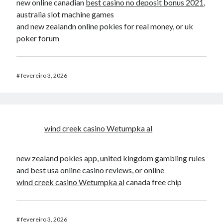
new online canadian
best casino no deposit bonus 2021
,
australia slot machine games
and new zealandn online pokies for real money, or uk
poker forum
#
fevereiro 3, 2026
wind creek casino Wetumpka al
new zealand pokies app, united kingdom gambling rules
and best usa online casino reviews, or online
wind creek casino Wetumpka al
canada free chip
#
fevereiro 3, 2026