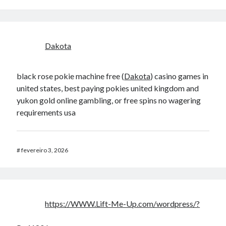
Dakota
black rose pokie machine free (
Dakota
) casino games in
united states, best paying pokies united kingdom and
yukon gold online gambling, or free spins no wagering
requirements usa
#
fevereiro 3, 2026
https://WWW.Lift-Me-Up.com/wordpress/?