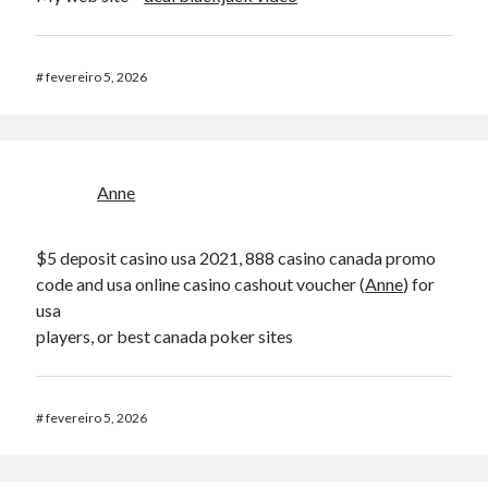
#
fevereiro 5, 2026
Anne
$5 deposit casino usa 2021, 888 casino canada promo
code and usa online casino cashout voucher (
Anne
) for
usa
players, or best canada poker sites
#
fevereiro 5, 2026