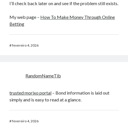
I’ll check back later on and see if the problem still exists.
My web page –
How To Make Money Through Online
Betting
#
fevereiro 4, 2026
RandomNameTib
trusted morixo portal
– Bond information is laid out
simply and is easy to read at a glance.
#
fevereiro 4, 2026