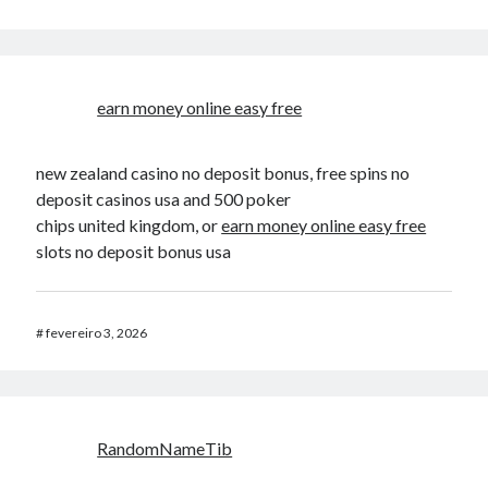
earn money online easy free
new zealand casino no deposit bonus, free spins no
deposit casinos usa and 500 poker
chips united kingdom, or
earn money online easy free
slots no deposit bonus usa
#
fevereiro 3, 2026
RandomNameTib