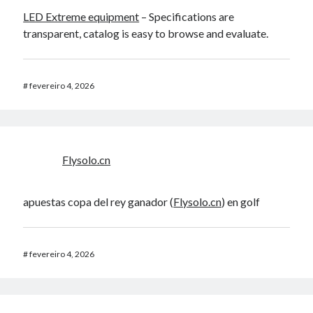
LED Extreme equipment
– Specifications are
transparent, catalog is easy to browse and evaluate.
#
fevereiro 4, 2026
Flysolo.cn
apuestas copa del rey ganador (
Flysolo.cn
) en golf
#
fevereiro 4, 2026