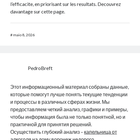
l’efficacite, en priorisant sur les resultats. Decouvrez
davantage sur cette page.
#
maio 8, 2026
PedroBreft
Этот информационный материал собраны данные,
которые помогут лучше понять текущие тенденции
и процессы в различных сферах жизни. Мы
предоставляем четкий анализ, графики и примеры,
чтобы информация была не только понятной, но и
практичной для принятия решений.
Осуществить глубокий анализ –
капельница от
алкоголя на дому воронеж недорого