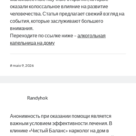
оказали колоссальное влияние на развитие
человечества. Статья предлагает свежий взгляд на
события, которые заслуживают большего
внимания.
Переходите по ссылке ниже –
алкогольная
капельница на дому
#
maio 9, 2026
Randyhok
Анонимность при оказании помощи является
важным условием эффективности лечения. В
клинике «Чистый Баланс» нарколог на дом в