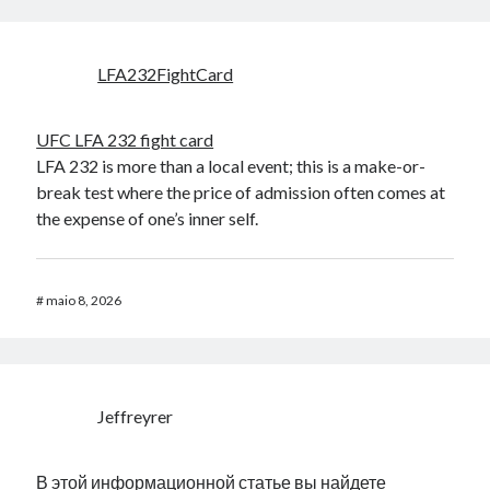
LFA232FightCard
UFC LFA 232 fight card
LFA 232 is more than a local event; this is a make-or-
break test where the price of admission often comes at
the expense of one’s inner self.
#
maio 8, 2026
Jeffreyrer
В этой информационной статье вы найдете