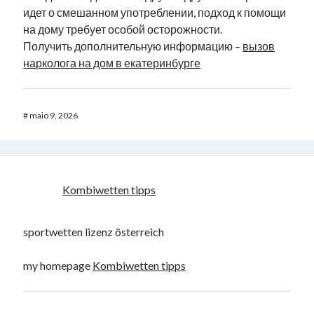
идет о смешанном употреблении, подход к помощи
на дому требует особой осторожности.
Получить дополнительную информацию –
вызов
нарколога на дом в екатеринбурге
#
maio 9, 2026
Kombiwetten tipps
sportwetten lizenz österreich
my homepage
Kombiwetten tipps