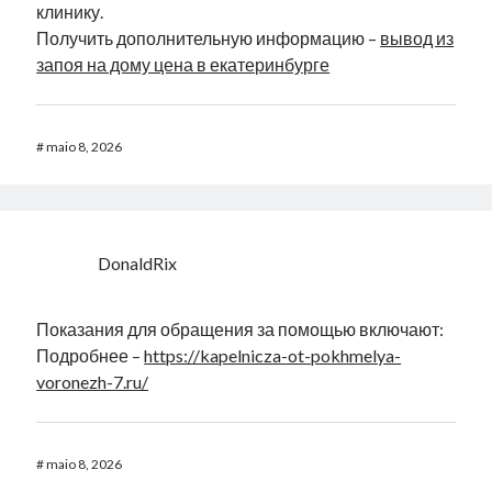
клинику.
Получить дополнительную информацию –
вывод из
запоя на дому цена в екатеринбурге
#
maio 8, 2026
DonaldRix
Показания для обращения за помощью включают:
Подробнее –
https://kapelnicza-ot-pokhmelya-
voronezh-7.ru/
#
maio 8, 2026