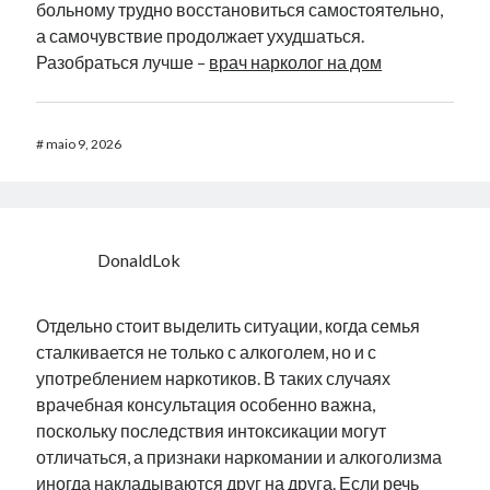
больному трудно восстановиться самостоятельно,
а самочувствие продолжает ухудшаться.
Разобраться лучше –
врач нарколог на дом
#
maio 9, 2026
DonaldLok
Отдельно стоит выделить ситуации, когда семья
сталкивается не только с алкоголем, но и с
употреблением наркотиков. В таких случаях
врачебная консультация особенно важна,
поскольку последствия интоксикации могут
отличаться, а признаки наркомании и алкоголизма
иногда накладываются друг на друга. Если речь