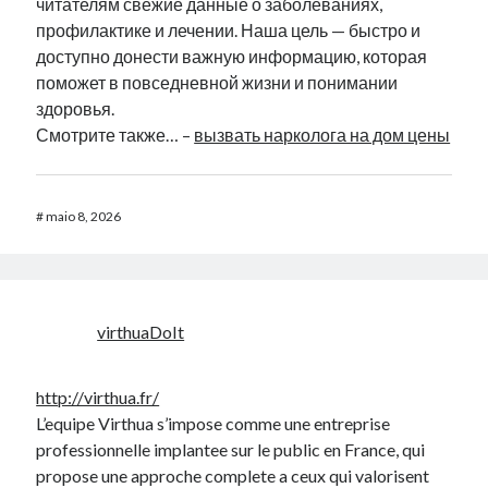
читателям свежие данные о заболеваниях,
профилактике и лечении. Наша цель — быстро и
доступно донести важную информацию, которая
поможет в повседневной жизни и понимании
здоровья.
Смотрите также… –
вызвать нарколога на дом цены
#
maio 8, 2026
virthuaDoIt
http://virthua.fr/
L’equipe Virthua s’impose comme une entreprise
professionnelle implantee sur le public en France, qui
propose une approche complete a ceux qui valorisent