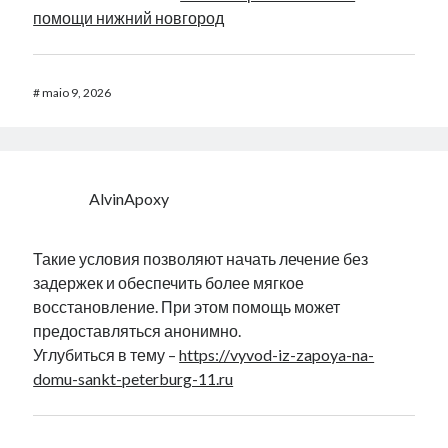
помощи нижний новгород
#
maio 9, 2026
AlvinApoxy
Такие условия позволяют начать лечение без
задержек и обеспечить более мягкое
восстановление. При этом помощь может
предоставляться анонимно.
Углубиться в тему –
https://vyvod-iz-zapoya-na-
domu-sankt-peterburg-11.ru