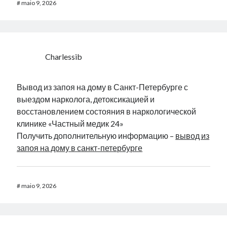
#
maio 9, 2026
Charlessib
Вывод из запоя на дому в Санкт-Петербурге с
выездом нарколога, детоксикацией и
восстановлением состояния в наркологической
клинике «Частный медик 24»
Получить дополнительную информацию –
вывод из
запоя на дому в санкт-петербурге
#
maio 9, 2026