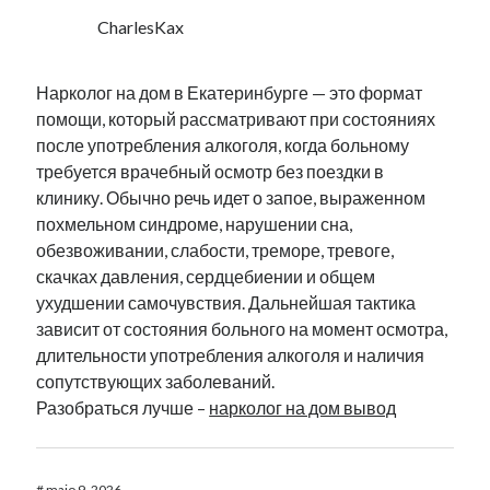
CharlesKax
Нарколог на дом в Екатеринбурге — это формат
помощи, который рассматривают при состояниях
после употребления алкоголя, когда больному
требуется врачебный осмотр без поездки в
клинику. Обычно речь идет о запое, выраженном
похмельном синдроме, нарушении сна,
обезвоживании, слабости, треморе, тревоге,
скачках давления, сердцебиении и общем
ухудшении самочувствия. Дальнейшая тактика
зависит от состояния больного на момент осмотра,
длительности употребления алкоголя и наличия
сопутствующих заболеваний.
Разобраться лучше –
нарколог на дом вывод
#
maio 9, 2026