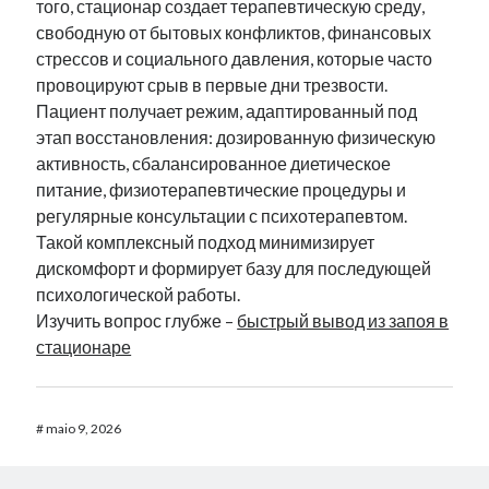
того, стационар создает терапевтическую среду,
свободную от бытовых конфликтов, финансовых
стрессов и социального давления, которые часто
провоцируют срыв в первые дни трезвости.
Пациент получает режим, адаптированный под
этап восстановления: дозированную физическую
активность, сбалансированное диетическое
питание, физиотерапевтические процедуры и
регулярные консультации с психотерапевтом.
Такой комплексный подход минимизирует
дискомфорт и формирует базу для последующей
психологической работы.
Изучить вопрос глубже –
быстрый вывод из запоя в
стационаре
#
maio 9, 2026