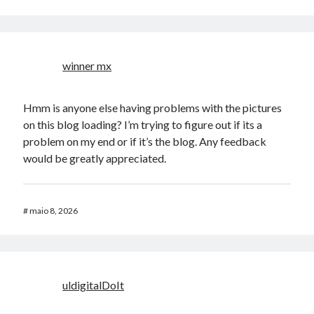
winner mx
Hmm is anyone else having problems with the pictures
on this blog loading? I’m trying to figure out if its a
problem on my end or if it’s the blog. Any feedback
would be greatly appreciated.
#
maio 8, 2026
uldigitalDoIt