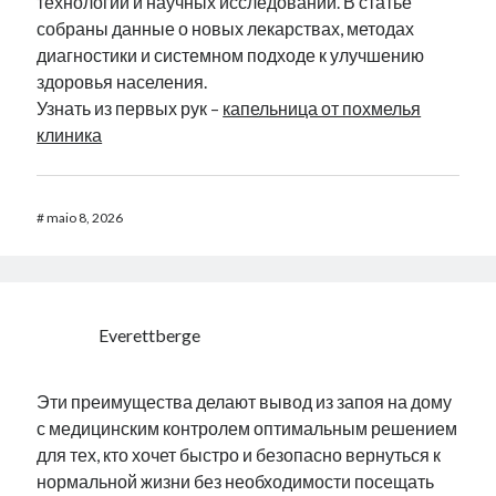
технологий и научных исследований. В статье
собраны данные о новых лекарствах, методах
диагностики и системном подходе к улучшению
здоровья населения.
Узнать из первых рук –
капельница от похмелья
клиника
#
maio 8, 2026
Everettberge
Эти преимущества делают вывод из запоя на дому
с медицинским контролем оптимальным решением
для тех, кто хочет быстро и безопасно вернуться к
нормальной жизни без необходимости посещать