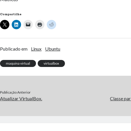
Compartilhe
Publicado em
Linux
Ubuntu
maquina virtual
virtualbox
Publicação Anterior
Atualizar VirtualBox.
Classe pa