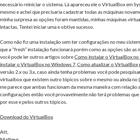
necessário reiniciar o sistema. Lá apareceu ele o VirtualBox em Sys
mesmo e achei que precisaria cadastrar todas as máquinas novam
minha surpresa as opções foram mantidas, minhas máquinas virtua
intactas. Tentei iniciar uma e obtive sucesso.
Como não fiz uma instalação sem ter configurações no meu sistem
que a “fresh” instalação funcionará porém como as opções são as 
você pode ler outros artigos sobre
Como instalar o VirtualBox n
instalar o VirtualBox no Windows 7,
Como atualizar o VirtualBox
versão 2.x ou 3.x, caso ainda tenha problemas você pode pesquisa
virtualbox que existem outro tópicos sobre o mesmo ou ainda no
me parece que ambas funcionam da mesma maneira com relação a
configurações então você provavelmente não terá problemas que
por esse e pelos outros tópicos.
Download do VirtualBox
Att,
Matheus