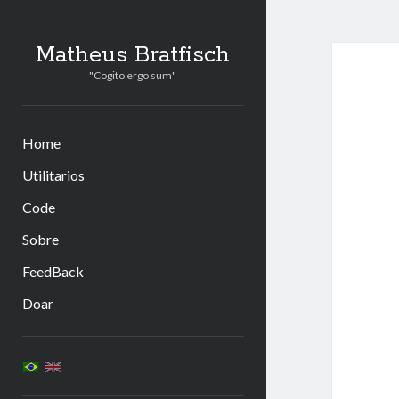
Matheus Bratfisch
"Cogito ergo sum"
Home
Utilitarios
Code
Sobre
FeedBack
Doar
Barra
Lateral