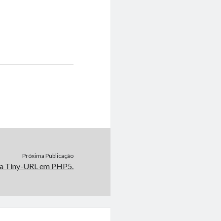
Próxima Publicação
ra Tiny-URL em PHP5.