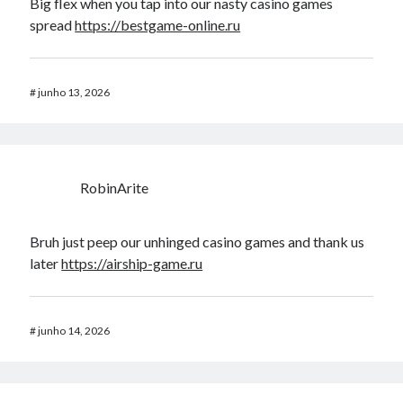
Big flex when you tap into our nasty casino games
spread
https://bestgame-online.ru
#
junho 13, 2026
RobinArite
Bruh just peep our unhinged casino games and thank us
later
https://airship-game.ru
#
junho 14, 2026