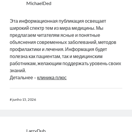
MichaelDed
Эта информационная публикация освещает
широкий спектр тем из мира медицины. Мы
предлагаем читателям ясные и понятные
объяснения современных заболеваний, методов
профилактики и лечения. Информация будет
полезна как пациентам, так и медицинским
работникам, желающим поддержать уровень своих
знаний.
Детальнее –
клиника плюс
#
junho 15, 2026
LarryDub