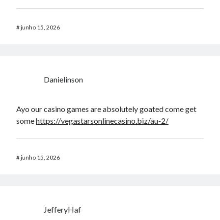
#
junho 15, 2026
Danielinson
Ayo our casino games are absolutely goated come get
some
https://vegastarsonlinecasino.biz/au-2/
#
junho 15, 2026
JefferyHaf