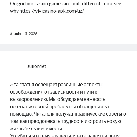
On god our casino games are built different come see
why
https://vivicasino-apk.com/uz/
#
junho 15, 2026
JulioMet
Эта статья освещает различные аспекты
освобождения от зависимости и пути к
выздоровлению. Мы обсуждаем важность
осознания своей проблемы и обращения за
помощью. Читатели получат практические советы о
том, как преодолевать трудности и строить новую
жизнь без зависимости.
Углубиться в тему –
капельница от запоя на дому