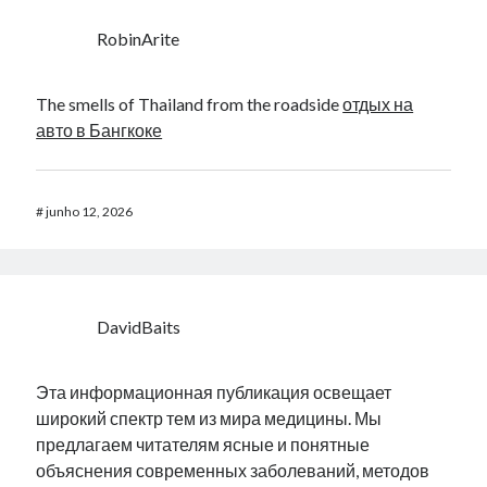
RobinArite
The smells of Thailand from the roadside
отдых на
авто в Бангкоке
#
junho 12, 2026
DavidBaits
Эта информационная публикация освещает
широкий спектр тем из мира медицины. Мы
предлагаем читателям ясные и понятные
объяснения современных заболеваний, методов