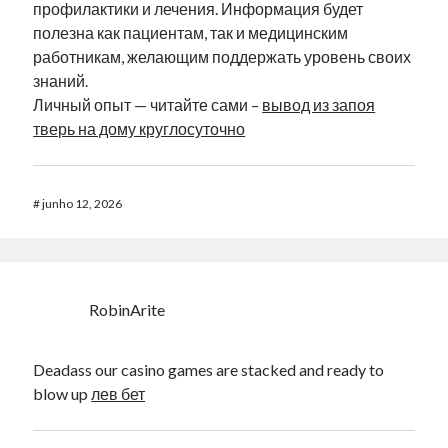
профилактики и лечения. Информация будет
полезна как пациентам, так и медицинским
работникам, желающим поддержать уровень своих
знаний.
Личный опыт — читайте сами –
вывод из запоя
тверь на дому круглосуточно
#
junho 12, 2026
RobinArite
Deadass our casino games are stacked and ready to
blow up
лев бет