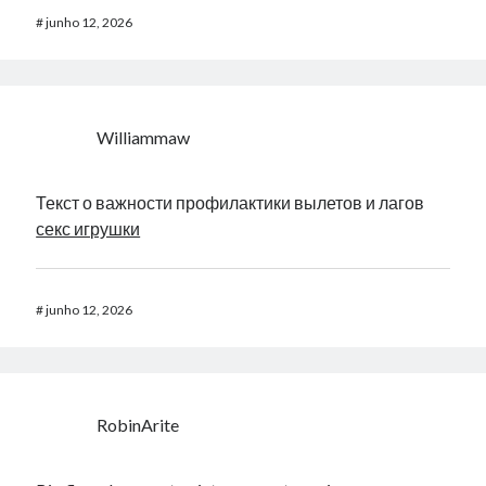
#
junho 12, 2026
Williammaw
Текст о важности профилактики вылетов и лагов
секс игрушки
#
junho 12, 2026
RobinArite