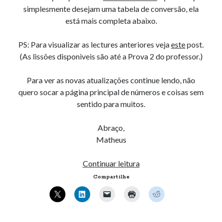
simplesmente desejam uma tabela de conversão, ela
está mais completa abaixo.
PS: Para visualizar as lectures anteriores veja
este
post.
(As lissões disponiveis são até a Prova 2 do professor.)
Para ver as novas atualizações continue lendo, não
quero socar a página principal de números e coisas sem
sentido para muitos.
Abraço,
Matheus
Tabela
Continuar leitura
de
Compartilhe
“conversão”
–
2