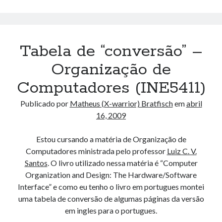
–
Organização
de
Computadores
Tabela de “conversão” –
(INE5411)
Organização de
Computadores (INE5411)
Publicado por
Matheus (X-warrior) Bratfisch
em
abril
16, 2009
Estou cursando a matéria de Organização de
Computadores ministrada pelo professor
Luiz C. V.
Santos
. O livro utilizado nessa matéria é “Computer
Organization and Design: The Hardware/Software
Interface” e como eu tenho o livro em portugues montei
uma tabela de conversão de algumas páginas da versão
em ingles para o portugues.