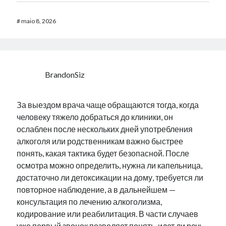
#
maio 8, 2026
BrandonSiz
За выездом врача чаще обращаются тогда, когда
человеку тяжело добраться до клиники, он
ослаблен после нескольких дней употребления
алкоголя или родственникам важно быстрее
понять, какая тактика будет безопасной. После
осмотра можно определить, нужна ли капельница,
достаточно ли детоксикации на дому, требуется ли
повторное наблюдение, а в дальнейшем —
консультация по лечению алкоголизма,
кодирование или реабилитация. В части случаев
уже первый звонок позволяет понять, идет ли речь