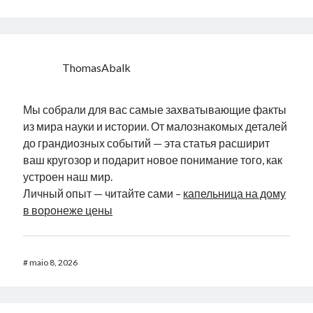
ThomasAbalk
Мы собрали для вас самые захватывающие факты
из мира науки и истории. От малознакомых деталей
до грандиозных событий — эта статья расширит
ваш кругозор и подарит новое понимание того, как
устроен наш мир.
Личный опыт — читайте сами –
капельница на дому
в воронеже цены
#
maio 8, 2026