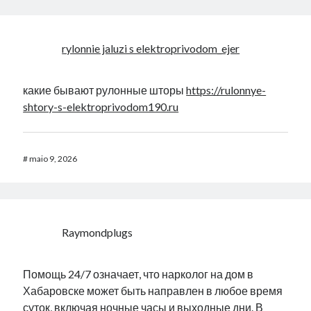
rylonnie jaluzi s elektroprivodom_ejer
какие бывают рулонные шторы
https://rulonnye-
shtory-s-elektroprivodom190.ru
#
maio 9, 2026
Raymondplugs
Помощь 24/7 означает, что нарколог на дом в
Хабаровске может быть направлен в любое время
суток, включая ночные часы и выходные дни. В