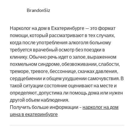
BrandonSiz
Нарколог на дом в Екатеринбурге — это формат
помощи, который рассматривают в тех случаях,
когда после употребления алкоголя больному
требуется врачебный осмотр без поездки в
клинику. Обычно речь идет о запое, выраженном
похмельном синдроме, обезвоживании, слабости,
треморе, тревоге, бессоннице, скачках давления,
сердцебиении и общем ухудшении самочувствия. В
такой ситуации состояние оценивают на месте и
определяют, допустима ли помощь дома или нужен
другой объем наблюдения.
Получить больше информации –
нарколог на дом
цена в екатеринбурге