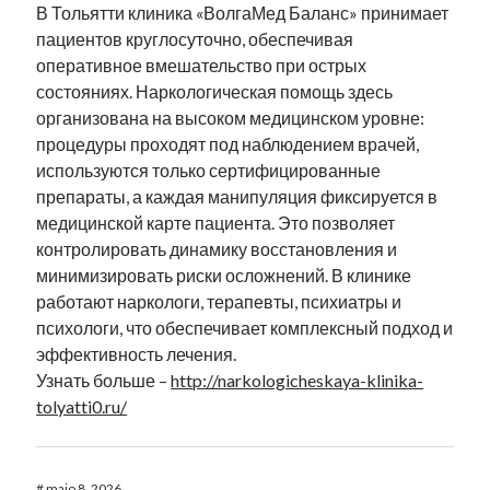
В Тольятти клиника «ВолгаМед Баланс» принимает
пациентов круглосуточно, обеспечивая
оперативное вмешательство при острых
состояниях. Наркологическая помощь здесь
организована на высоком медицинском уровне:
процедуры проходят под наблюдением врачей,
используются только сертифицированные
препараты, а каждая манипуляция фиксируется в
медицинской карте пациента. Это позволяет
контролировать динамику восстановления и
минимизировать риски осложнений. В клинике
работают наркологи, терапевты, психиатры и
психологи, что обеспечивает комплексный подход и
эффективность лечения.
Узнать больше –
http://narkologicheskaya-klinika-
tolyatti0.ru/
#
maio 8, 2026