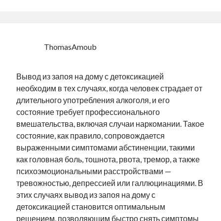
ThomasAmoub
Вывод из запоя на дому с детоксикацией
необходим в тех случаях, когда человек страдает от
длительного употребления алкоголя, и его
состояние требует профессионального
вмешательства, включая случаи наркомании. Такое
состояние, как правило, сопровождается
выраженными симптомами абстиненции, такими
как головная боль, тошнота, рвота, тремор, а также
психоэмоциональными расстройствами —
тревожностью, депрессией или галлюцинациями. В
этих случаях вывод из запоя на дому с
детоксикацией становится оптимальным
решением, позволяющим быстро снять симптомы