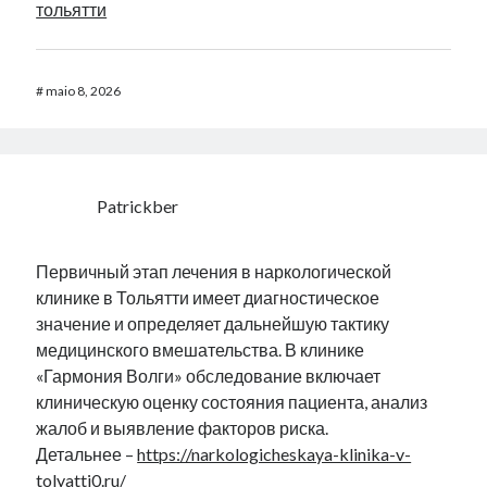
тольятти
#
maio 8, 2026
Patrickber
Первичный этап лечения в наркологической
клинике в Тольятти имеет диагностическое
значение и определяет дальнейшую тактику
медицинского вмешательства. В клинике
«Гармония Волги» обследование включает
клиническую оценку состояния пациента, анализ
жалоб и выявление факторов риска.
Детальнее –
https://narkologicheskaya-klinika-v-
tolyatti0.ru/