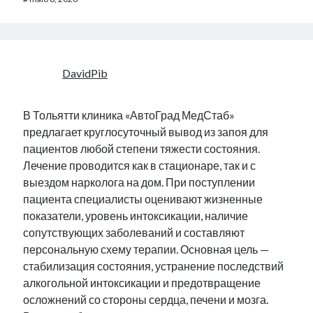
DavidPib
В Тольятти клиника «АвтоГрад МедСтаб»
предлагает круглосуточный вывод из запоя для
пациентов любой степени тяжести состояния.
Лечение проводится как в стационаре, так и с
выездом нарколога на дом. При поступлении
пациента специалисты оценивают жизненные
показатели, уровень интоксикации, наличие
сопутствующих заболеваний и составляют
персональную схему терапии. Основная цель —
стабилизация состояния, устранение последствий
алкогольной интоксикации и предотвращение
осложнений со стороны сердца, печени и мозга.