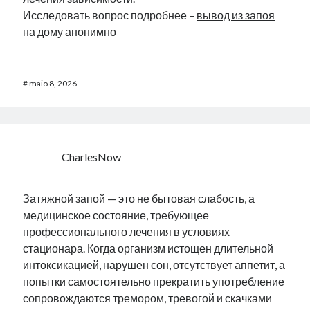
Исследовать вопрос подробнее –
вывод из запоя
на дому анонимно
#
maio 8, 2026
CharlesNow
Затяжной запой — это не бытовая слабость, а
медицинское состояние, требующее
профессионального лечения в условиях
стационара. Когда организм истощен длительной
интоксикацией, нарушен сон, отсутствует аппетит, а
попытки самостоятельно прекратить употребление
сопровождаются тремором, тревогой и скачками