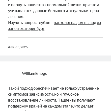
и вернуть пациента к нормальной жизни, при этом
учитываются данные больного и актуальная цена
лечения.
Изучить вопрос глубже –
нарколог на дом вывод из
запоя екатеринбург
#
maio 8, 2026
WilliamEmogs
Такой подход обеспечивает не только устранение
симптомов зависимости, но и глубокое
восстановление личности. Пациенты получают
поддержку врачей на каждом этапе, что делает