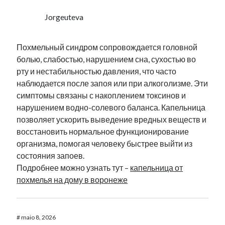
Jorgeuteva
Похмельный синдром сопровождается головной
болью, слабостью, нарушением сна, сухостью во
рту и нестабильностью давления, что часто
наблюдается после запоя или при алкоголизме. Эти
симптомы связаны с накоплением токсинов и
нарушением водно-солевого баланса. Капельница
позволяет ускорить выведение вредных веществ и
восстановить нормальное функционирование
организма, помогая человеку быстрее выйти из
состояния запоев.
Подробнее можно узнать тут –
капельница от
похмелья на дому в воронеже
#
maio 8, 2026