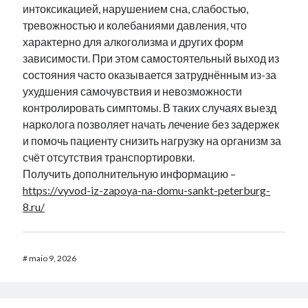
интоксикацией, нарушением сна, слабостью,
тревожностью и колебаниями давления, что
характерно для алкоголизма и других форм
зависимости. При этом самостоятельный выход из
состояния часто оказывается затруднённым из-за
ухудшения самочувствия и невозможности
контролировать симптомы. В таких случаях выезд
нарколога позволяет начать лечение без задержек
и помочь пациенту снизить нагрузку на организм за
счёт отсутствия транспортировки.
Получить дополнительную информацию –
https://vyvod-iz-zapoya-na-domu-sankt-peterburg-
8.ru/
#
maio 9, 2026