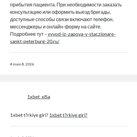
прибытия пациента. При необходимости заказать
консультацию или оформить выезд бригады,
доступные способы связи включают телефон,
мессенджеры и онлайн-форму на сайте.
Подробнее тут –
vyvod-iz-zapoya-v-staczionare-
sankt-peterburg-20.ru/
#
maio 8, 2026
1xbet_xlSa
1xbet t?rkiye giri?
1xbet t?rkiye giri?