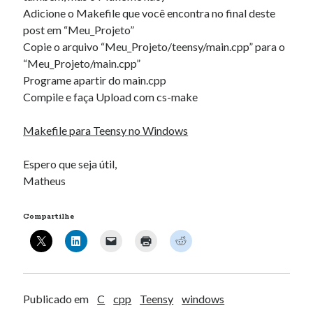
Adicione o Makefile que você encontra no final deste
post em “Meu_Projeto”
Copie o arquivo “Meu_Projeto/teensy/main.cpp” para o
“Meu_Projeto/main.cpp”
Programe apartir do main.cpp
Compile e faça Upload com cs-make
Makefile para Teensy no Windows
Espero que seja útil,
Matheus
Compartilhe
Publicado em
C
cpp
Teensy
windows