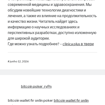
современной медицины и здравоохранения. Мы
обсудим новейшие технологии диагностики и
лечения, а также их влияние на продолжительность
и качество жизни. Читатель найдет здесь
информацию о научных исследованиях и
перспективных разработках, доступно изложенную
для широкой аудитории.
Где можно узнать подробнее? –
clinica plus в твери
#
junho 12, 2026
bitcoin poker_ryPn
bitcoin wallet fir onlin poker
bitcoin wallet fir onlin