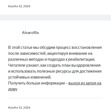
#
junho 12, 2026
AlvaroRix
В этой статье мы обсудим процесс восстановления
после зависимостей, акцентируя внимание на
различных методах и подходах к реабилитации.
Читатели узнают, как создать план выздоровления
и использовать полезные ресурсы для достижения
устойчивых изменений.
Получить больше информации –
выход из запоя на
дому
#
junho 12, 2026