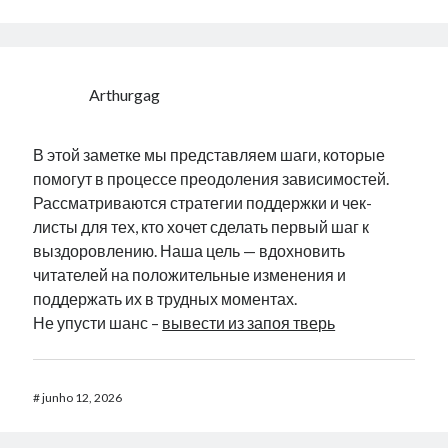
Arthurgag
В этой заметке мы представляем шаги, которые
помогут в процессе преодоления зависимостей.
Рассматриваются стратегии поддержки и чек-
листы для тех, кто хочет сделать первый шаг к
выздоровлению. Наша цель — вдохновить
читателей на положительные изменения и
поддержать их в трудных моментах.
Не упусти шанс –
вывести из запоя тверь
#
junho 12, 2026