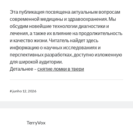
Эта публикация посвящена актуальным вопросам
современной медицины и здравоохранения. Мы
обсудим новейшие технологии диагностики и
лечения, а также их влияние на продолжительность
и качество жизни. Читатель найдет здесь
информацию о научных исследованиях и
перспективных разработках, доступно изложенную
для широкой аудитории.
Детальнее –
снятие ломки в твери
#
junho 12, 2026
TerryVox