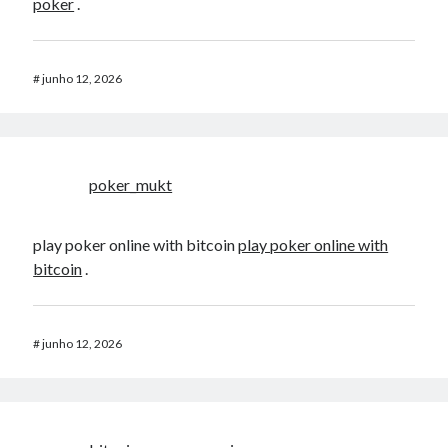
poker
.
#
junho 12, 2026
poker_mukt
play poker online with bitcoin
play poker online with
bitcoin
.
#
junho 12, 2026