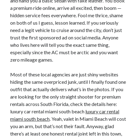
and hand you a basic sedan with fake leather. You book
a premium ride online, arrive all excited, then boom —
hidden service fees everywhere. Fool me thrice, shame
on both of us I guess, lesson learned. If you seriously
need a legit vehicle to cruise around the city, don’t just
trust the first sponsored ad on social media. Anyone
who lives here will tell you the exact same thing,
especially since the AC must be arctic and you want
zero mileage games.
Most of these local agencies are just shiny websites
hiding the same overpriced junk, until I finally found one
outfit that actually delivers what’s in the photos. If you
are looking for the only straight shooter for premium
rentals across South Florida, check the details here:
luxury car rental miami south beach
luxury car rental
miami south beach
. Yeah, valet in Miami Beach will cost
you an arm, but that’s not their fault. Anyway, glad
there’s at least one honest rental joint left in this town,