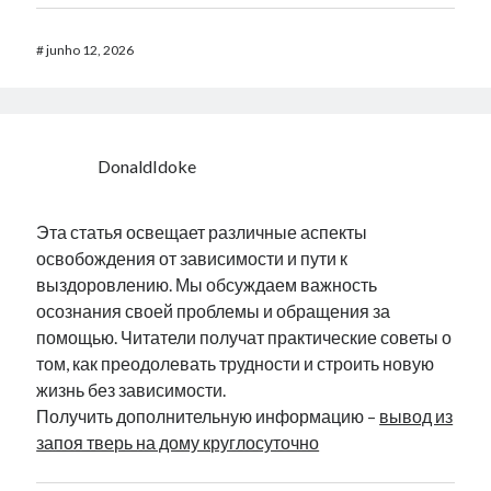
#
junho 12, 2026
DonaldIdoke
Эта статья освещает различные аспекты
освобождения от зависимости и пути к
выздоровлению. Мы обсуждаем важность
осознания своей проблемы и обращения за
помощью. Читатели получат практические советы о
том, как преодолевать трудности и строить новую
жизнь без зависимости.
Получить дополнительную информацию –
вывод из
запоя тверь на дому круглосуточно