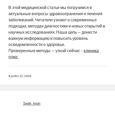
В этой медицинской статье мы погрузимся в
актуальные вопросы здравоохранения и лечения
заболеваний. Читатели узнают о современных
подходах, методах диагностики и новых открытий в
научных исследованиях. Наша цель — донести
важную информацию и повысить уровень
осведомленности о здоровье.
Проверенные методы — узнай сейчас –
клиника
плюс
#
junho 12, 2026
1win_jyon