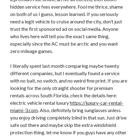
hidden service fees everywhere. Fool me thrice, shame
on both of us I guess, lesson learned. If you seriously
need a legit vehicle to cruise around the city, don’t just
trust the first sponsored ad on social media. Anyone
who lives here will tell you the exact same thing,
especially since the AC must be arctic and you want
zero mileage games.
I literally spent last month comparing maybe twenty
different companies, but I eventually found a service
with no bait, no switch, and no weird fine print. If you are
looking for the only straight shooter for premium
rentals across South Florida, check the details here:
electric vehicle rental luxury
https://luxury-car-rental-
miami-3.com
. Also, definitely bring sunglasses unless
you enjoy driving completely blind in that sun. Just drive
safe out there and maybe skip the extra windshield
protection thing. let me know if you guys have any other