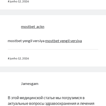
#
junho 12, 2026
mostbet_ackn
mostbet yengil versiya
mostbet yengil versiya
#
junho 12, 2026
Jamesgam
В этой медицинской статье мы погрузимся в
актуальные вопросы здравоохранения и лечения