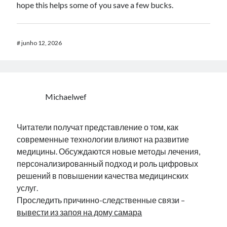
hope this helps some of you save a few bucks.
#
junho 12, 2026
Michaelwef
Читатели получат представление о том, как
современные технологии влияют на развитие
медицины. Обсуждаются новые методы лечения,
персонализированный подход и роль цифровых
решений в повышении качества медицинских
услуг.
Проследить причинно-следственные связи –
вывести из запоя на дому самара