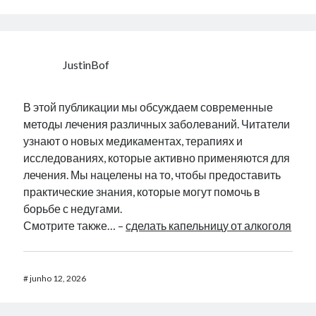
JustinBof
В этой публикации мы обсуждаем современные
методы лечения различных заболеваний. Читатели
узнают о новых медикаментах, терапиях и
исследованиях, которые активно применяются для
лечения. Мы нацелены на то, чтобы предоставить
практические знания, которые могут помочь в
борьбе с недугами.
Смотрите также… –
сделать капельницу от алкоголя
#
junho 12, 2026