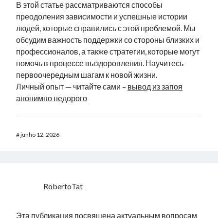
В этой статье рассматриваются способы
преодоления зависимости и успешные истории
людей, которые справились с этой проблемой. Мы
обсудим важность поддержки со стороны близких и
профессионалов, а также стратегии, которые могут
помочь в процессе выздоровления. Научитесь
первоочередным шагам к новой жизни.
Личный опыт — читайте сами –
вывод из запоя
анонимно недорого
#
junho 12, 2026
RobertoTat
Эта публикация посвящена актуальным вопросам