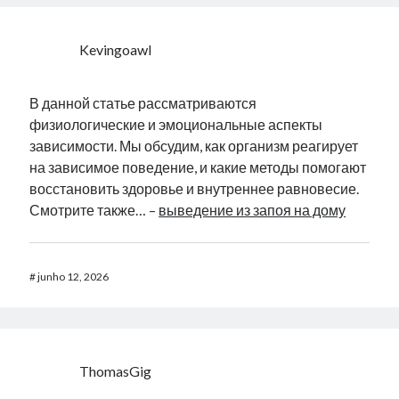
Kevingoawl
В данной статье рассматриваются
физиологические и эмоциональные аспекты
зависимости. Мы обсудим, как организм реагирует
на зависимое поведение, и какие методы помогают
восстановить здоровье и внутреннее равновесие.
Смотрите также… –
выведение из запоя на дому
#
junho 12, 2026
ThomasGig