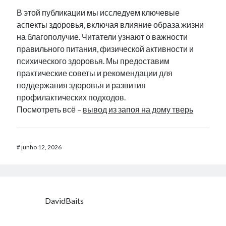
В этой публикации мы исследуем ключевые
аспекты здоровья, включая влияние образа жизни
на благополучие. Читатели узнают о важности
правильного питания, физической активности и
психического здоровья. Мы предоставим
практические советы и рекомендации для
поддержания здоровья и развития
профилактических подходов.
Посмотреть всё –
вывод из запоя на дому тверь
#
junho 12, 2026
DavidBaits