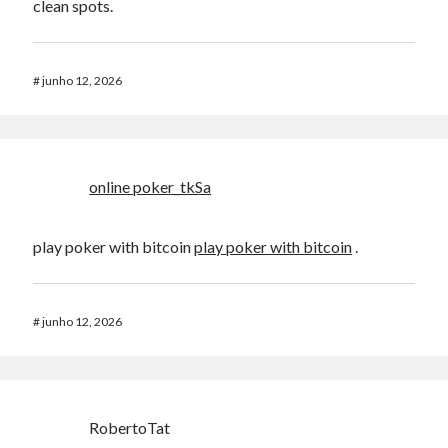
clean spots.
#
junho 12, 2026
online poker_tkSa
play poker with bitcoin
play poker with bitcoin
.
#
junho 12, 2026
RobertoTat