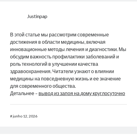
Justinpap
В этой статье мы рассмотрим современные
достижения в области медицины, включая
инновационные методы лечения и диагностики. Мы
обсудим важность профилактики заболеваний и
роль технологий в улучшении качества
здравоохранения. Читатели узнают о влиянии
медицины на повседневную жизнь и ее значение
для современного общества.
Детальнее –
вывод из запоя на дому круглосуточно
#
junho 12, 2026