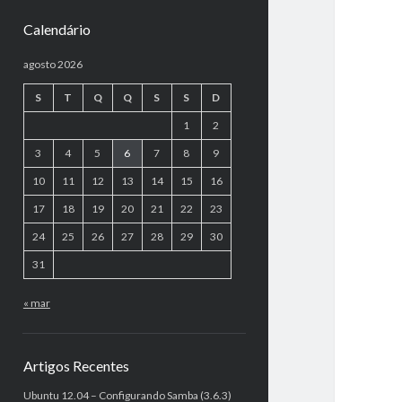
Calendário
agosto 2026
S
T
Q
Q
S
S
D
1
2
3
4
5
6
7
8
9
10
11
12
13
14
15
16
17
18
19
20
21
22
23
24
25
26
27
28
29
30
31
« mar
Artigos Recentes
Ubuntu 12.04 – Configurando Samba (3.6.3)