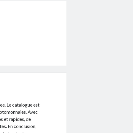
ee. Le catalogue est
ryptomonnaies. Avec
es et rapides, de
es. En conclusion,