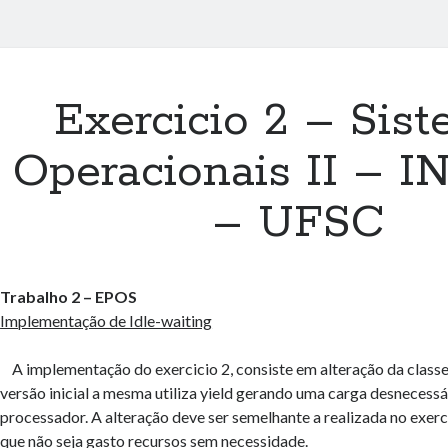
Exercicio 2 – Sis
Operacionais II – I
– UFSC
Trabalho 2 – EPOS
Implementação de Idle-waiting
A implementação do exercicio 2, consiste em alteração da classe
versão inicial a mesma utiliza yield gerando uma carga desnecessá
processador. A alteração deve ser semelhante a realizada no exer
que não seja gasto recursos sem necessidade.