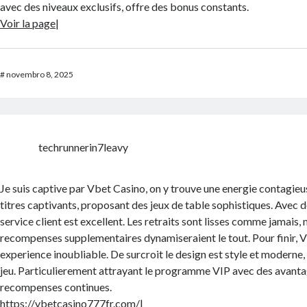
avec des niveaux exclusifs, offre des bonus constants.
Voir la page
|
#
novembro 8, 2025
techrunnerin7leavy
Je suis captive par Vbet Casino, on y trouve une energie contagieuse
titres captivants, proposant des jeux de table sophistiques. Avec d
service client est excellent. Les retraits sont lisses comme jamais
recompenses supplementaires dynamiseraient le tout. Pour finir, 
experience inoubliable. De surcroit le design est style et moderne,
jeu. Particulierement attrayant le programme VIP avec des avanta
recompenses continues.
https://vbetcasino777fr.com/
|