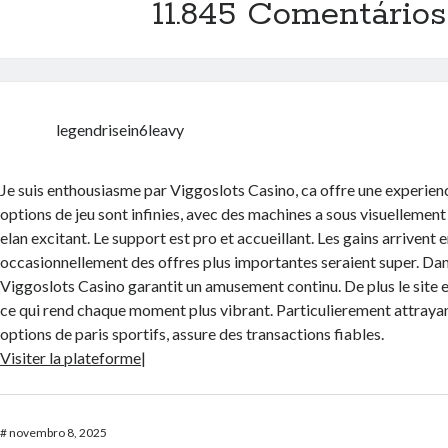
11.845 Comentários
legendrisein6leavy
Je suis enthousiasme par Viggoslots Casino, ca offre une experien
options de jeu sont infinies, avec des machines a sous visuellement
elan excitant. Le support est pro et accueillant. Les gains arrivent en
occasionnellement des offres plus importantes seraient super. Dan
Viggoslots Casino garantit un amusement continu. De plus le site e
ce qui rend chaque moment plus vibrant. Particulierement attray
options de paris sportifs, assure des transactions fiables.
Visiter la plateforme
|
#
novembro 8, 2025