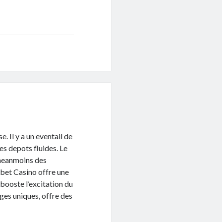
. Il y a un eventail de
es depots fluides. Le
, neanmoins des
Vbet Casino offre une
 booste l’excitation du
ges uniques, offre des