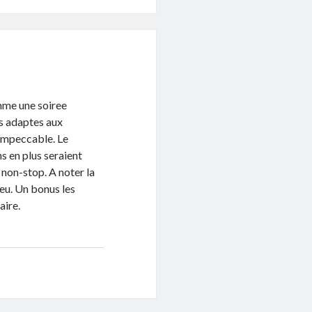
mme une soiree
es adaptes aux
 impeccable. Le
s en plus seraient
non-stop. A noter la
jeu. Un bonus les
aire.