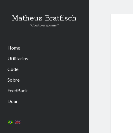
Matheus Bratfisch
"Cogito ergo sum"
Home
Utilitarios
Code
Sobre
FeedBack
Doar
Barra
Lateral