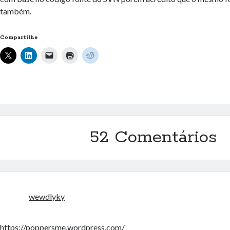
também.
Compartilhe
52 Comentários
wewdlyky
https://poppersme.wordpress.com/