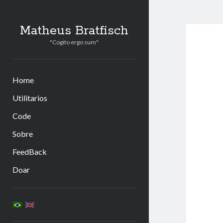
Matheus Bratfisch
"Cogito ergo sum"
Home
Utilitarios
Code
Sobre
FeedBack
Doar
Barra
Lateral