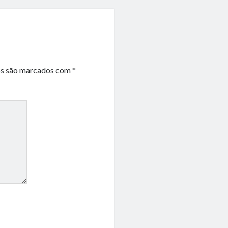
os são marcados com
*