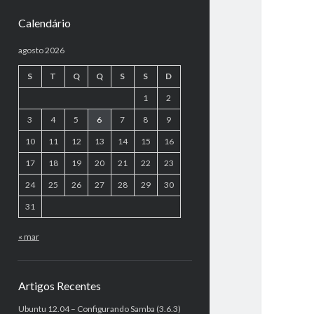
Calendário
agosto 2026
S
T
Q
Q
S
S
D
1
2
3
4
5
6
7
8
9
10
11
12
13
14
15
16
17
18
19
20
21
22
23
24
25
26
27
28
29
30
31
« mar
Artigos Recentes
Ubuntu 12.04 – Configurando Samba (3.6.3)