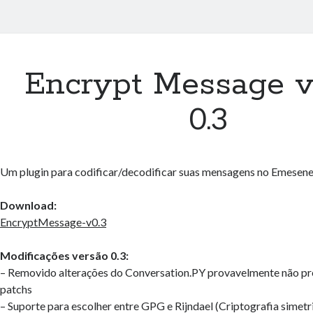
Encrypt Message v
0.3
Um plugin para codificar/decodificar suas mensagens no Emesene
Download:
EncryptMessage-v0.3
Modificações versão 0.3:
– Removido alterações do Conversation.PY provavelmente não pre
patchs
– Suporte para escolher entre GPG e Rijndael (Criptografia simetr