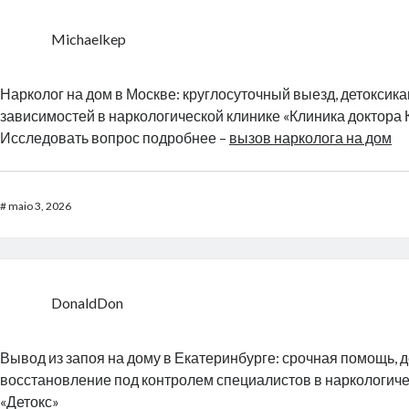
Michaelkep
Нарколог на дом в Москве: круглосуточный выезд, детоксика
зависимостей в наркологической клинике «Клиника доктора
Исследовать вопрос подробнее –
вызов нарколога на дом
#
maio 3, 2026
DonaldDon
Вывод из запоя на дому в Екатеринбурге: срочная помощь, д
восстановление под контролем специалистов в наркологиче
«Детокс»