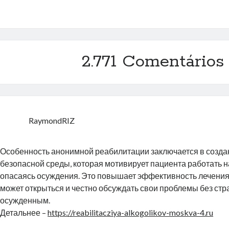
2.771 Comentários
RaymondRIZ
Особенность анонимной реабилитации заключается в созда
безопасной среды, которая мотивирует пациента работать н
опасаясь осуждения. Это повышает эффективность лечения
может открыться и честно обсуждать свои проблемы без стр
осужденным.
Детальнее –
https://reabilitacziya-alkogolikov-moskva-4.ru