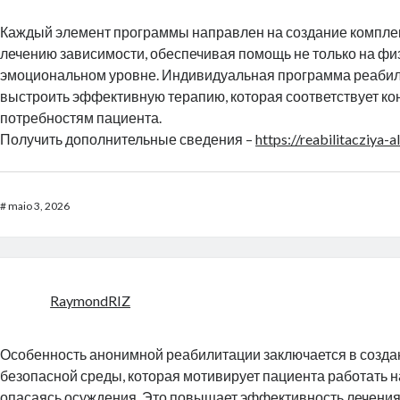
Каждый элемент программы направлен на создание комплек
лечению зависимости, обеспечивая помощь не только на физ
эмоциональном уровне. Индивидуальная программа реабил
выстроить эффективную терапию, которая соответствует к
потребностям пациента.
Получить дополнительные сведения –
https://reabilitacziya-
#
maio 3, 2026
RaymondRIZ
Особенность анонимной реабилитации заключается в созда
безопасной среды, которая мотивирует пациента работать н
опасаясь осуждения. Это повышает эффективность лечения