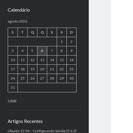
Calendário
agosto 2026
S
T
Q
Q
S
S
D
1
2
3
4
5
6
7
8
9
10
11
12
13
14
15
16
17
18
19
20
21
22
23
24
25
26
27
28
29
30
31
« mar
Artigos Recentes
Ubuntu 12.04 – Configurando Samba (3.6.3)