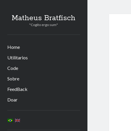
Matheus Bratfisch
"Cogito ergo sum"
Home
Utilitarios
Code
Sobre
FeedBack
Doar
Barra
Lateral