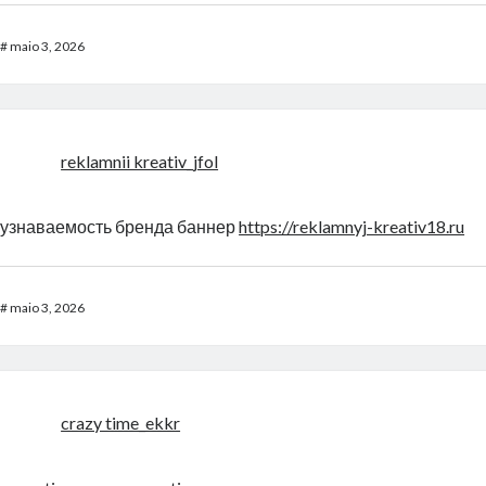
#
maio 3, 2026
reklamnii kreativ_jfol
узнаваемость бренда баннер
https://reklamnyj-kreativ18.ru
#
maio 3, 2026
crazy time_ekkr