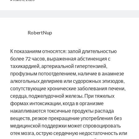
RobertNup
К показаниям относятся: запой длительностью
более 72 часов, выраженная абстиненция с
тахикардией, артериальной гипертензией,
профузным потоотделением, наличие в анамнезе
алкогольных делириев или судорожных эпизодов,
сопутствующие хронические заболевания печени,
сердца, поджелудочной железы. При тяжелых
формах интоксикации, когда в организме
накапливаются токсичные продукты распада
веществ, резкое прекращение употребления без
медицинской поддержки может спровоцировать
отек мозга, острую сердечную недостаточность или