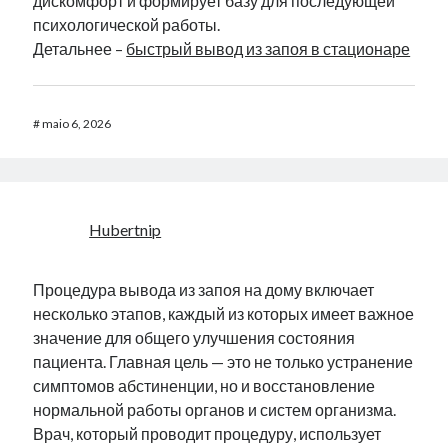
дискомфорт и формирует базу для последующей
психологической работы.
Детальнее –
быстрый вывод из запоя в стационаре
#
maio 6, 2026
Hubertnip
Процедура вывода из запоя на дому включает
несколько этапов, каждый из которых имеет важное
значение для общего улучшения состояния
пациента. Главная цель — это не только устранение
симптомов абстиненции, но и восстановление
нормальной работы органов и систем организма.
Врач, который проводит процедуру, использует