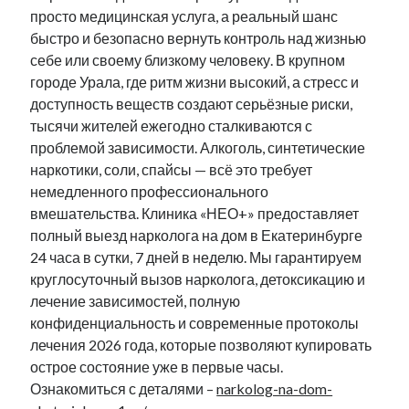
просто медицинская услуга, а реальный шанс
быстро и безопасно вернуть контроль над жизнью
себе или своему близкому человеку. В крупном
городе Урала, где ритм жизни высокий, а стресс и
доступность веществ создают серьёзные риски,
тысячи жителей ежегодно сталкиваются с
проблемой зависимости. Алкоголь, синтетические
наркотики, соли, спайсы — всё это требует
немедленного профессионального
вмешательства. Клиника «НЕО+» предоставляет
полный выезд нарколога на дом в Екатеринбурге
24 часа в сутки, 7 дней в неделю. Мы гарантируем
круглосуточный вызов нарколога, детоксикацию и
лечение зависимостей, полную
конфиденциальность и современные протоколы
лечения 2026 года, которые позволяют купировать
острое состояние уже в первые часы.
Ознакомиться с деталями –
narkolog-na-dom-