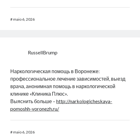
#
maio 6, 2026
RussellBrump
Наркологическая помощь в Воронеже:
профессиональное лечение зависимостей, выезд
врача, анонимная помощь в наркологической
клинике «Клиника Плюс».
Выяснить больше –
http://narkologicheskaya-
pomoshh-voronezh.ru/
#
maio 6, 2026