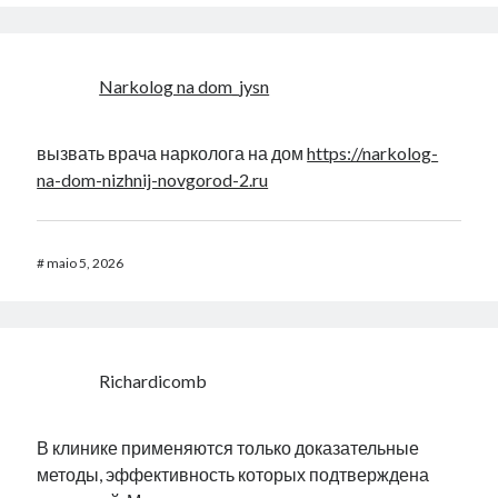
Narkolog na dom_jysn
вызвать врача нарколога на дом
https://narkolog-
na-dom-nizhnij-novgorod-2.ru
#
maio 5, 2026
Richardicomb
В клинике применяются только доказательные
методы, эффективность которых подтверждена