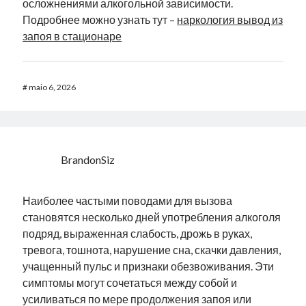
осложнениями алкогольной зависимости.
Подробнее можно узнать тут –
наркология вывод из
запоя в стационаре
#
maio 6, 2026
BrandonSiz
Наиболее частыми поводами для вызова
становятся несколько дней употребления алкоголя
подряд, выраженная слабость, дрожь в руках,
тревога, тошнота, нарушение сна, скачки давления,
учащенный пульс и признаки обезвоживания. Эти
симптомы могут сочетаться между собой и
усиливаться по мере продолжения запоя или