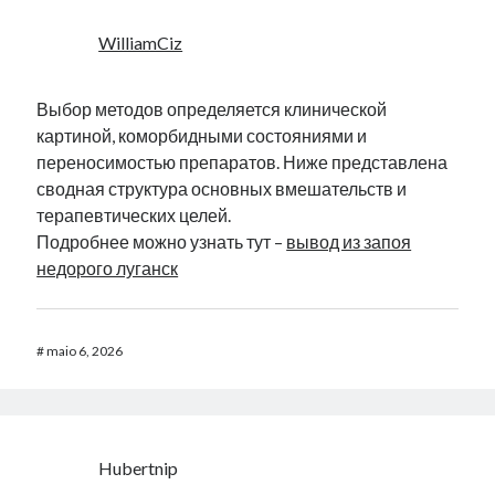
WilliamCiz
Выбор методов определяется клинической
картиной, коморбидными состояниями и
переносимостью препаратов. Ниже представлена
сводная структура основных вмешательств и
терапевтических целей.
Подробнее можно узнать тут –
вывод из запоя
недорого луганск
#
maio 6, 2026
Hubertnip