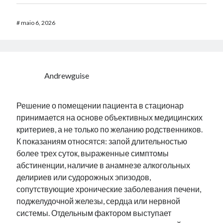
#
maio 6, 2026
Andrewguise
Решение о помещении пациента в стационар
принимается на основе объективных медицинских
критериев, а не только по желанию родственников.
К показаниям относятся: запой длительностью
более трех суток, выраженные симптомы
абстиненции, наличие в анамнезе алкогольных
делириев или судорожных эпизодов,
сопутствующие хронические заболевания печени,
поджелудочной железы, сердца или нервной
системы. Отдельным фактором выступает