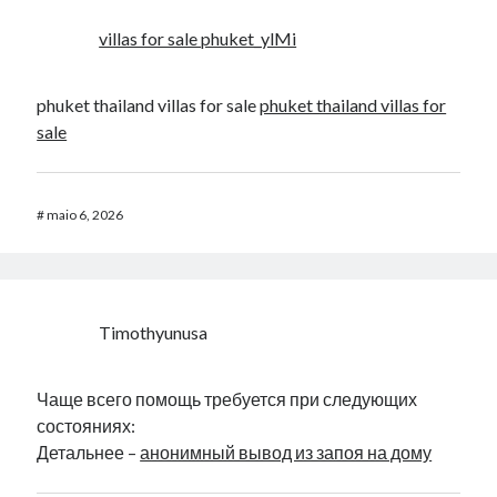
villas for sale phuket_ylMi
phuket thailand villas for sale
phuket thailand villas for
sale
#
maio 6, 2026
Timothyunusa
Чаще всего помощь требуется при следующих
состояниях:
Детальнее –
анонимный вывод из запоя на дому