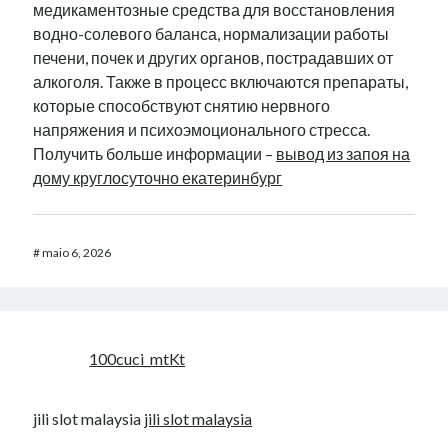
медикаментозные средства для восстановления
водно-солевого баланса, нормализации работы
печени, почек и других органов, пострадавших от
алкоголя. Также в процесс включаются препараты,
которые способствуют снятию нервного
напряжения и психоэмоционального стресса.
Получить больше информации –
вывод из запоя на
дому круглосуточно екатеринбург
#
maio 6, 2026
100cuci_mtKt
jili slot malaysia
jili slot malaysia