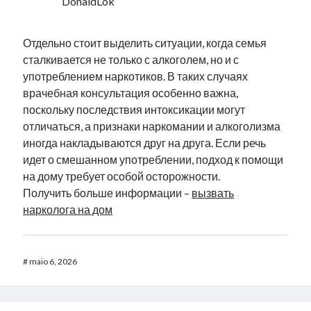
DonaldLok
Отдельно стоит выделить ситуации, когда семья
сталкивается не только с алкоголем, но и с
употреблением наркотиков. В таких случаях
врачебная консультация особенно важна,
поскольку последствия интоксикации могут
отличаться, а признаки наркомании и алкоголизма
иногда накладываются друг на друга. Если речь
идет о смешанном употреблении, подход к помощи
на дому требует особой осторожности.
Получить больше информации –
вызвать
нарколога на дом
#
maio 6, 2026