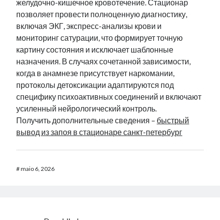
желудочно-кишечное кровотечение. Стационар
позволяет провести полноценную диагностику,
включая ЭКГ, экспресс-анализы крови и
мониторинг сатурации, что формирует точную
картину состояния и исключает шаблонные
назначения. В случаях сочетанной зависимости,
когда в анамнезе присутствует наркомании,
протоколы детоксикации адаптируются под
специфику психоактивных соединений и включают
усиленный нейрологический контроль.
Получить дополнительные сведения –
быстрый
вывод из запоя в стационаре санкт-петербург
#
maio 6, 2026