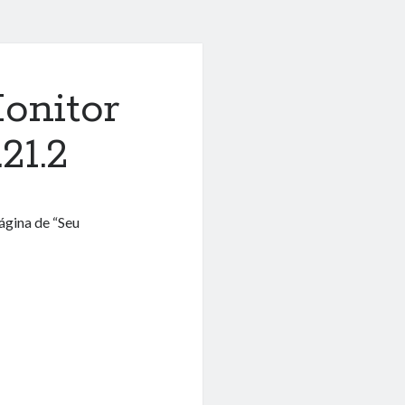
onitor
21.2
ágina de “Seu