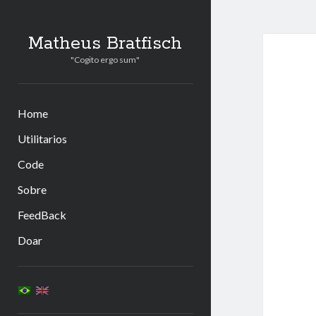
Matheus Bratfisch
"Cogito ergo sum"
Home
Utilitarios
Code
Sobre
FeedBack
Doar
Barra
Lateral