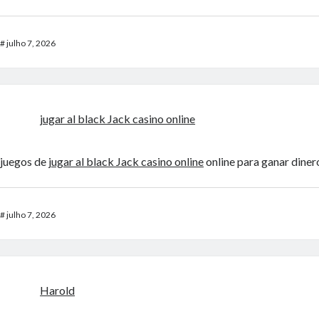
#
julho 7, 2026
jugar al black Jack casino online
juegos de
jugar al black Jack casino online
online para ganar diner
#
julho 7, 2026
Harold