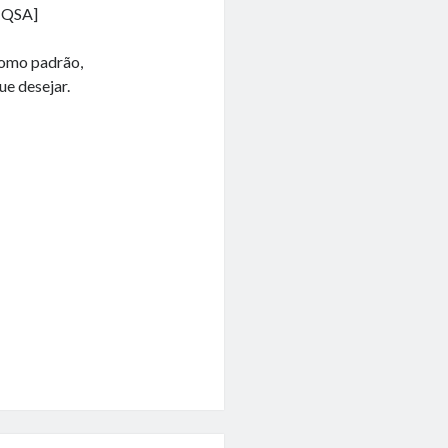
 [QSA]
como padrão,
e desejar.