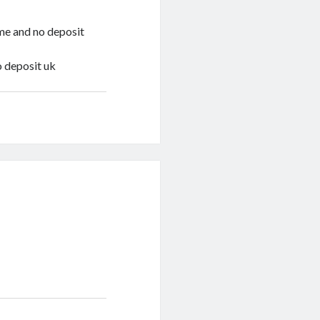
ame and no deposit
o deposit uk