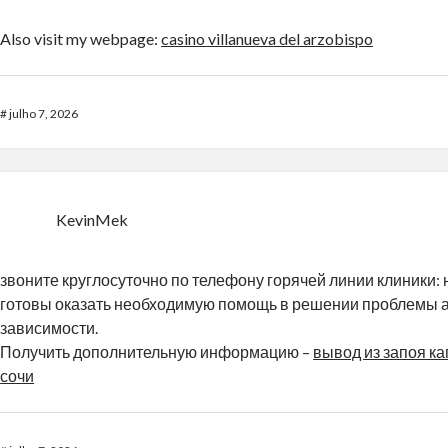
Also visit my webpage:
casino villanueva del arzobispo
#
julho 7, 2026
KevinMek
звоните круглосуточно по телефону горячей линии клиники
готовы оказать необходимую помощь в решении проблемы 
зависимости.
Получить дополнительную информацию –
вывод из запоя к
сочи