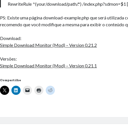
RewriteRule ^(your/download/path/.*) /index.php?sdmon=$1
PS: Existe uma página download-example.php que será utilizada 
recomendo que você modifique a mesma para exibir o conteúdo qu
Download:
Simple Download Monitor (Mod) – Version 0.21.2
Versões:
Simple Download Monitor (Mod) – Version 0.21.1
Compartilhe