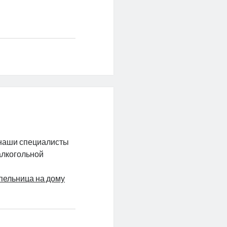
: наши специалисты
алкогольной
апельница на дому