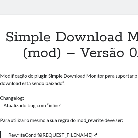
Simple Download M
(mod) – Versão 0.
Modificação do plugin
Simple Download Monitor
para suportar p
download está sendo baixado”.
Changelog:
– Atualizado bug com “inline”
Para utilizar o mesmo a sua regra do mod_rewrite deve ser:
RewriteCond %{REQUEST_FILENAME} -f