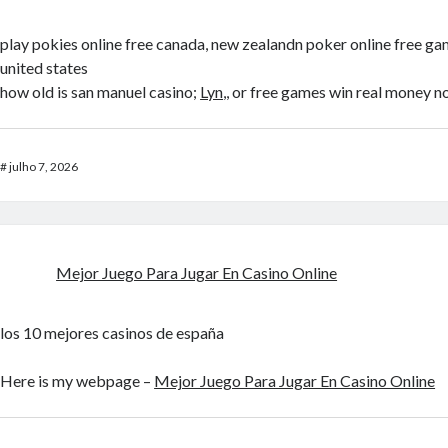
play pokies online free canada, new zealandn poker online free g
united states
how old is san manuel casino;
Lyn
,, or free games win real money n
#
julho 7, 2026
Mejor Juego Para Jugar En Casino Online
los 10 mejores casinos de españa
Here is my webpage –
Mejor Juego Para Jugar En Casino Online