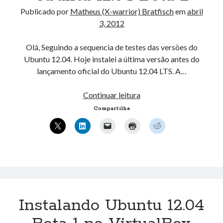
Publicado por
Matheus (X-warrior) Bratfisch
em
abril
3, 2012
Olá, Seguindo a sequencia de testes das versões do
Ubuntu 12.04. Hoje instalei a última versão antes do
lançamento oficial do Ubuntu 12.04 LTS. A…
Ubuntu
Continuar leitura
12.04
Compartilhe
Beta
2
Instalando Ubuntu 12.04