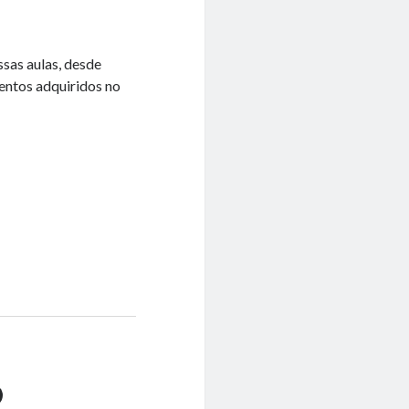
ssas aulas, desde
entos adquiridos no