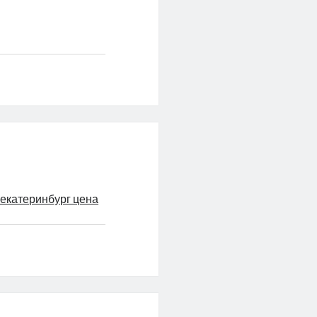
 екатеринбург цена