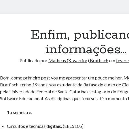
Enfim, publican
informações…
Publicado por
Matheus (X-warrior) Bratfisch
em
fevere
Bom, como primeiro post vou me apresentar um pouco melhor. 
Bratfisch, tenho 19 anos, sou estudante da 3a fase do curso de C
pela Universidade Federal de Santa Catarina e estagiario do Edug
Software Educacional. As disciplinas que já cursei até o momento
1o semestre:
Circuitos e tecnicas digitais. (EEL5105)