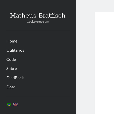
Matheus Bratfisch
"Cogito ergo sum"
Home
Utilitarios
Code
Sobre
FeedBack
Doar
Barra
Lateral