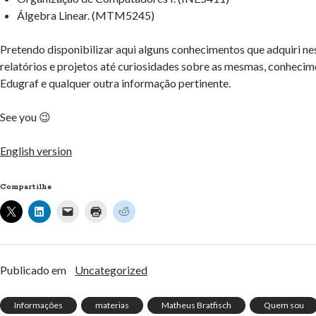
Álgebra Linear. (MTM5245)
Pretendo disponibilizar aqui alguns conhecimentos que adquiri ne
relatórios e projetos até curiosidades sobre as mesmas, conhecim
Edugraf e qualquer outra informação pertinente.
See you 😉
English version
Compartilhe
Publicado em
Uncategorized
Informações
materias
Matheus Bratfisch
Quem sou