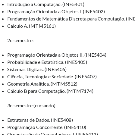
Introdução a Computação. (INE5401)
Programação Orientada a Objetos I. (INE5402)
Fundamentos de Matemática Discreta para Computação. (IN
Calculo A. (MTM5161)
2o semestre:
Programação Orientada a Objetos II. (INE5404)
Probabilidade e Estatística. (INE5405)
Sistemas Digitais. (INE5406)
Ciência, Tecnologia e Sociedade. (INE5407)
Geometria Analítica. (MTM5512)
Cálculo B para Computação. (MTM7174)
3o semestre (cursando):
Estruturas de Dados. (INE5408)
Programação Concorrente. (INE5410)
Organização de Computadores I. (INE5411)