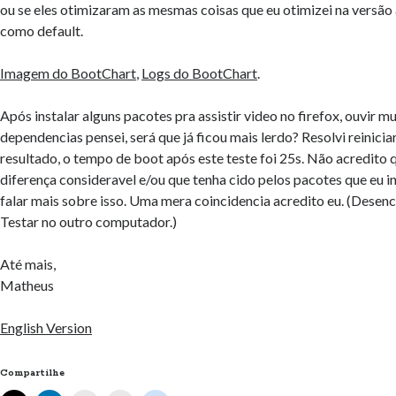
ou se eles otimizaram as mesmas coisas que eu otimizei na versão
como default.
Imagem do BootChart
,
Logs do BootChart
.
Após instalar alguns pacotes pra assistir video no firefox, ouvir mu
dependencias pensei, será que já ficou mais lerdo? Resolvi reiniciar
resultado, o tempo de boot após este teste foi 25s. Não acredito
diferença consideravel e/ou que tenha cido pelos pacotes que eu in
falar mais sobre isso. Uma mera coincidencia acredito eu. (Desen
Testar no outro computador.)
Até mais,
Matheus
English Version
Compartilhe