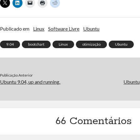
Publicado em
Linux
Software Livre
Ubuntu
9.04
bootchart
Linux
otimização
Ubuntu
Publicação Anterior
Ubuntu 9.04, up and running.
Ubuntu,
66 Comentários