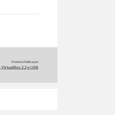
Próxima Publicação
 VirtualBox 2.2 e USB