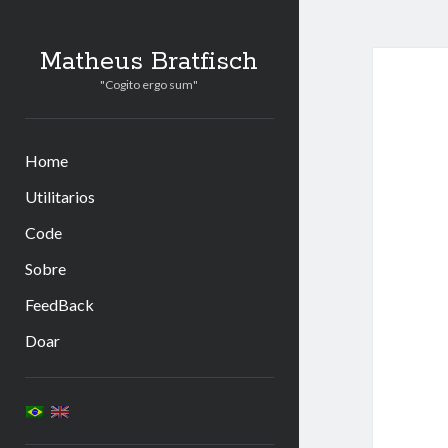
Matheus Bratfisch
"Cogito ergo sum"
Home
Utilitarios
Code
Sobre
FeedBack
Doar
Barra
Lateral