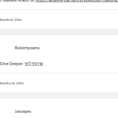
#
junho 8, 2026
Robertpoems
Dive Deeper:
שירותי ליווי
#
junho 16, 2026
Jasonpes