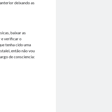
 anterior deixando as
sicas, baixar as
 e verificar o
 que tenha cido uma
stalei, então não vou
cargo de consciencia: