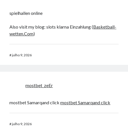
spielhallen online
Also visit my blog: slots klarna Einzahlung (
Basketball-
wetten.Com
)
#
julho 9, 2026
mostbet_zeEr
mostbet Samarqand click
mostbet Samarqand click
#
julho 9, 2026