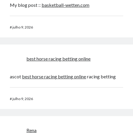
My blog post ::
basketball-wetten.com
#
julho 9, 2026
best horse racing betting online​
ascot
best horse racing betting online​
racing betting​
#
julho 9, 2026
Rena