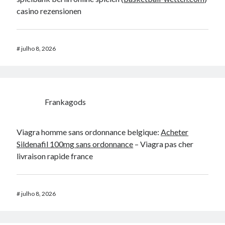
casino rezensionen
#
julho 8, 2026
Frankagods
Viagra homme sans ordonnance belgique:
Acheter
Sildenafil 100mg sans ordonnance
– Viagra pas cher
livraison rapide france
#
julho 8, 2026