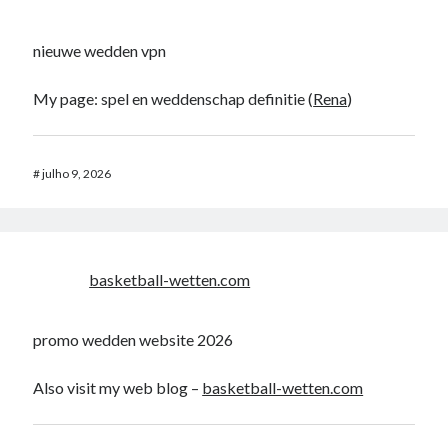
nieuwe wedden vpn
My page: spel en weddenschap definitie (
Rena
)
#
julho 9, 2026
basketball-wetten.com
promo wedden website 2026
Also visit my web blog –
basketball-wetten.com