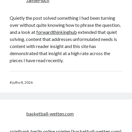
JamiePluch
Quietly the post solved something I had been turning
over without quite knowing how to phrase the question,
and a look at
forwardthinkinghub
extended that quiet
solving, content that addresses unformulated needs is
content with reader insight and this site has
demonstrated that insight at a high rate across the
pieces I have read recently.
#
julho 8, 2026
basketball-wetten.com
spielbank berlin online spielen (
basketball-wetten.com
)