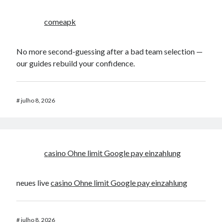
comeapk
No more second-guessing after a bad team selection —
our guides rebuild your confidence.
#
julho 8, 2026
casino Ohne limit Google pay einzahlung
neues live
casino Ohne limit Google pay einzahlung
#
julho 8, 2026