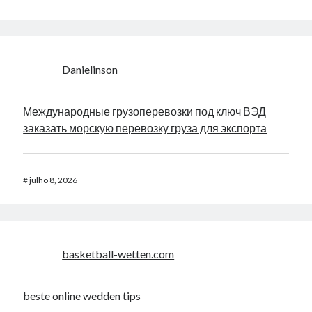
Danielinson
Международные грузоперевозки под ключ ВЭД
заказать морскую перевозку груза для экспорта
#
julho 8, 2026
basketball-wetten.com
beste online wedden tips