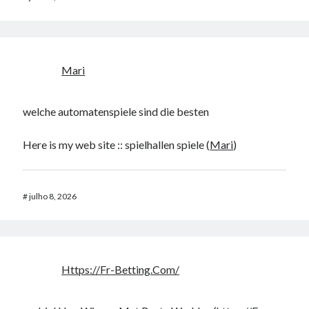
Mari
welche automatenspiele sind die besten
Here is my web site :: spielhallen spiele (
Mari
)
#
julho 8, 2026
Https://Fr-Betting.Com/