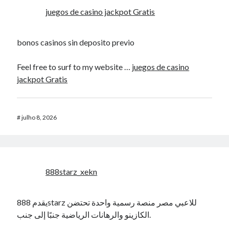
juegos de casino jackpot Gratis
bonos casinos sin deposito previo
Feel free to surf to my website …
juegos de casino
jackpot Gratis
#
julho 8, 2026
888starz_xekn
يقدم 888starz للاعبي مصر منصة رسمية واحدة تحتضن
الكازينو والرهانات الرياضية جنبًا إلى جنب.