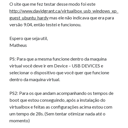
O site que me fez testar desse modo foi este
http://www.davidgrant.ca/virtualbox_usb_windows_xp_
guest_ubuntu_hardy
mas ele não indicava que era para
versão 9.04, então testei e funcionou.
Espero que seja util,
Matheus
PS: Para que a mesma funcione dentro da maquina
virtual você deve ir em Device – USB DEVICES e
selecionar o dispositivo que você quer que funcione
dentro da maquina virtual.
PS2: Para os que andam acompanhando os tempos de
boot que estou conseguindo, após a instalação do
virtualbox e feitas as configurações acima estou com
um tempo de 28s. (Sem tentar otimizar nada até o
momento)