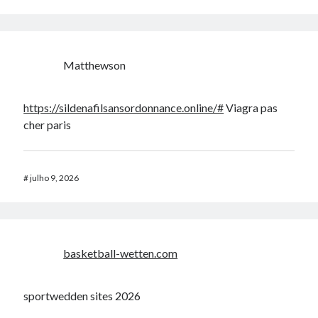
Matthewson
https://sildenafilsansordonnance.online/#
Viagra pas
cher paris
#
julho 9, 2026
basketball-wetten.com
sportwedden sites 2026