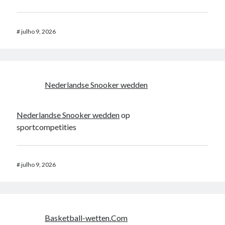
#
julho 9, 2026
Nederlandse Snooker wedden
Nederlandse Snooker wedden
op
sportcompetities
#
julho 9, 2026
Basketball-wetten.Com