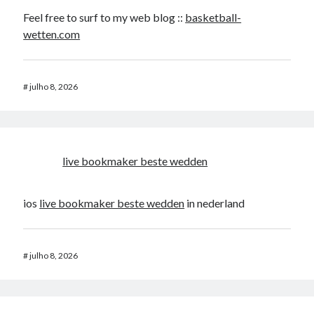
Feel free to surf to my web blog ::
basketball-
wetten.com
#
julho 8, 2026
live bookmaker beste wedden
ios
live bookmaker beste wedden
in nederland
#
julho 8, 2026