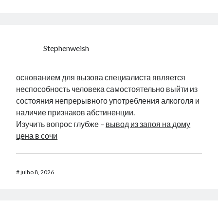
Stephenweish
основанием для вызова специалиста является
неспособность человека самостоятельно выйти из
состояния непрерывного употребления алкоголя и
наличие признаков абстиненции.
Изучить вопрос глубже –
вывод из запоя на дому
цена в сочи
#
julho 8, 2026