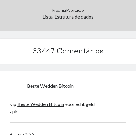
Próxima Publicação
Lista, Estrutura de dados
33.447 Comentários
Beste Wedden Bitcoin
vip
Beste Wedden Bitcoin
voor echt geld
apk
#
julho 8, 2026