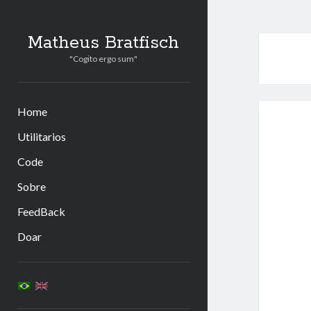
Matheus Bratfisch
"Cogito ergo sum"
Home
Utilitarios
Code
Sobre
FeedBack
Doar
Barra
Lateral