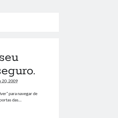
 seu
eguro.
 20, 2009
lver” para navegar de
 portas das…