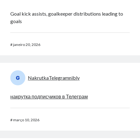
Goal kick assists, goalkeeper distributions leading to
goals
#
janeiro 20, 2026
NakrutkaTelegramnibly
накрутка подписчиков в Телеграм
#
março 10, 2026