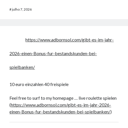
#
julho 7, 2026
https://www.adbornsol.com/gibt-es-im-jahr-
2026-einen-Bonus-fur-bestandskunden-bei-
spielbanken/
10 euro einzahlen 40 freispiele
Feel free to surf to my homepage … live roulette spielen
(
https://www.adbornsol.com/gibt-es-im-jahr-2026-
einen-Bonus-fur-bestandskunden-bei-spielbanken/
)