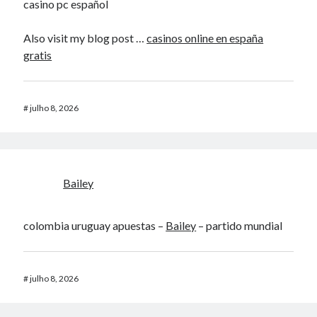
casino pc español
Also visit my blog post …
casinos online en españa
gratis
#
julho 8, 2026
Bailey
colombia uruguay apuestas –
Bailey
– partido mundial
#
julho 8, 2026