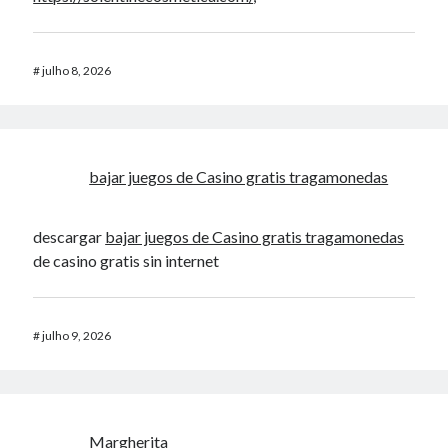
#
julho 8, 2026
bajar juegos de Casino gratis tragamonedas
descargar
bajar juegos de Casino gratis tragamonedas
de casino gratis sin internet
#
julho 9, 2026
Margherita