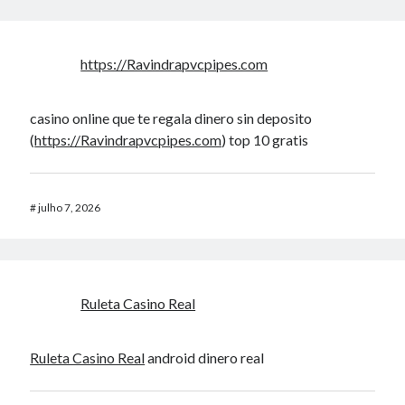
https://Ravindrapvcpipes.com
casino online que te regala dinero sin deposito
(
https://Ravindrapvcpipes.com
) top 10 gratis
#
julho 7, 2026
Ruleta Casino Real
Ruleta Casino Real
android dinero real