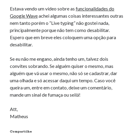
Estava vendo um vídeo sobre as
funcionalidades do
Google Wave
achei algumas coisas interessantes outras
nem tanto porém o “Live typing” não gostei nada,
principalmente porque não tem como desabilitar.
Espero que em breve eles coloquem uma opção para
desabilitar.
Se eu não me engano, ainda tenho um, talvez dois
convites sobrando. Se alguém quiser o mesmo, mas
alguém que vá usar o mesmo, não só se cadastrar, dar
uma olhada e só acessar daqui um tempo. Caso você
queira um, entre em contato, deixe um comentário,
mande um sinal de fumaça ou seilá!
Att,
Matheus
Compartilhe