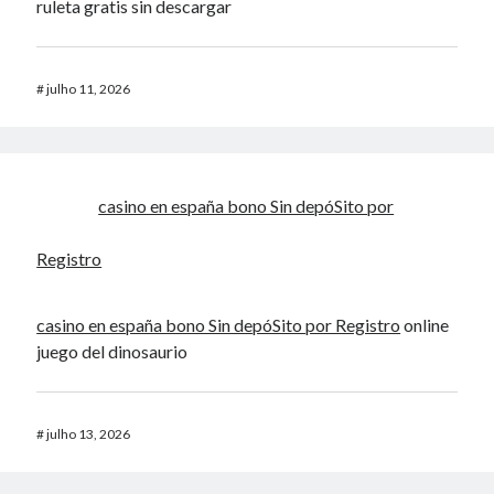
ruleta gratis sin descargar
#
julho 11, 2026
casino en españa bono Sin depóSito por
Registro
casino en españa bono Sin depóSito por Registro
online
juego del dinosaurio
#
julho 13, 2026