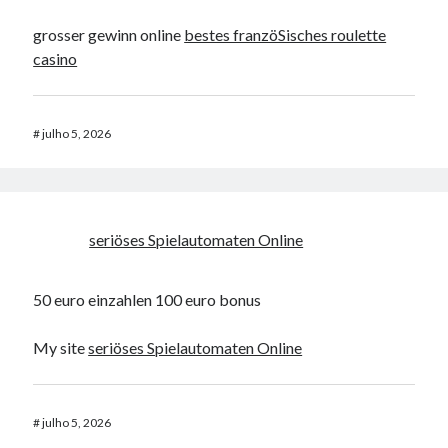
grosser gewinn online
bestes franzöSisches roulette
casino
#
julho 5, 2026
seriöses Spielautomaten Online
50 euro einzahlen 100 euro bonus
My site
seriöses Spielautomaten Online
#
julho 5, 2026