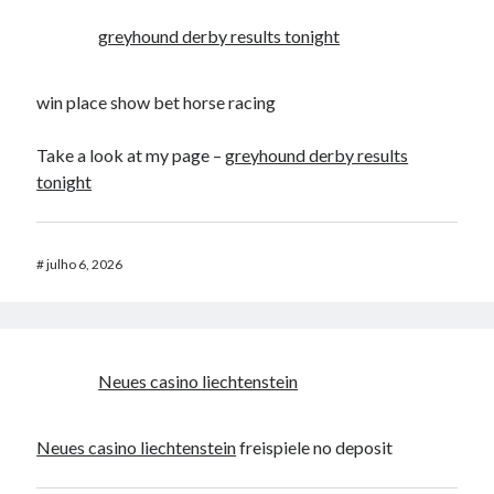
greyhound derby results tonight​
win place show bet horse racing​
Take a look at my page –
greyhound derby results
tonight​
#
julho 6, 2026
Neues casino liechtenstein
Neues casino liechtenstein
freispiele no deposit