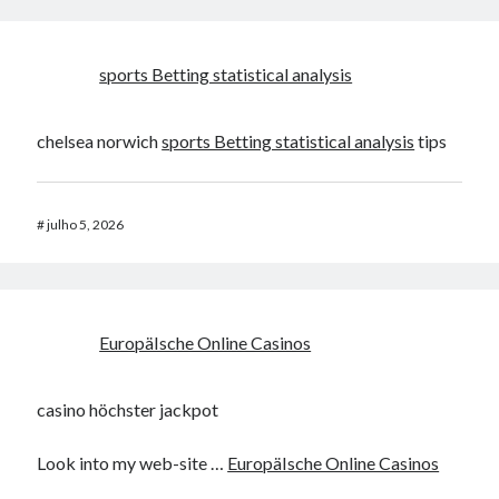
sports Betting statistical analysis
chelsea norwich
sports Betting statistical analysis
tips
#
julho 5, 2026
EuropäIsche Online Casinos
casino höchster jackpot
Look into my web-site …
EuropäIsche Online Casinos