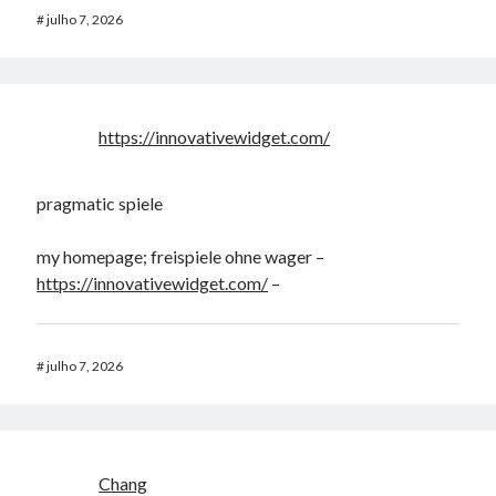
#
julho 7, 2026
https://innovativewidget.com/
pragmatic spiele
my homepage; freispiele ohne wager –
https://innovativewidget.com/
–
#
julho 7, 2026
Chang