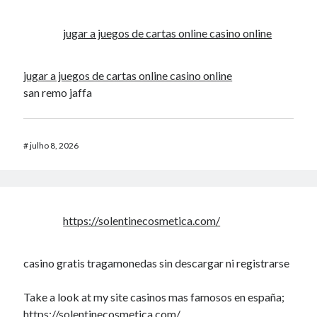
jugar a juegos de cartas online casino online
jugar a juegos de cartas online casino online
san remo jaffa
#
julho 8, 2026
https://solentinecosmetica.com/
casino gratis tragamonedas sin descargar ni registrarse
Take a look at my site casinos mas famosos en españa;
https://solentinecosmetica.com/
,