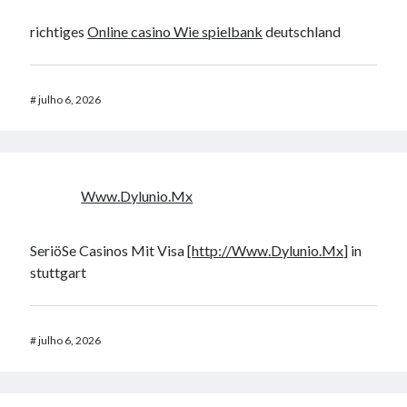
richtiges
Online casino Wie spielbank
deutschland
#
julho 6, 2026
Www.Dylunio.Mx
SeriöSe Casinos Mit Visa [
http://Www.Dylunio.Mx
] in
stuttgart
#
julho 6, 2026