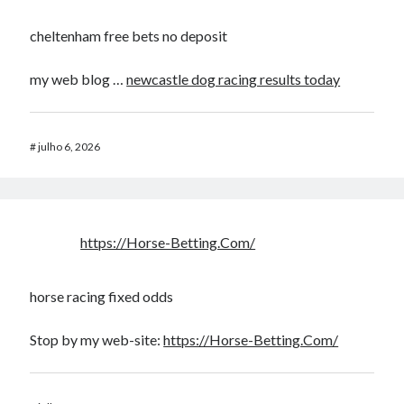
cheltenham free bets no deposit​
my web blog …
newcastle dog racing results today​
#
julho 6, 2026
https://Horse-Betting.Com/
horse racing fixed odds​
Stop by my web-site:
https://Horse-Betting.Com/