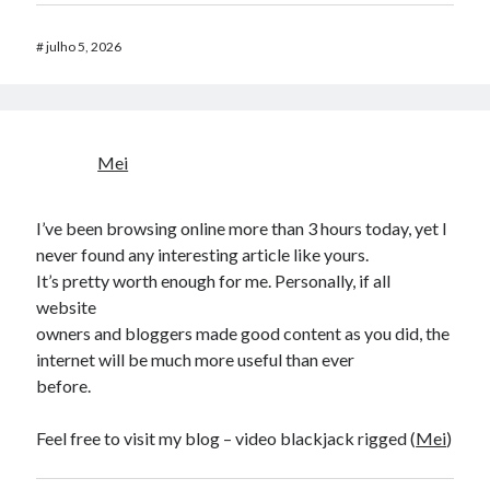
#
julho 5, 2026
Mei
I’ve been browsing online more than 3 hours today, yet I
never found any interesting article like yours.
It’s pretty worth enough for me. Personally, if all
website
owners and bloggers made good content as you did, the
internet will be much more useful than ever
before.
Feel free to visit my blog – video blackjack rigged (
Mei
)