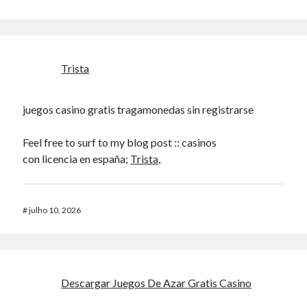
Trista
juegos casino gratis tragamonedas sin registrarse
Feel free to surf to my blog post :: casinos
con licencia en españa;
Trista
,
#
julho 10, 2026
Descargar Juegos De Azar Gratis Casino