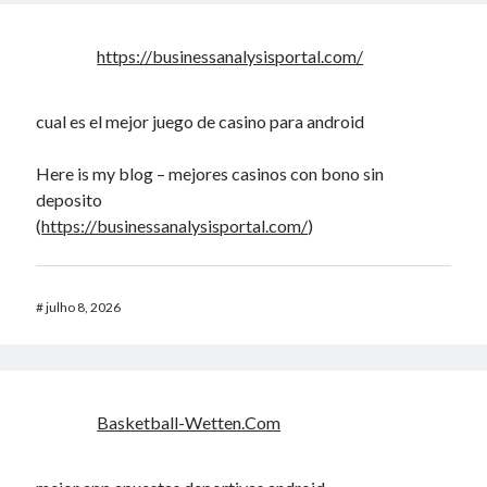
https://businessanalysisportal.com/
cual es el mejor juego de casino para android
Here is my blog – mejores casinos con bono sin
deposito
(
https://businessanalysisportal.com/
)
#
julho 8, 2026
Basketball-Wetten.Com