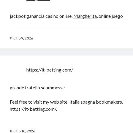
jackpot ganancia casino online,
Margherita
, online juego
#
julho 9, 2026
https://it-betting.com/
grande fratello scommesse
Feel free to visit my web site; italia spagna bookmakers,
https://it-betting.com/
,
#
julho 10, 2026