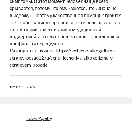
симптомы. В этот момент человек чаще всего
срывается, потому что ему кажется, что «иначе не
выдержу». Поэтому качественная помощь строится
так, чтобы пациент прошёл вечер и ночь безопасно,
с понятными ориентирами и медицинской
поддержкой, а затем перешёл к восстановлению и
профилактике рецидива.
Разобраться лучше –
https://lechenie-alkogolizma-
sergiev-posad12.ru/centr-lecheniya-alkogolizma-v-
sergievom-posade
#
maio 11, 2026
EdwinApeby