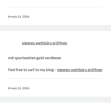
#
maio 12, 2026
eigenes wettbüro eröffnen
mit sportwetten geld verdienen
Feel free to surf to my blog –
eigenes wettbüro eröffnen
#
maio 12, 2026