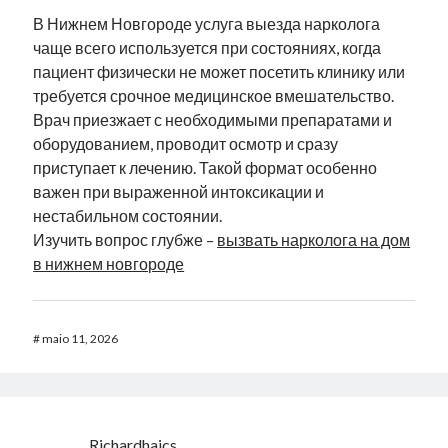
В Нижнем Новгороде услуга выезда нарколога
чаще всего используется при состояниях, когда
пациент физически не может посетить клинику или
требуется срочное медицинское вмешательство.
Врач приезжает с необходимыми препаратами и
оборудованием, проводит осмотр и сразу
приступает к лечению. Такой формат особенно
важен при выраженной интоксикации и
нестабильном состоянии.
Изучить вопрос глубже –
вызвать нарколога на дом
в нижнем новгороде
#
maio 11, 2026
Richardhaics