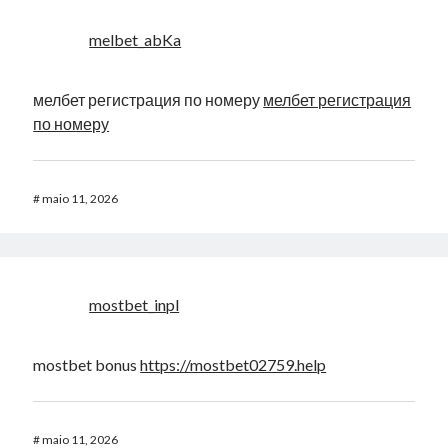
melbet_abKa
мелбет регистрация по номеру
мелбет регистрация
по номеру
#
maio 11, 2026
mostbet_inpl
mostbet bonus
https://mostbet02759.help
#
maio 11, 2026