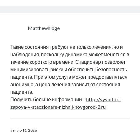
Matthewhidge
Такие состояния требуют не только лечения, но и
наблюдения, поскольку динамика может меняться в
течение короткого времени. Стационар позволяет
минимизировать риски и обеспечить безопасность
пациента. При этом услуга может предоставляться
анонимно, а цена лечения зависит от состояния
пациента.
Получить больше информации –
http://vyvod-iz-
zapoya-v-staczionare-nizhnij-novgorod-2.ru
#
maio 11, 2026