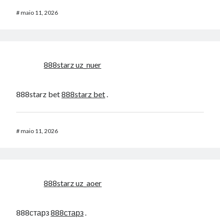
#
maio 11, 2026
888starz uz_nuer
888starz bet
888starz bet
.
#
maio 11, 2026
888starz uz_aoer
888старз
888старз
.