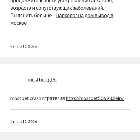
продолжительности употребления алкоголя,
возраста и сопутствующих заболеваний.
Выяснить больше –
нарколог на дом вывод в
москве
#
maio 11, 2026
mostbet_gfSi
mostbet crash стратегия
http://mostbet50693.help/
#
maio 11, 2026