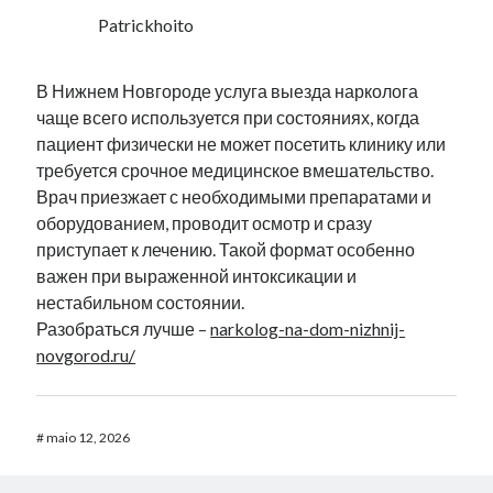
Patrickhoito
В Нижнем Новгороде услуга выезда нарколога
чаще всего используется при состояниях, когда
пациент физически не может посетить клинику или
требуется срочное медицинское вмешательство.
Врач приезжает с необходимыми препаратами и
оборудованием, проводит осмотр и сразу
приступает к лечению. Такой формат особенно
важен при выраженной интоксикации и
нестабильном состоянии.
Разобраться лучше –
narkolog-na-dom-nizhnij-
novgorod.ru/
#
maio 12, 2026