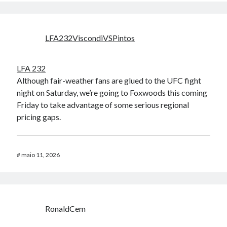
LFA232ViscondiVSPintos
LFA 232
Although fair-weather fans are glued to the UFC fight
night on Saturday, we’re going to Foxwoods this coming
Friday to take advantage of some serious regional
pricing gaps.
#
maio 11, 2026
RonaldCem