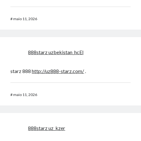
#
maio 11, 2026
888starz uzbekistan_hcEl
starz 888
http://uz888-starz.com/
.
#
maio 11, 2026
888starz uz_kzer