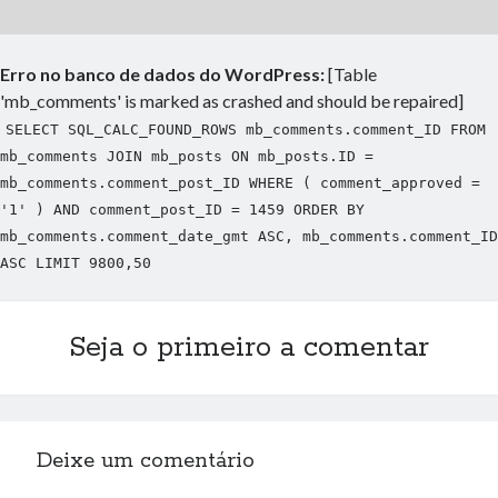
Erro no banco de dados do WordPress:
[Table
'mb_comments' is marked as crashed and should be repaired]
SELECT SQL_CALC_FOUND_ROWS mb_comments.comment_ID FROM
mb_comments JOIN mb_posts ON mb_posts.ID =
mb_comments.comment_post_ID WHERE ( comment_approved =
'1' ) AND comment_post_ID = 1459 ORDER BY
mb_comments.comment_date_gmt ASC, mb_comments.comment_ID
ASC LIMIT 9800,50
Seja o primeiro a comentar
Deixe um comentário