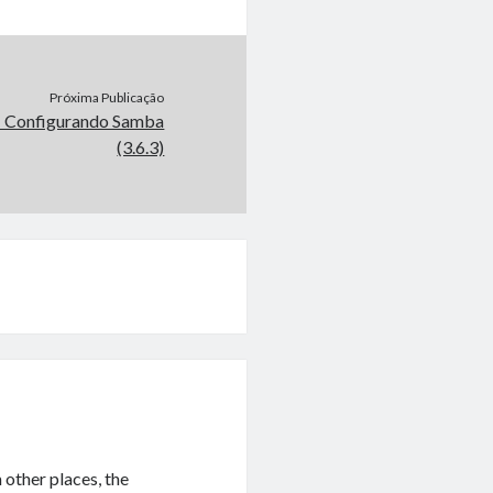
Próxima Publicação
– Configurando Samba
(3.6.3)
other places, the