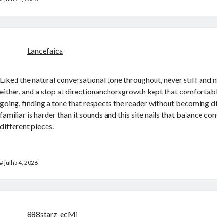
Lancefaica
Liked the natural conversational tone throughout, never stiff and 
either, and a stop at
directionanchorsgrowth
kept that comfortab
going, finding a tone that respects the reader without becoming di
familiar is harder than it sounds and this site nails that balance c
different pieces.
#
julho 4, 2026
888starz_ecMi