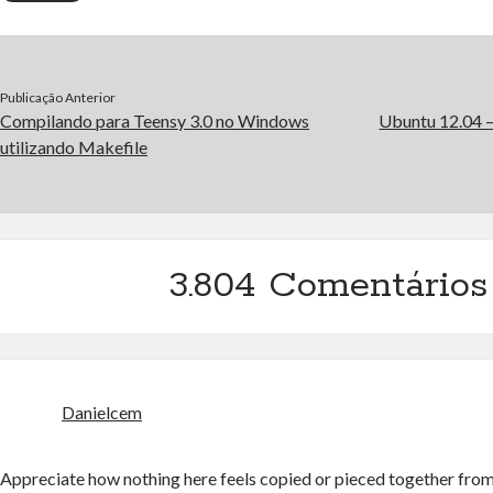
Publicação Anterior
Compilando para Teensy 3.0 no Windows
Ubuntu 12.04 
utilizando Makefile
3.804 Comentários
Danielcem
Appreciate how nothing here feels copied or pieced together from 