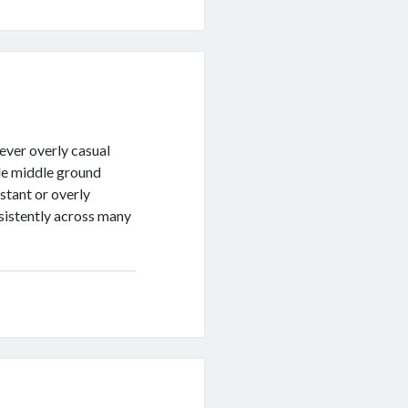
never overly casual
le middle ground
stant or overly
onsistently across many