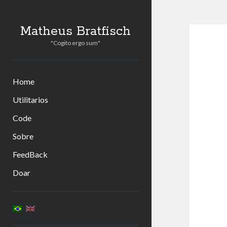
Matheus Bratfisch
"Cogito ergo sum"
Home
Utilitarios
Code
Sobre
FeedBack
Doar
Barra
Lateral