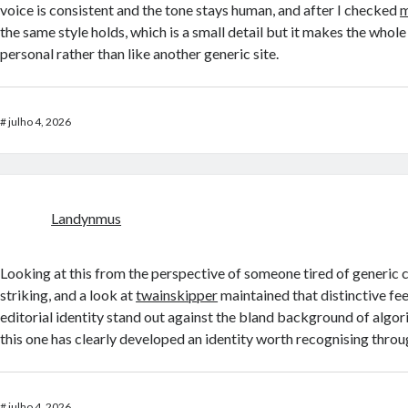
voice is consistent and the tone stays human, and after I checked
m
the same style holds, which is a small detail but it makes the whole
personal rather than like another generic site.
#
julho 4, 2026
Landynmus
Looking at this from the perspective of someone tired of generic c
striking, and a look at
twainskipper
maintained that distinctive fee
editorial identity stand out against the bland background of algo
this one has clearly developed an identity worth recognising throu
#
julho 4, 2026