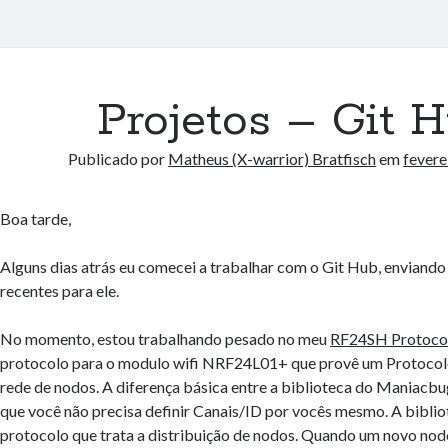
Projetos – Git 
Publicado por
Matheus (X-warrior) Bratfisch
em
fevere
Boa tarde,
Alguns dias atrás eu comecei a trabalhar com o Git Hub, enviand
recentes para ele.
No momento, estou trabalhando pesado no meu
RF24SH Protoco
protocolo para o modulo wifi NRF24L01+ que provê um Protocol
rede de nodos. A diferença básica entre a biblioteca do Maniacb
que você não precisa definir Canais/ID por vocês mesmo. A bibli
protocolo que trata a distribuição de nodos. Quando um novo no