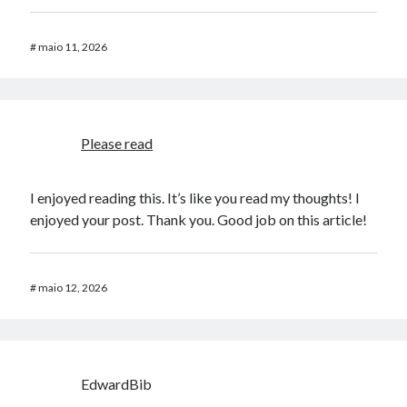
#
maio 11, 2026
Please read
I enjoyed reading this. It’s like you read my thoughts! I
enjoyed your post. Thank you. Good job on this article!
#
maio 12, 2026
EdwardBib