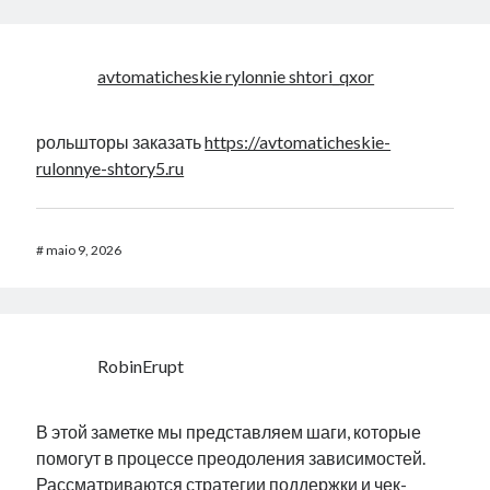
avtomaticheskie rylonnie shtori_qxor
рольшторы заказать
https://avtomaticheskie-
rulonnye-shtory5.ru
#
maio 9, 2026
RobinErupt
В этой заметке мы представляем шаги, которые
помогут в процессе преодоления зависимостей.
Рассматриваются стратегии поддержки и чек-