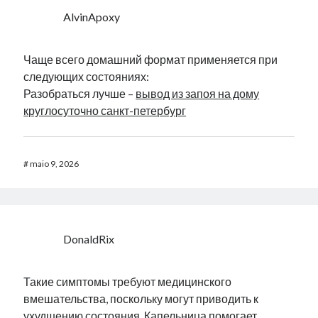
AlvinApoxy
Чаще всего домашний формат применяется при
следующих состояниях:
Разобраться лучше –
вывод из запоя на дому
круглосуточно санкт-петербург
#
maio 9, 2026
DonaldRix
Такие симптомы требуют медицинского
вмешательства, поскольку могут приводить к
ухудшению состояния. Капельница помогает