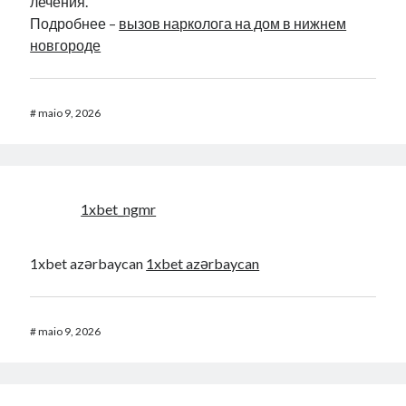
лечения.
Подробнее –
вызов нарколога на дом в нижнем
новгороде
#
maio 9, 2026
1xbet_ngmr
1xbet azərbaycan
1xbet azərbaycan
#
maio 9, 2026