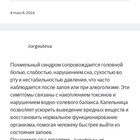
#
maio 8, 2026
Jorgeuteva
Похмельный синдром сопровождается головной
болью, слабостью, нарушением сна, сухостью во
рту и нестабильностью давления, что часто
наблюдается после запоя или при алкоголизме. Эти
симптомы связаны с накоплением токсинов и
нарушением водно-солевого баланса. Капельница
позволяет ускорить выведение вредных веществ и
восстановить нормальное функционирование
организма, помогая человеку быстрее выйти из
состояния запоев.
Ознакомиться с деталями –
kapelnicza-ot-