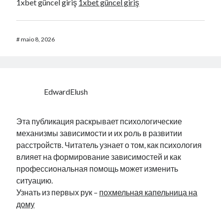
1xbet güncel giriş
1xbet güncel giriş
#
maio 8, 2026
EdwardElush
Эта публикация раскрывает психологические
механизмы зависимости и их роль в развитии
расстройств. Читатель узнает о том, как психология
влияет на формирование зависимостей и как
профессиональная помощь может изменить
ситуацию.
Узнать из первых рук –
похмельная капельница на
дому