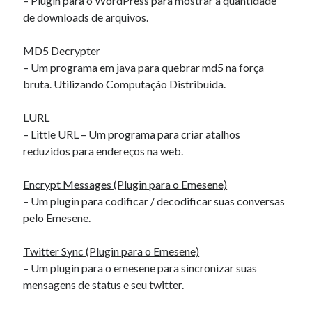
– Plugin para o WordPress para mostrar a quantidade
de downloads de arquivos.
MD5 Decrypter
– Um programa em java para quebrar md5 na força
bruta. Utilizando Computação Distribuida.
LURL
– Little URL – Um programa para criar atalhos
reduzidos para endereços na web.
Encrypt Messages (Plugin para o Emesene)
– Um plugin para codificar / decodificar suas conversas
pelo Emesene.
Twitter Sync (Plugin para o Emesene)
– Um plugin para o emesene para sincronizar suas
mensagens de status e seu twitter.