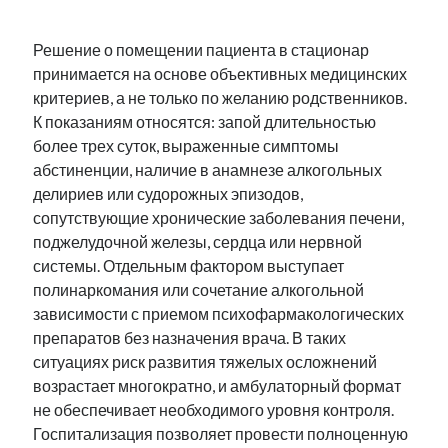
Решение о помещении пациента в стационар
принимается на основе объективных медицинских
критериев, а не только по желанию родственников.
К показаниям относятся: запой длительностью
более трех суток, выраженные симптомы
абстиненции, наличие в анамнезе алкогольных
делириев или судорожных эпизодов,
сопутствующие хронические заболевания печени,
поджелудочной железы, сердца или нервной
системы. Отдельным фактором выступает
полинаркомания или сочетание алкогольной
зависимости с приемом психофармакологических
препаратов без назначения врача. В таких
ситуациях риск развития тяжелых осложнений
возрастает многократно, и амбулаторный формат
не обеспечивает необходимого уровня контроля.
Госпитализация позволяет провести полноценную