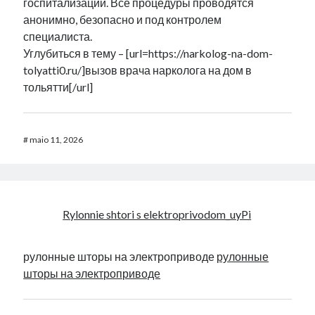
госпитализации. Все процедуры проводятся
анонимно, безопасно и под контролем
специалиста.
Углубиться в тему – [url=https://narkolog-na-dom-
tolyatti0.ru/]вызов врача нарколога на дом в
тольятти[/url]
#
maio 11, 2026
Rylonnie shtori s elektroprivodom_uyPi
рулонные шторы на электроприводе
рулонные
шторы на электроприводе