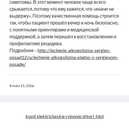
симптомы. В этот момент человек чаще всего
срывается, потому что ему кажется, что «иначе не
выдержу». Поэтому качественная помощь строится
так, чтобы пациент прошёл вечер и ночь безопасно,
с понятными ориентирами и медицинской
поддержкой, а затем перешёл к восстановлению и
профилактике рецидива.
Подробнее –
http://lechenie-alkogolizma-sergiev-
posad12.ru/lechenie-alkogolizma-platno-v-sergievom-
posade/
#
maio 11, 2026
kypit elektricheskie rylonnie shtori_fdol