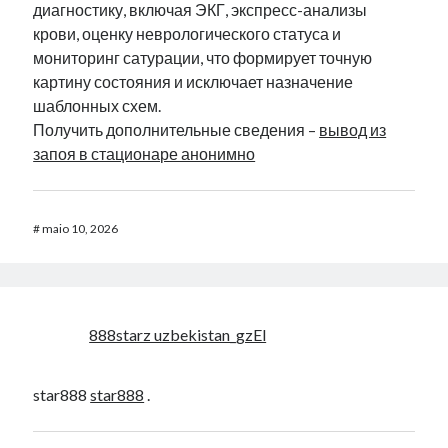
диагностику, включая ЭКГ, экспресс-анализы
крови, оценку неврологического статуса и
мониторинг сатурации, что формирует точную
картину состояния и исключает назначение
шаблонных схем.
Получить дополнительные сведения –
вывод из
запоя в стационаре анонимно
#
maio 10, 2026
888starz uzbekistan_gzEl
star888
star888
.