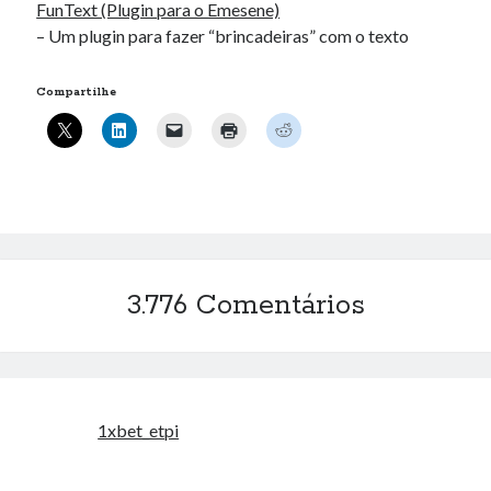
FunText (Plugin para o Emesene)
– Um plugin para fazer “brincadeiras” com o texto
Compartilhe
3.776 Comentários
1xbet_etpi