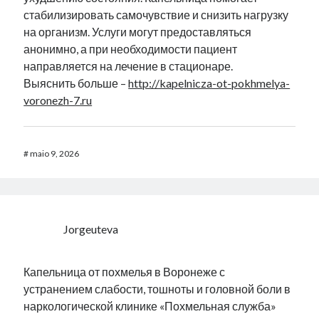
стабилизировать самочувствие и снизить нагрузку
на организм. Услуги могут предоставляться
анонимно, а при необходимости пациент
направляется на лечение в стационаре.
Выяснить больше –
http://kapelnicza-ot-pokhmelya-
voronezh-7.ru
#
maio 9, 2026
Jorgeuteva
Капельница от похмелья в Воронеже с
устранением слабости, тошноты и головной боли в
наркологической клинике «Похмельная служба»