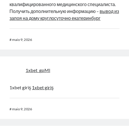
квалифицированного медицинского специалиста.
Получить дополнительную информацию –
вывод из
запоя на дому круглосуточно екатеринбург
#
maio 9, 2026
1xbet_gpMl
1xbet giriş
1xbet giriş
#
maio 9, 2026