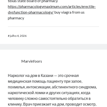
texas state board of pharmacy
https://pharmacologymaximum.com/articles/erectile-
dysfunction-pharmacology/
buy viagra from us
pharmacy
#
julho 4, 2026
Marvinfoors
Нарколог на дом в Казани — это срочная
медицинская помощь пациенту при запое,
похмелья, интоксикации, абстинентного синдрома,
наркотической ломки и других ситуациях, когда
человеку сложно самостоятельно обратиться в
клинику. Врач приезжает на дом, проводит осмотр,