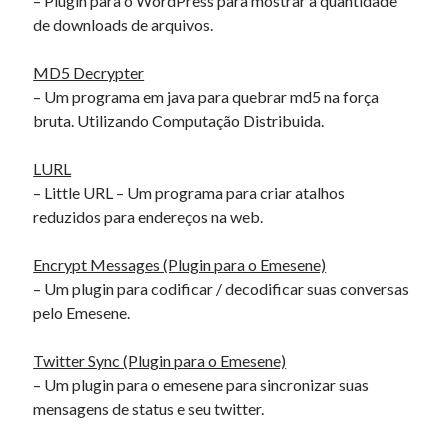
– Plugin para o WordPress para mostrar a quantidade
de downloads de arquivos.
MD5 Decrypter
– Um programa em java para quebrar md5 na força
bruta. Utilizando Computação Distribuida.
LURL
– Little URL – Um programa para criar atalhos
reduzidos para endereços na web.
Encrypt Messages (Plugin para o Emesene)
– Um plugin para codificar / decodificar suas conversas
pelo Emesene.
Twitter Sync (Plugin para o Emesene)
– Um plugin para o emesene para sincronizar suas
mensagens de status e seu twitter.