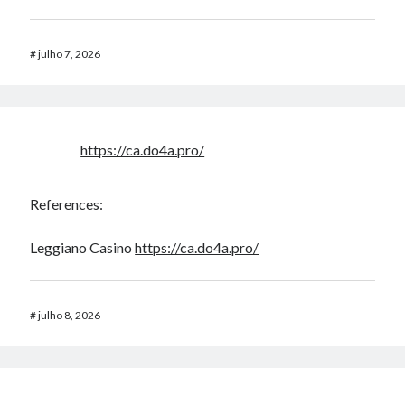
#
julho 7, 2026
https://ca.do4a.pro/
References:
Leggiano Casino
https://ca.do4a.pro/
#
julho 8, 2026