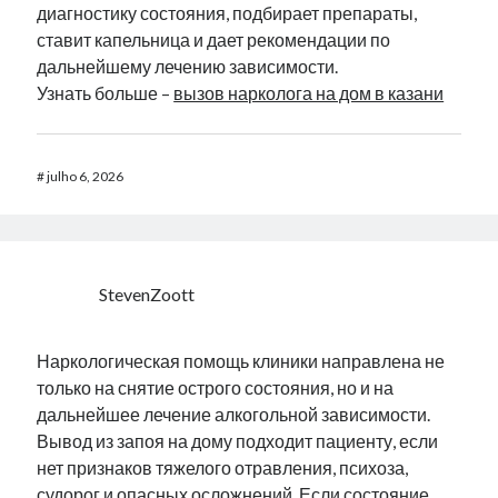
диагностику состояния, подбирает препараты,
ставит капельница и дает рекомендации по
дальнейшему лечению зависимости.
Узнать больше –
вызов нарколога на дом в казани
#
julho 6, 2026
StevenZoott
Наркологическая помощь клиники направлена не
только на снятие острого состояния, но и на
дальнейшее лечение алкогольной зависимости.
Вывод из запоя на дому подходит пациенту, если
нет признаков тяжелого отравления, психоза,
судорог и опасных осложнений. Если состояние