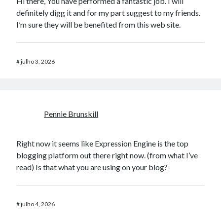
Hi there, You have performed a fantastic job. I will
definitely digg it and for my part suggest to my friends.
I’m sure they will be benefited from this web site.
#
julho 3, 2026
Pennie Brunskill
Right now it seems like Expression Engine is the top
blogging platform out there right now. (from what I’ve
read) Is that what you are using on your blog?
#
julho 4, 2026