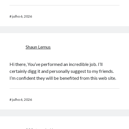
#
julho 6, 2026
Shaun Lemus
Hi there, You’ve performed an incredible job. I’ll
certainly digg it and personally suggest to my friends.
I’m confident they will be benefited from this web site.
#
julho 6, 2026