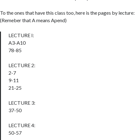
To the ones that have this class too, here is the pages by lecture:
(Remeber that A means Apend)
LECTURE I:
A3-A10
78-85
LECTURE 2:
2-7
9-11
21-25
LECTURE 3:
37-50
LECTURE 4:
50-57