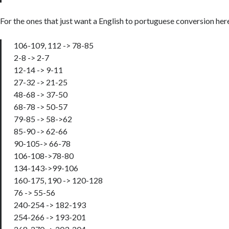
For the ones that just want a English to portuguese conversion her
106-109, 112 -> 78-85
2-8 -> 2-7
12-14 -> 9-11
27-32 -> 21-25
48-68 -> 37-50
68-78 -> 50-57
79-85 -> 58->62
85-90 -> 62-66
90-105-> 66-78
106-108->78-80
134-143->99-106
160-175, 190 -> 120-128
76 -> 55-56
240-254 -> 182-193
254-266 -> 193-201