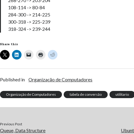
268-270 -> 203-204
108-114 -> 80-84
284-300 -> 214-225
300-318 -> 225-239
318-324 -> 239-244
Share this
Published in
Organização de Computadores
Organização de Computadores
tabela de conversão
utilitario
Previous Post
Queue, Data Structure
Ubuntu