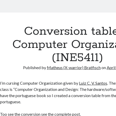
Conversion tabl
Computer Organiz
(INE5411)
Published by
Matheus (X-warrior) Bratfisch
on
April
I’m cursing Computer Organization given by
Luiz C. V. Santos
. The
class is “Computer Organization and Design: The hardware/softwar
have the portuguese book so I created a conversion table from the
portuguese.
Too see the conversion see the complete post.