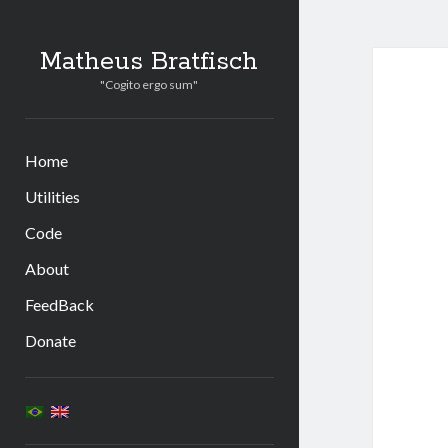
Matheus Bratfisch
"Cogito ergo sum"
Home
Utilities
Code
About
FeedBack
Donate
Sidebar