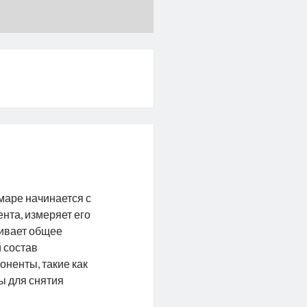
маре начинается с
нта, измеряет его
нивает общее
 состав
оненты, такие как
ы для снятия