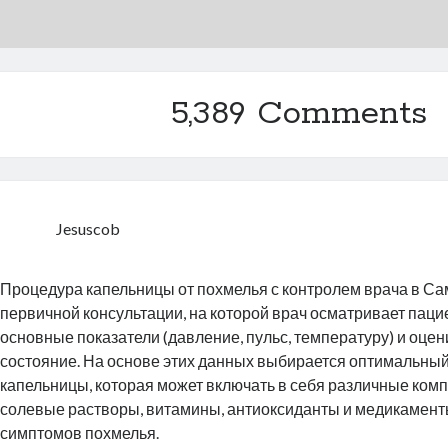
5,389 Comments
Jesuscob
Процедура капельницы от похмелья с контролем врача в Са
первичной консультации, на которой врач осматривает пацие
основные показатели (давление, пульс, температуру) и оце
состояние. На основе этих данных выбирается оптимальный
капельницы, которая может включать в себя различные комп
солевые растворы, витамины, антиоксиданты и медикамент
симптомов похмелья.